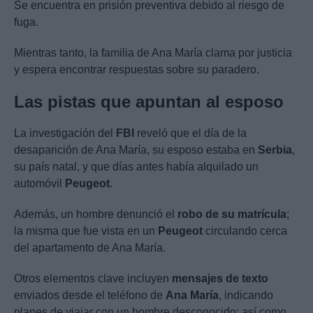
Se encuentra en prisión preventiva debido al riesgo de
fuga.
Mientras tanto, la familia de Ana María clama por justicia
y espera encontrar respuestas sobre su paradero.
Las pistas que apuntan al esposo
La investigación del
FBI
reveló que el día de la
desaparición de Ana María, su esposo estaba en
Serbia
,
su país natal, y que días antes había alquilado un
automóvil
Peugeot
.
Además, un hombre denunció el
robo de su matrícula
;
la misma que fue vista en un
Peugeot
circulando cerca
del apartamento de Ana María.
Otros elementos clave incluyen
mensajes de texto
enviados desde el teléfono de
Ana María
, indicando
planes de viajar con un hombre desconocido; así como