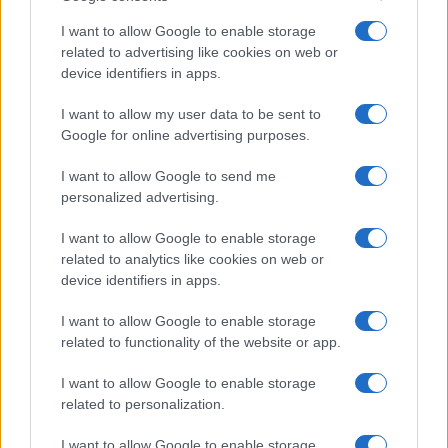
I want to allow Google to enable storage
CRÓNICA
related to advertising like cookies on web or
device identifiers in apps.
I want to allow my user data to be sent to
Google for online advertising purposes.
I want to allow Google to send me
personalized advertising.
I want to allow Google to enable storage
related to analytics like cookies on web or
Tragedia en Santa Susanna: un bombero
device identifiers in apps.
fallece durante un incendio en un hotel
I want to allow Google to enable storage
Un bombero de la Generalitat pierde la vida…
related to functionality of the website or app.
I want to allow Google to enable storage
CRÓNICA
related to personalization.
I want to allow Google to enable storage