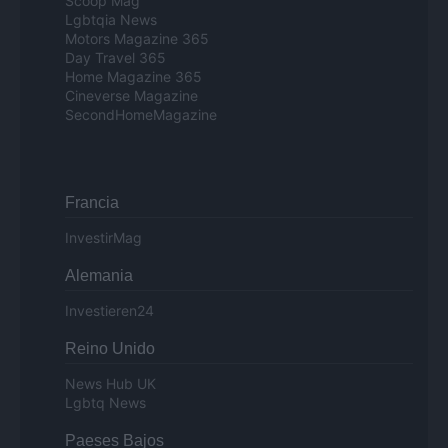
Scoop Mag
Lgbtqia News
Motors Magazine 365
Day Travel 365
Home Magazine 365
Cineverse Magazine
SecondHomeMagazine
Francia
InvestirMag
Alemania
Investieren24
Reino Unido
News Hub UK
Lgbtq News
Paeses Bajos