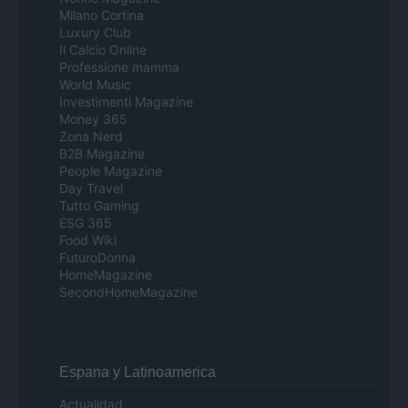
Milano Cortina
Luxury Club
Il Calcio Online
Professione mamma
World Music
Investimenti Magazine
Money 365
Zona Nerd
B2B Magazine
People Magazine
Day Travel
Tutto Gaming
ESG 365
Food Wiki
FuturoDonna
HomeMagazine
SecondHomeMagazine
Espana y Latinoamerica
Actualidad