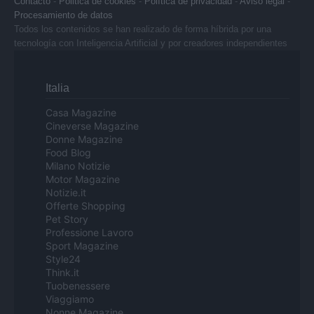
Contacto
-
Politica de cookies
-
Política de privacidad
-
Aviso legal
-
Procesamiento de datos
Todos los contenidos se han realizado de forma híbrida por una
tecnología con Inteligencia Artificial y por creadores independientes
Italia
Casa Magazine
Cineverse Magazine
Donne Magazine
Food Blog
Milano Notizie
Motor Magazine
Notizie.it
Offerte Shopping
Pet Story
Professione Lavoro
Sport Magazine
Style24
Think.it
Tuobenessere
Viaggiamo
Nonne Magazine