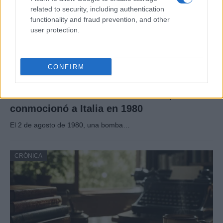
related to security, including authentication
functionality and fraud prevention, and other
user protection.
CONFIRM
Masacre de Bolonia: el atentado que
conmocionó a Italia en 1980
El 2 de agosto de 1980, una bomba…
CRÓNICA