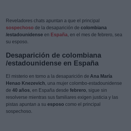
Reveladores chats apuntan a que el principal
sospechoso
de la desaparición de
colombiana
/estadounidense
en
España
, en el mes de febrero, sea
su esposo.
Desaparición de colombiana
/estadounidense en España
El misterio en torno a la desaparición de
Ana María
Henao Knezevich
, una mujer colombo-estadounidense
de
40 años
, en España desde
febrero
, sigue sin
resolverse mientras sus familiares exigen justicia y las
pistas apuntan a su
esposo
como el principal
sospechoso.