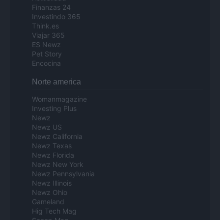
Finanzas 24
Investindo 365
Think.es
Viajar 365
ES Newz
Pet Story
Encocina
Norte america
Womanmagazine
Investing Plus
Newz
Newz US
Newz California
Newz Texas
Newz Florida
Newz New York
Newz Pennsylvania
Newz Illinois
Newz Ohio
Gameland
Hig Tech Mag