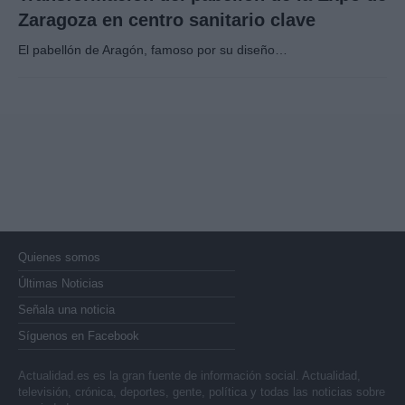
Zaragoza en centro sanitario clave
El pabellón de Aragón, famoso por su diseño…
Quienes somos
Últimas Noticias
Señala una noticia
Síguenos en Facebook
Actualidad.es es la gran fuente de información social. Actualidad,
televisión, crónica, deportes, gente, política y todas las noticias sobre