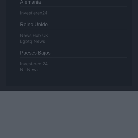
Alemania
Investieren24
Reino Unido
News Hub UK
Lgbtq News
Paeses Bajos
Investeren 24
NL Newz