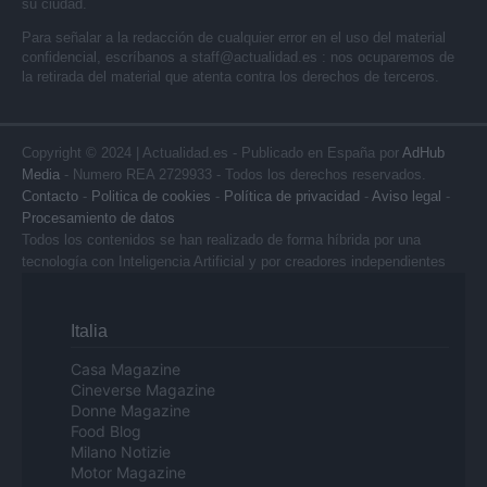
su ciudad.
Para señalar a la redacción de cualquier error en el uso del material
confidencial, escríbanos a
staff@actualidad.es
: nos ocuparemos de
la retirada del material que atenta contra los derechos de terceros.
Copyright © 2024 | Actualidad.es - Publicado en España por
AdHub
Media
- Numero REA 2729933 - Todos los derechos reservados.
Contacto
-
Politica de cookies
-
Política de privacidad
-
Aviso legal
-
Procesamiento de datos
Todos los contenidos se han realizado de forma híbrida por una
tecnología con Inteligencia Artificial y por creadores independientes
Italia
Casa Magazine
Cineverse Magazine
Donne Magazine
Food Blog
Milano Notizie
Motor Magazine