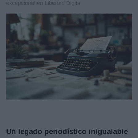
excepcional en Libertad Digital
Un legado periodístico inigualable