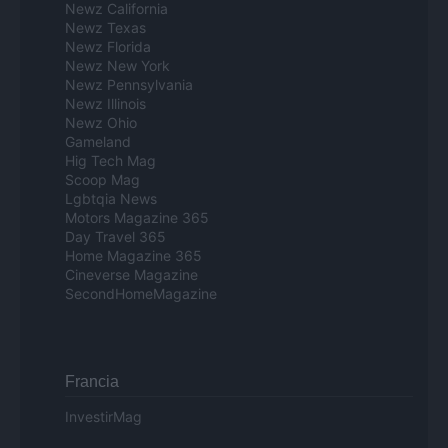
Newz California
Newz Texas
Newz Florida
Newz New York
Newz Pennsylvania
Newz Illinois
Newz Ohio
Gameland
Hig Tech Mag
Scoop Mag
Lgbtqia News
Motors Magazine 365
Day Travel 365
Home Magazine 365
Cineverse Magazine
SecondHomeMagazine
Francia
InvestirMag