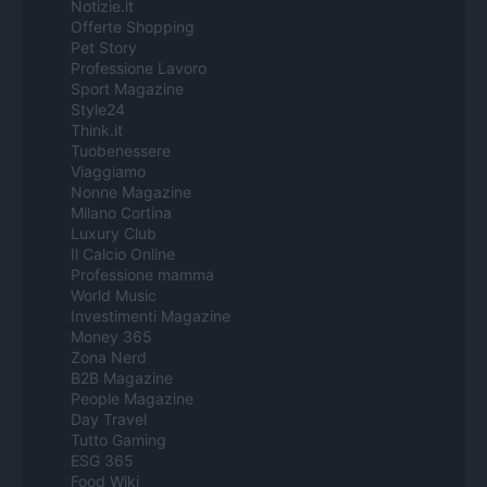
Notizie.it
Offerte Shopping
Pet Story
Professione Lavoro
Sport Magazine
Style24
Think.it
Tuobenessere
Viaggiamo
Nonne Magazine
Milano Cortina
Luxury Club
Il Calcio Online
Professione mamma
World Music
Investimenti Magazine
Money 365
Zona Nerd
B2B Magazine
People Magazine
Day Travel
Tutto Gaming
ESG 365
Food Wiki