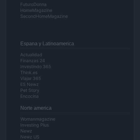
FuturoDonna
HomeMagazine
SecondHomeMagazine
Espana y Latinoamerica
Actualidad
Finanzas 24
Investindo 365
Think.es
Viajar 365
ES Newz
Pet Story
Encocina
Norte america
Womanmagazine
Investing Plus
Newz
Newz US