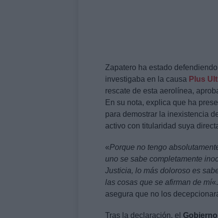
Zapatero ha estado defendiendo 
investigaba en la causa
Plus Ult
rescate de esta aerolínea, aprob
En su nota, explica que ha prese
para demostrar la inexistencia d
activo con titularidad suya directa
«
Porque no tengo absolutament
uno se sabe completamente inoce
Justicia, lo más doloroso es sa
las cosas que se afirman de mí
«
asegura que no los decepcionar
Tras la declaración, el
Gobierno