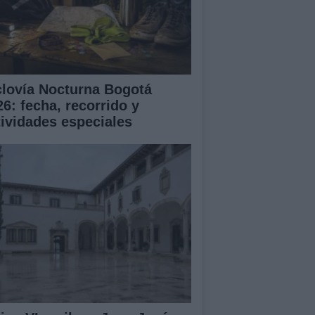
clovía Nocturna Bogotá
26: fecha, recorrido y
tividades especiales