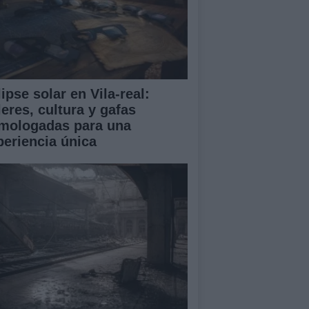
ipse solar en Vila-real:
leres, cultura y gafas
mologadas para una
periencia única