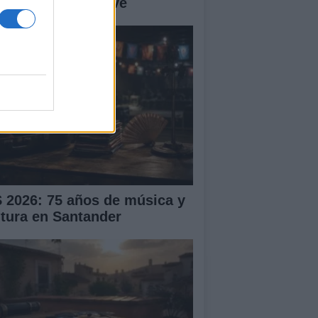
ntro sanitario clave
S 2026: 75 años de música y
ltura en Santander