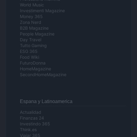
World Music
Investimenti Magazine
Money 365
Zona Nerd
B2B Magazine
People Magazine
Day Travel
Tutto Gaming
ESG 365
Food Wiki
FuturoDonna
HomeMagazine
SecondHomeMagazine
Espana y Latinoamerica
Actualidad
Finanzas 24
Investindo 365
Think.es
Viajar 365