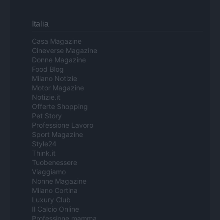
Italia
Casa Magazine
Cineverse Magazine
Donne Magazine
Food Blog
Milano Notizie
Motor Magazine
Notizie.it
Offerte Shopping
Pet Story
Professione Lavoro
Sport Magazine
Style24
Think.it
Tuobenessere
Viaggiamo
Nonne Magazine
Milano Cortina
Luxury Club
Il Calcio Online
Professione mamma