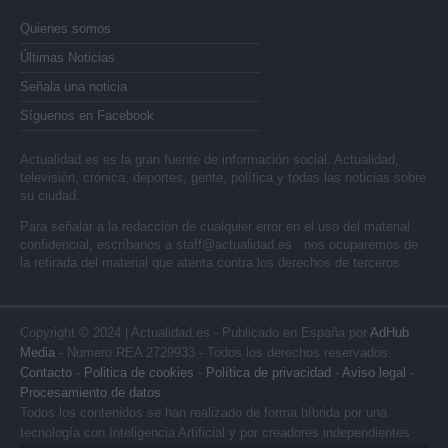
Quienes somos
Últimas Noticias
Señala una noticia
Síguenos en Facebook
Actualidad.es es la gran fuente de información social. Actualidad,
televisión, crónica, deportes, gente, política y todas las noticias sobre
su ciudad.
Para señalar a la redacción de cualquier error en el uso del material
confidencial, escríbanos a
staff@actualidad.es
: nos ocuparemos de
la retirada del material que atenta contra los derechos de terceros.
Copyright © 2024 | Actualidad.es - Publicado en España por
AdHub
Media
- Numero REA 2729933 - Todos los derechos reservados.
Contacto
-
Politica de cookies
-
Política de privacidad
-
Aviso legal
-
Procesamiento de datos
Todos los contenidos se han realizado de forma híbrida por una
tecnología con Inteligencia Artificial y por creadores independientes