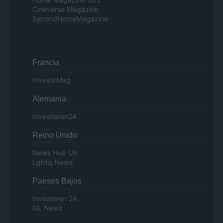
Cineverse Magazine
SecondHomeMagazine
Francia
InvestirMag
Alemania
Investieren24
Reino Unido
News Hub UK
Lgbtq News
Paeses Bajos
Investeren 24
NL Newz