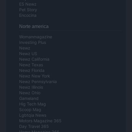
ES Newz
Pet Story
Encocina
Norte america
Womanmagazine
Investing Plus
Newz
Newz US
Newz California
Newz Texas
Newz Florida
Newz New York
Newz Pennsylvania
Newz Illinois
Newz Ohio
Gameland
Hig Tech Mag
Scoop Mag
Lgbtqia News
Motors Magazine 365
Day Travel 365
Home Magazine 365