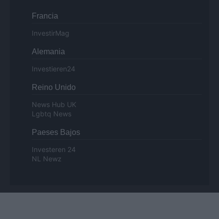
Francia
InvestirMag
Alemania
Investieren24
Reino Unido
News Hub UK
Lgbtq News
Paeses Bajos
Investeren 24
NL Newz