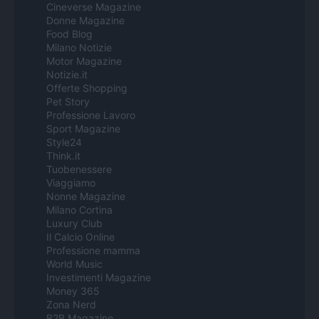
Cineverse Magazine
Donne Magazine
Food Blog
Milano Notizie
Motor Magazine
Notizie.it
Offerte Shopping
Pet Story
Professione Lavoro
Sport Magazine
Style24
Think.it
Tuobenessere
Viaggiamo
Nonne Magazine
Milano Cortina
Luxury Club
Il Calcio Online
Professione mamma
World Music
Investimenti Magazine
Money 365
Zona Nerd
B2B Magazine