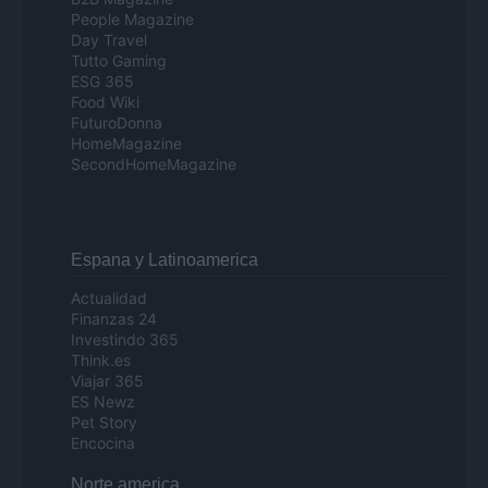
People Magazine
Day Travel
Tutto Gaming
ESG 365
Food Wiki
FuturoDonna
HomeMagazine
SecondHomeMagazine
Espana y Latinoamerica
Actualidad
Finanzas 24
Investindo 365
Think.es
Viajar 365
ES Newz
Pet Story
Encocina
Norte america