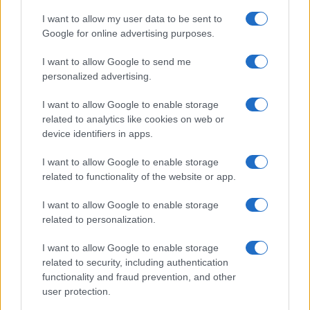
I want to allow my user data to be sent to
Google for online advertising purposes.
I want to allow Google to send me
personalized advertising.
Hijo de Javier Gutiérrez: un campeón con
capacidades especiales
I want to allow Google to enable storage
related to analytics like cookies on web or
El hijo del actor Javier Gutiérrez, es Mateo,…
device identifiers in apps.
I want to allow Google to enable storage
GENTE
related to functionality of the website or app.
I want to allow Google to enable storage
related to personalization.
I want to allow Google to enable storage
related to security, including authentication
functionality and fraud prevention, and other
user protection.