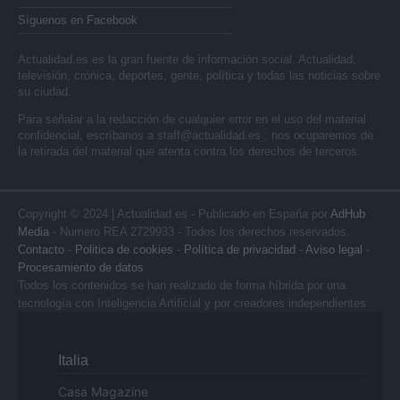
Síguenos en Facebook
Actualidad.es es la gran fuente de información social. Actualidad,
televisión, crónica, deportes, gente, política y todas las noticias sobre
su ciudad.
Para señalar a la redacción de cualquier error en el uso del material
confidencial, escríbanos a
staff@actualidad.es
: nos ocuparemos de
la retirada del material que atenta contra los derechos de terceros.
Copyright © 2024 | Actualidad.es - Publicado en España por
AdHub
Media
- Numero REA 2729933 - Todos los derechos reservados.
Contacto
-
Politica de cookies
-
Política de privacidad
-
Aviso legal
-
Procesamiento de datos
Todos los contenidos se han realizado de forma híbrida por una
tecnología con Inteligencia Artificial y por creadores independientes
Italia
Casa Magazine