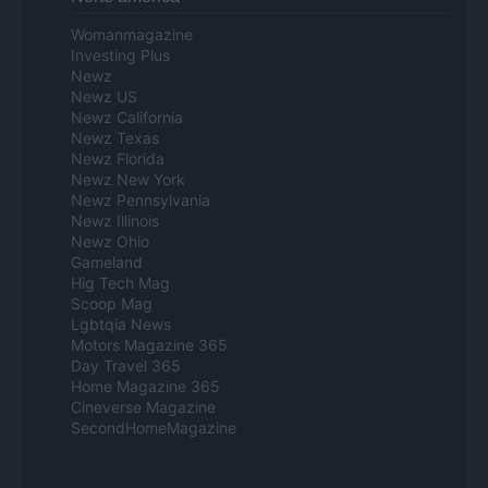
Womanmagazine
Investing Plus
Newz
Newz US
Newz California
Newz Texas
Newz Florida
Newz New York
Newz Pennsylvania
Newz Illinois
Newz Ohio
Gameland
Hig Tech Mag
Scoop Mag
Lgbtqia News
Motors Magazine 365
Day Travel 365
Home Magazine 365
Cineverse Magazine
SecondHomeMagazine