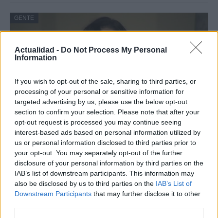
GENTE
Actualidad -
Do Not Process My Personal
Information
If you wish to opt-out of the sale, sharing to third parties, or
processing of your personal or sensitive information for
targeted advertising by us, please use the below opt-out
section to confirm your selection. Please note that after your
opt-out request is processed you may continue seeing
interest-based ads based on personal information utilized by
El notable cambio físico de Isabel Díaz
us or personal information disclosed to third parties prior to
Ayuso
your opt-out. You may separately opt-out of the further
disclosure of your personal information by third parties on the
En su regreso al trabajo al frente de…
IAB’s list of downstream participants. This information may
also be disclosed by us to third parties on the
IAB’s List of
Downstream Participants
that may further disclose it to other
GENTE
third parties.