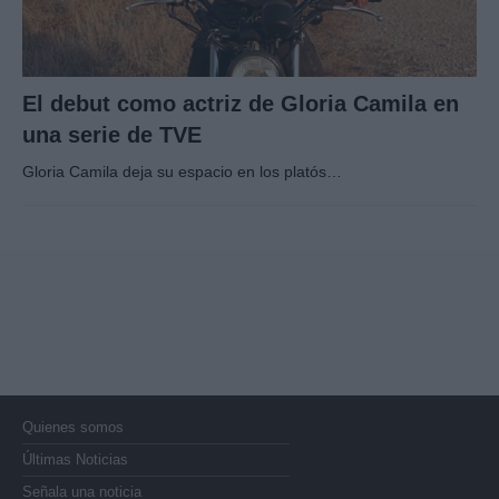
El debut como actriz de Gloria Camila en
una serie de TVE
Gloria Camila deja su espacio en los platós…
Quienes somos
Últimas Noticias
Señala una noticia