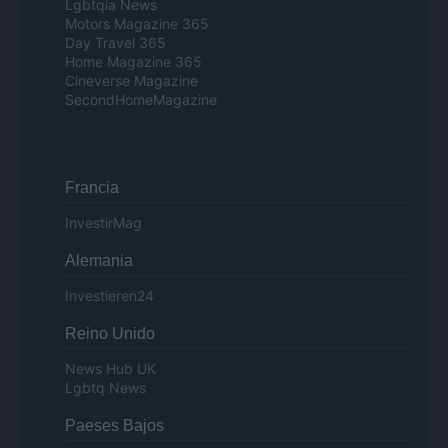
Lgbtqia News
Motors Magazine 365
Day Travel 365
Home Magazine 365
Cineverse Magazine
SecondHomeMagazine
Francia
InvestirMag
Alemania
Investieren24
Reino Unido
News Hub UK
Lgbtq News
Paeses Bajos