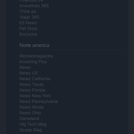
Investindo 365
Think.es
Viajar 365
ES Newz
Pet Story
Encocina
Norte america
Womanmagazine
Investing Plus
Newz
Newz US
Newz California
Newz Texas
Newz Florida
Newz New York
Newz Pennsylvania
Newz Illinois
Newz Ohio
Gameland
Hig Tech Mag
Scoop Mag