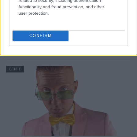
related to security, including authentication
functionality and fraud prevention, and other
user protection.
Risto Mejide, pillado con su nueva novia:
CONFIRM
“Ya no se esconden”
Han pillado al presentador Risto Mejide y a…
GENTE