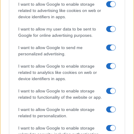
I want to allow Google to enable storage
related to advertising like cookies on web or
device identifiers in apps.
I want to allow my user data to be sent to
Google for online advertising purposes.
I want to allow Google to send me
personalized advertising.
Bárbara Rey sobre su asistencia al
Senado: «Voy a ir»
I want to allow Google to enable storage
related to analytics like cookies on web or
Bárbara Rey ha asegurado a Isabel Rábago, que…
device identifiers in apps.
I want to allow Google to enable storage
GENTE
related to functionality of the website or app.
I want to allow Google to enable storage
related to personalization.
I want to allow Google to enable storage