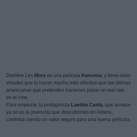
Derrière Les
Murs
es una película
francesa
, y tiene otras
virtudes que la hacen mucho más efectiva que las últimas
americanas que pretenden hacernos pasar un mal rato
en el cine.
Para empezar, la protagoniza
Laetitia
Casta
, que aunque
ya no es la jovencita que descubrimos en Asterix,
continúa siendo un valor seguro para una buena película.