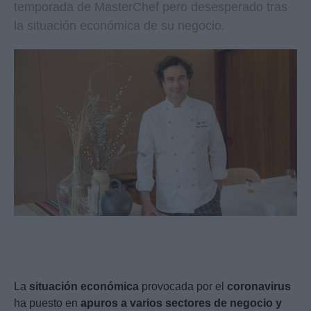
temporada de MasterChef pero desesperado tras
la situación económica de su negocio.
La
situación económica
provocada por el
coronavirus
ha puesto en
apuros a varios sectores de negocio y