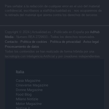
Para señalar a la redacción de cualquier error en el uso del material
confidencial, escríbanos a
staff@actualidad.es
: nos ocuparemos de
la retirada del material que atenta contra los derechos de terceros.
Copyright © 2024 | Actualidad.es - Publicado en España por
AdHub
Media
- Numero REA 2729933 - Todos los derechos reservados.
Contacto
-
Politica de cookies
-
Política de privacidad
-
Aviso legal
-
Procesamiento de datos
Todos los contenidos se han realizado de forma híbrida por una
tecnología con Inteligencia Artificial y por creadores independientes
Italia
Casa Magazine
Cineverse Magazine
Donne Magazine
Food Blog
Milano Notizie
Motor Magazine
Notizie.it