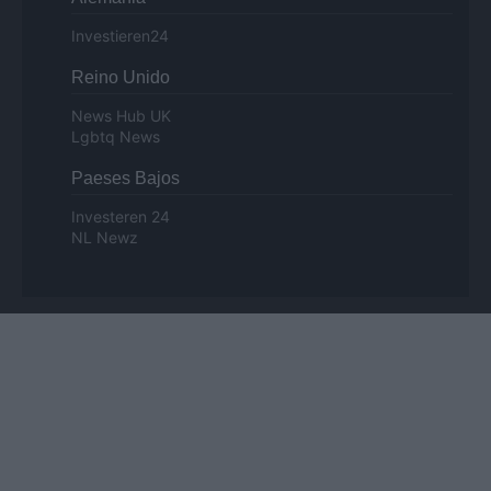
Investieren24
Reino Unido
News Hub UK
Lgbtq News
Paeses Bajos
Investeren 24
NL Newz