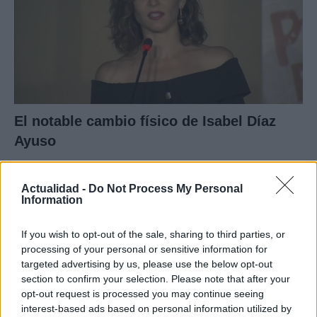
El notable cambio físico de Isabel Díaz
Ayuso
En su regreso al trabajo al frente de…
Actualidad -
Do Not Process My Personal
Information
GENTE
If you wish to opt-out of the sale, sharing to third parties, or
processing of your personal or sensitive information for
targeted advertising by us, please use the below opt-out
section to confirm your selection. Please note that after your
opt-out request is processed you may continue seeing
interest-based ads based on personal information utilized by