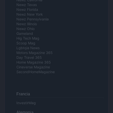
Newz Texas
Newz Florida
Newz New York
Newz Pennsylvania
Newz Illinois
Newz Ohio
Gameland
Hig Tech Mag
Scoop Mag
Lgbtqia News
Motors Magazine 365
Day Travel 365
Home Magazine 365
Cineverse Magazine
SecondHomeMagazine
Francia
InvestirMag
Alemania