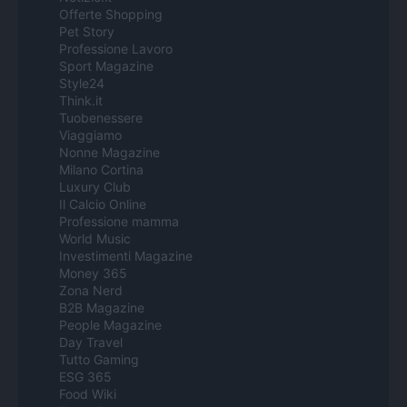
Offerte Shopping
Pet Story
Professione Lavoro
Sport Magazine
Style24
Think.it
Tuobenessere
Viaggiamo
Nonne Magazine
Milano Cortina
Luxury Club
Il Calcio Online
Professione mamma
World Music
Investimenti Magazine
Money 365
Zona Nerd
B2B Magazine
People Magazine
Day Travel
Tutto Gaming
ESG 365
Food Wiki