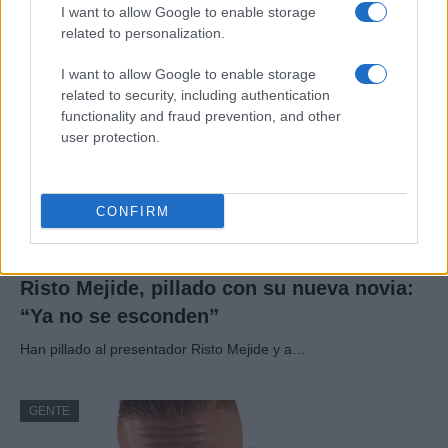
I want to allow Google to enable storage
related to personalization.
GENTE
I want to allow Google to enable storage
related to security, including authentication
functionality and fraud prevention, and other
user protection.
CONFIRM
Risto Mejide, pillado con su nueva novia:
“Ya no se esconden”
Han pillado al presentador Risto Mejide y a…
GENTE