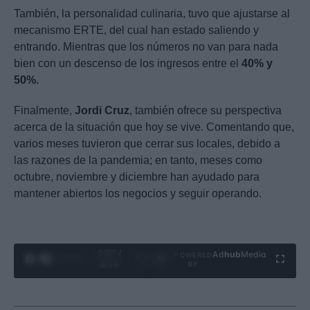
También, la personalidad culinaria, tuvo que ajustarse al
mecanismo ERTE, del cual han estado saliendo y
entrando. Mientras que los números no van para nada
bien con un descenso de los ingresos entre el
40% y
50%.
Finalmente,
Jordi Cruz
, también ofrece su perspectiva
acerca de la situación que hoy se vive. Comentando que,
varios meses tuvieron que cerrar sus locales, debido a
las razones de la pandemia; en tanto, meses como
octubre, noviembre y diciembre han ayudado para
mantener abiertos los negocios y seguir operando.
0:28 /
Ad
hub
Media
POWERED
1
/
4
3:19
BY