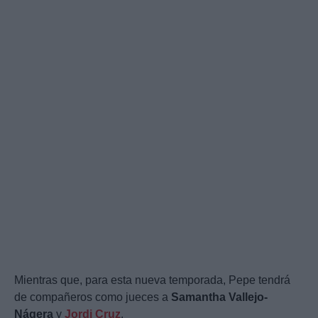
Mientras que, para esta nueva temporada, Pepe tendrá
de compañeros como jueces a
Samantha Vallejo-
Nágera
y
Jordi Cruz
.