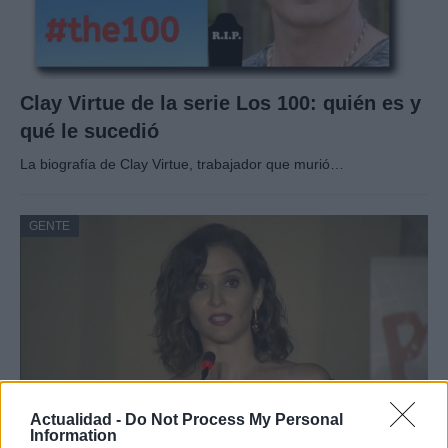
Clay Virtue de la serie Los 100: quién es y
qué le sucedió
La biografía de Clay Virtue, trabajador que murió…
GENTE
Actualidad -
Do Not Process My Personal
Information