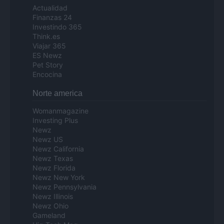
Actualidad
Finanzas 24
Investindo 365
Think.es
Viajar 365
ES Newz
Pet Story
Encocina
Norte america
Womanmagazine
Investing Plus
Newz
Newz US
Newz California
Newz Texas
Newz Florida
Newz New York
Newz Pennsylvania
Newz Illinois
Newz Ohio
Gameland