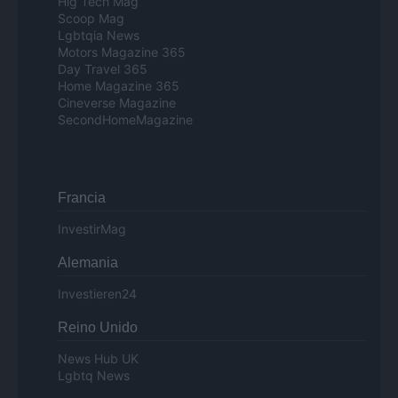
Hig Tech Mag
Scoop Mag
Lgbtqia News
Motors Magazine 365
Day Travel 365
Home Magazine 365
Cineverse Magazine
SecondHomeMagazine
Francia
InvestirMag
Alemania
Investieren24
Reino Unido
News Hub UK
Lgbtq News