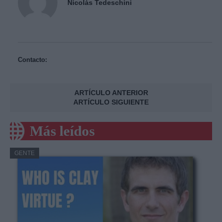
Nicolás Tedeschini
Contacto:
ARTÍCULO ANTERIOR
ARTÍCULO SIGUIENTE
Más leídos
GENTE