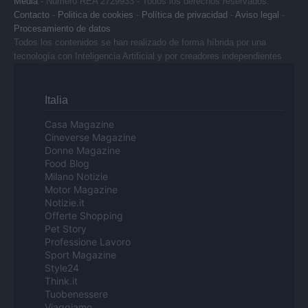
Media
- Numero REA 2729933 - Todos los derechos reservados.
Contacto
-
Politica de cookies
-
Política de privacidad
-
Aviso legal
-
Procesamiento de datos
Todos los contenidos se han realizado de forma híbrida por una
tecnología con Inteligencia Artificial y por creadores independientes
Italia
Casa Magazine
Cineverse Magazine
Donne Magazine
Food Blog
Milano Notizie
Motor Magazine
Notizie.it
Offerte Shopping
Pet Story
Professione Lavoro
Sport Magazine
Style24
Think.it
Tuobenessere
Viaggiamo