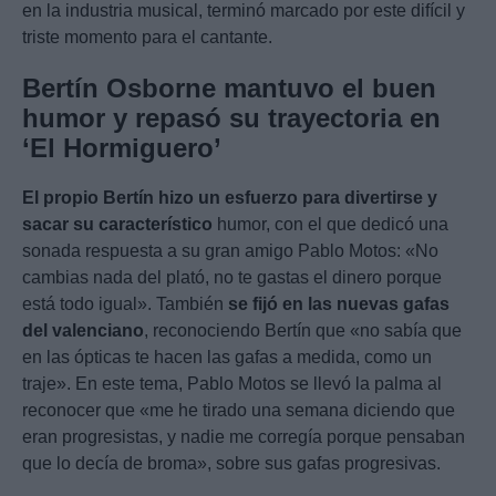
en la industria musical, terminó marcado por este difícil y
triste momento para el cantante.
Bertín Osborne mantuvo el buen
humor y repasó su trayectoria en
‘El Hormiguero’
El propio Bertín hizo un esfuerzo para divertirse y
sacar su característico
humor, con el que dedicó una
sonada respuesta a su gran amigo Pablo Motos: «No
cambias nada del plató, no te gastas el dinero porque
está todo igual». También
se fijó en las nuevas gafas
del valenciano
, reconociendo Bertín que «no sabía que
en las ópticas te hacen las gafas a medida, como un
traje». En este tema, Pablo Motos se llevó la palma al
reconocer que «me he tirado una semana diciendo que
eran progresistas, y nadie me corregía porque pensaban
que lo decía de broma», sobre sus gafas progresivas.