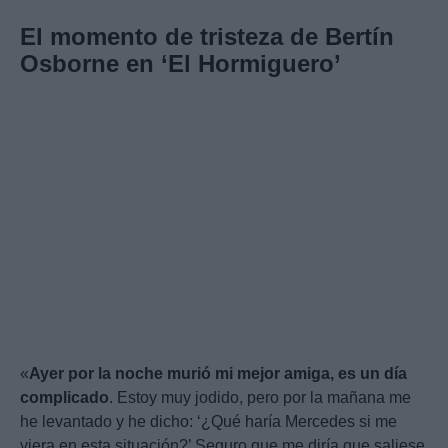
El momento de tristeza de Bertín
Osborne en ‘El Hormiguero’
«
Ayer por la noche murió mi mejor amiga, es un día
complicado
. Estoy muy jodido, pero por la mañana me
he levantado y he dicho: ‘¿Qué haría Mercedes si me
viera en esta situación?’ Seguro que me diría que saliese