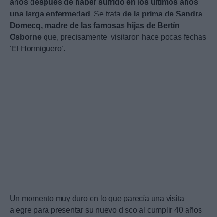
años después de haber sufrido en los últimos años
una larga enfermedad.
Se trata
de la prima de Sandra
Domecq, madre de las famosas hijas de Bertín
Osborne
que, precisamente, visitaron hace pocas fechas
‘El Hormiguero’.
Un momento muy duro en lo que parecía una visita
alegre para presentar su nuevo disco al cumplir 40 años