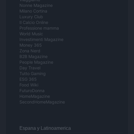
Nonne Magazine
Milano Cortina
Luxury Club
Il Calcio Online
Professione mamma
World Music
Investimenti Magazine
Money 365
Zona Nerd
B2B Magazine
People Magazine
Day Travel
Tutto Gaming
ESG 365
Food Wiki
FuturoDonna
HomeMagazine
SecondHomeMagazine
Espana y Latinoamerica