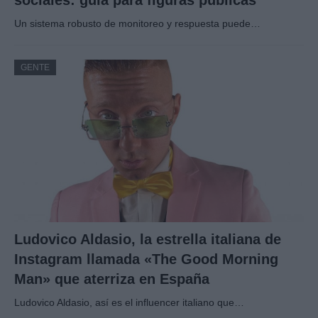
sociales: guía para figuras públicas
Un sistema robusto de monitoreo y respuesta puede…
GENTE
Ludovico Aldasio, la estrella italiana de
Instagram llamada «The Good Morning
Man» que aterriza en España
Ludovico Aldasio, así es el influencer italiano que…