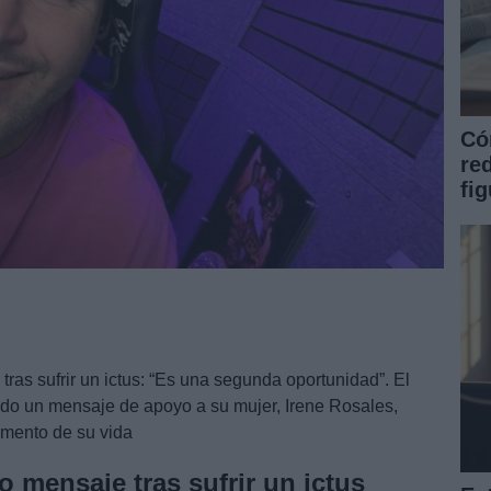
Có
re
fi
ras sufrir un ictus: “Es una segunda oportunidad”. El
cado un mensaje de apoyo a su mujer, Irene Rosales,
momento de su vida
o mensaje tras sufrir un ictus