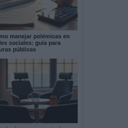
mo manejar polémicas en
des sociales: guía para
guras públicas