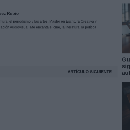
uez Rubio
tura, el periodismo y las artes. Máster en Escritura Creativa y
ón Audiovisual. Me encanta el cine, la literatura, la política
Gu
sig
ARTÍCULO SIGUIENTE
au