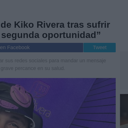
e Kiko Rivera tras sufrir
a segunda oportunidad”
 en Facebook
Tweet
lizar sus redes sociales para mandar un mensaje
 grave percance en su salud.