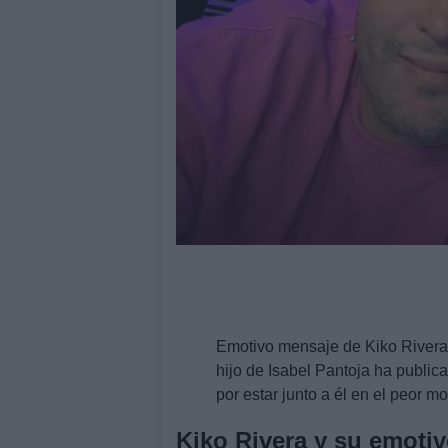
Emotivo mensaje de Kiko Rivera t
hijo de Isabel Pantoja ha publi
por estar junto a él en el peor 
Kiko Rivera y su emotiv