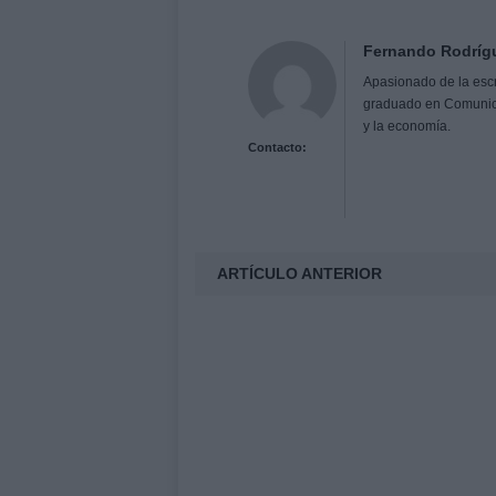
Fernando Rodríg
Apasionado de la escri
graduado en Comunicaci
y la economía.
Contacto:
ARTÍCULO ANTERIOR