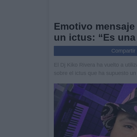
Emotivo mensaje d
un ictus: “Es un
Compartir
El Dj Kiko Rivera ha vuelto a uti
sobre el ictus que ha supuesto un