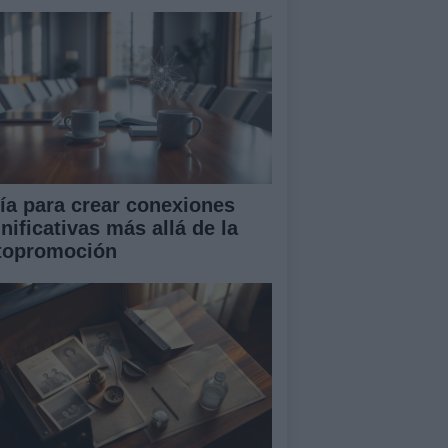
ía para crear conexiones
nificativas más allá de la
topromoción