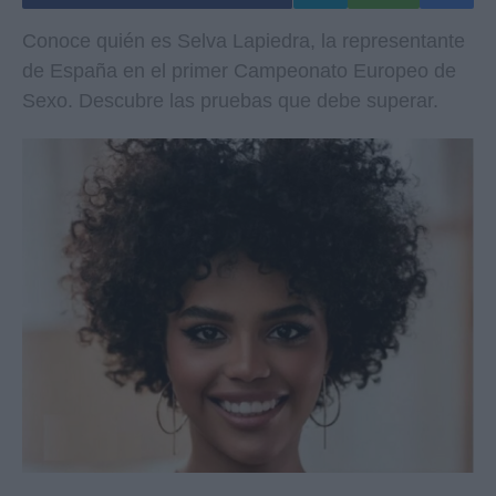
Conoce quién es Selva Lapiedra, la representante
de España en el primer Campeonato Europeo de
Sexo. Descubre las pruebas que debe superar.