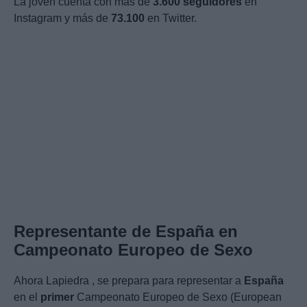
La joven cuenta con más de
3.600
seguidores
en
Instagram y más de
73.100
en Twitter.
Representante de España en
Campeonato Europeo de Sexo
Ahora Lapiedra , se prepara para representar a
España
en el
primer
Campeonato Europeo de Sexo (European