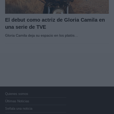
El debut como actriz de Gloria Camila en
una serie de TVE
Gloria Camila deja su espacio en los platós…
Quienes somos
Últimas Noticias
Señala una noticia