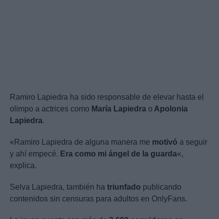
Ramiro Lapiedra ha sido responsable de elevar hasta el
olimpo a actrices como
María Lapiedra
o
Apolonia
Lapiedra
.
«Ramiro Lapiedra de alguna manera me
motivó
a seguir
y ahí empecé.
Era como mi ángel de la guarda
«,
explica.
Selva Lapiedra, también ha
triunfado
publicando
contenidos sin censuras para adultos en OnlyFans.