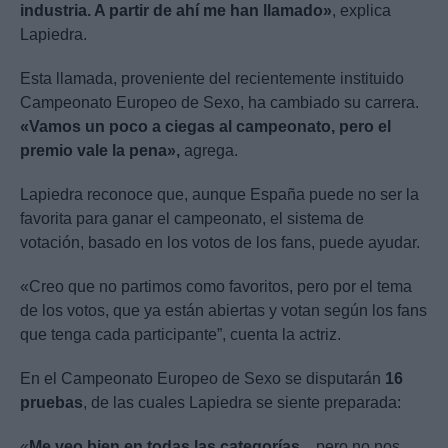
industria. A partir de ahí me han llamado»
, explica
Lapiedra.
Esta llamada, proveniente del recientemente instituido
Campeonato Europeo de Sexo, ha cambiado su carrera.
«Vamos un poco a ciegas al campeonato, pero el
premio vale la pena»,
agrega.
Lapiedra reconoce que, aunque España puede no ser la
favorita para ganar el campeonato, el sistema de
votación, basado en los votos de los fans, puede ayudar.
«Creo que no partimos como favoritos, pero por el tema
de los votos, que ya están abiertas y votan según los fans
que tenga cada participante”, cuenta la actriz.
En el Campeonato Europeo de Sexo se disputarán
16
pruebas
, de las cuales Lapiedra se siente preparada:
«
Me veo bien en todas las categorías.
.. pero no nos