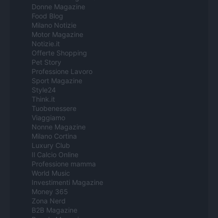
Donne Magazine
Food Blog
Milano Notizie
Motor Magazine
Notizie.it
Offerte Shopping
Pet Story
Professione Lavoro
Sport Magazine
Style24
Think.it
Tuobenessere
Viaggiamo
Nonne Magazine
Milano Cortina
Luxury Club
Il Calcio Online
Professione mamma
World Music
Investimenti Magazine
Money 365
Zona Nerd
B2B Magazine