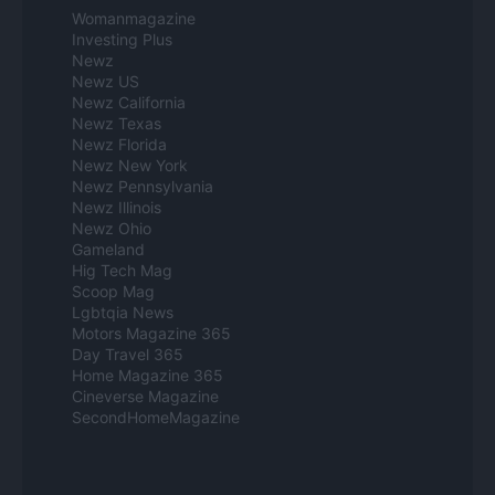
Womanmagazine
Investing Plus
Newz
Newz US
Newz California
Newz Texas
Newz Florida
Newz New York
Newz Pennsylvania
Newz Illinois
Newz Ohio
Gameland
Hig Tech Mag
Scoop Mag
Lgbtqia News
Motors Magazine 365
Day Travel 365
Home Magazine 365
Cineverse Magazine
SecondHomeMagazine