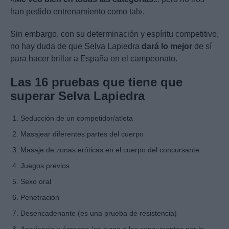
han pedido entrenamiento como tal».
Sin embargo, con su determinación y espíritu competitivo,
no hay duda de que Selva Lapiedra
dará lo mejor
de sí
para hacer brillar a España en el campeonato.
Las 16 pruebas que tiene que
superar Selva Lapiedra
Seducción de un competidor/atleta
Masajear diferentes partes del cuerpo
Masaje de zonas eróticas en el cuerpo del concursante
Juegos previos
Sexo oral
Penetración
Desencadenante (es una prueba de resistencia)
Apariencia y órganos (se juzga a los concursantes por la