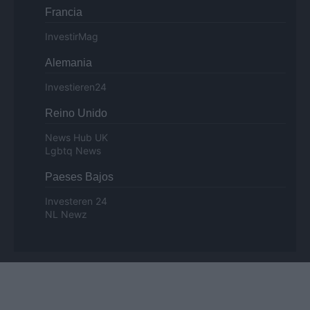
Francia
InvestirMag
Alemania
Investieren24
Reino Unido
News Hub UK
Lgbtq News
Paeses Bajos
Investeren 24
NL Newz