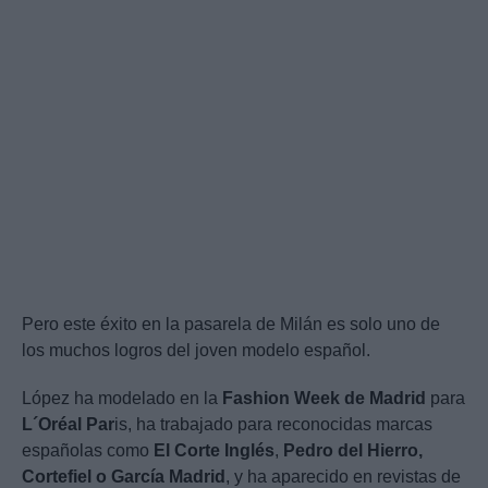
Pero este éxito en la pasarela de Milán es solo uno de
los muchos logros del joven modelo español.
López ha modelado en la
Fashion Week de Madrid
para
L´Oréal Par
is, ha trabajado para reconocidas marcas
españolas como
El Corte Inglés
,
Pedro del Hierro,
Cortefiel o García Madrid
, y ha aparecido en revistas de