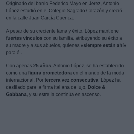
Originario del barrio Federico Mayo en Jerez, Antonio
López estudió en el Colegio Sagrado Corazón y creció
en la calle Juan García Cuenca.
A pesar de su creciente fama y éxito, López mantiene
fuertes vínculos
con su familia, atribuyendo su éxito a
su madre y a sus abuelos, quienes
«siempre están ahí»
para él.
Con apenas
25 años
, Antonio López, se ha establecido
como una
figura prometedora
en el mundo de la moda
internacional. Por
tercera vez consecutiva
, López ha
desfilado para la firma italiana de lujo,
Dolce &
Gabbana
, y su estrella continúa en ascenso.