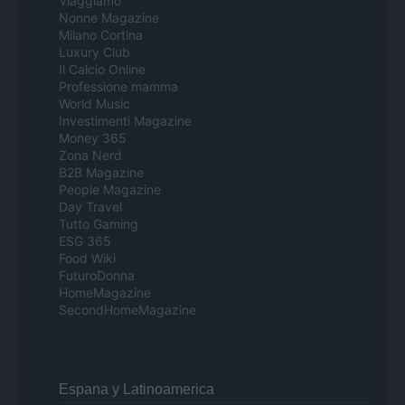
Viaggiamo
Nonne Magazine
Milano Cortina
Luxury Club
Il Calcio Online
Professione mamma
World Music
Investimenti Magazine
Money 365
Zona Nerd
B2B Magazine
People Magazine
Day Travel
Tutto Gaming
ESG 365
Food Wiki
FuturoDonna
HomeMagazine
SecondHomeMagazine
Espana y Latinoamerica