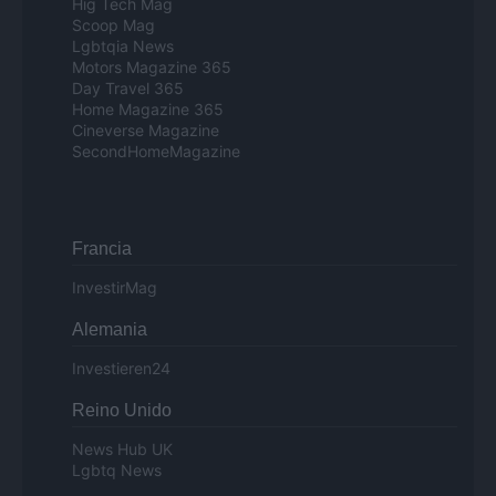
Hig Tech Mag
Scoop Mag
Lgbtqia News
Motors Magazine 365
Day Travel 365
Home Magazine 365
Cineverse Magazine
SecondHomeMagazine
Francia
InvestirMag
Alemania
Investieren24
Reino Unido
News Hub UK
Lgbtq News