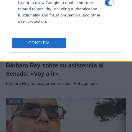
I want to allow Google to enable storage
related to security, including authentication
functionality and fraud prevention, and other
user protection.
CONFIRM
Bárbara Rey sobre su asistencia al
Senado: «Voy a ir»
Bárbara Rey ha asegurado a Isabel Rábago, que…
GENTE