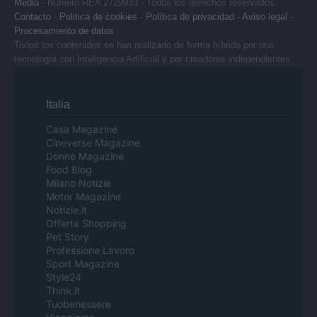
Media
- Numero REA 2729933 - Todos los derechos reservados.
Contacto
-
Politica de cookies
-
Política de privacidad
-
Aviso legal
-
Procesamiento de datos
Todos los contenidos se han realizado de forma híbrida por una
tecnología con Inteligencia Artificial y por creadores independientes
Italia
Casa Magazine
Cineverse Magazine
Donne Magazine
Food Blog
Milano Notizie
Motor Magazine
Notizie.it
Offerte Shopping
Pet Story
Professione Lavoro
Sport Magazine
Style24
Think.it
Tuobenessere