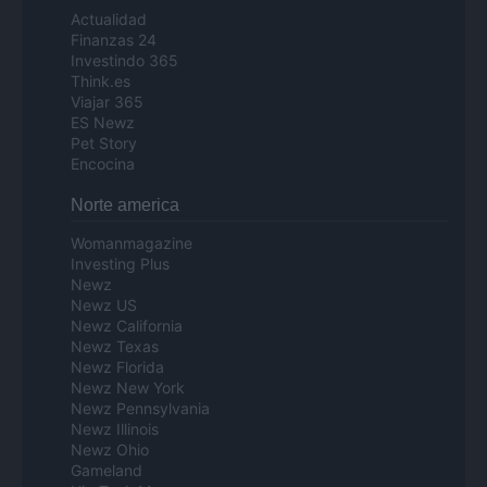
Actualidad
Finanzas 24
Investindo 365
Think.es
Viajar 365
ES Newz
Pet Story
Encocina
Norte america
Womanmagazine
Investing Plus
Newz
Newz US
Newz California
Newz Texas
Newz Florida
Newz New York
Newz Pennsylvania
Newz Illinois
Newz Ohio
Gameland