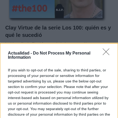
Clay Virtue de la serie Los 100: quién es y
qué le sucedió
La biografía de Clay Virtue, trabajador que murió…
Actualidad -
Do Not Process My Personal
Information
GENTE
If you wish to opt-out of the sale, sharing to third parties, or
processing of your personal or sensitive information for
targeted advertising by us, please use the below opt-out
section to confirm your selection. Please note that after your
opt-out request is processed you may continue seeing
interest-based ads based on personal information utilized by
us or personal information disclosed to third parties prior to
your opt-out. You may separately opt-out of the further
disclosure of your personal information by third parties on the