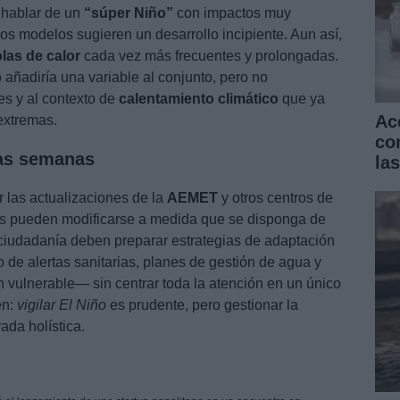
, hablar de un
“súper Niño”
con impactos muy
s modelos sugieren un desarrollo incipiente. Aun así,
olas de calor
cada vez más frecuentes y prolongadas.
o añadiría una variable al conjunto, pero no
es y al contexto de
calentamiento climático
que ya
Ac
extremas.
co
mas semanas
la
 las actualizaciones de la
AEMET
y otros centros de
os pueden modificarse a medida que se disponga de
 ciudadanía deben preparar estrategias de adaptación
 de alertas sanitarias, planes de gestión de agua y
vulnerable— sin centrar toda la atención en un único
en:
vigilar El Niño
es prudente, pero gestionar la
ada holística.