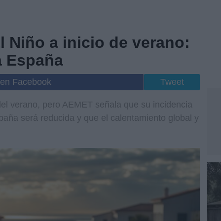
l Niño a inicio de verano:
a España
 en Facebook
Tweet
 del verano, pero AEMET señala que su incidencia
paña será reducida y que el calentamiento global y