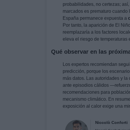
probabilidades, no certezas; así
marcados es prematuro cuando lo
España permanece expuesta a
Por tanto, la aparición de El Niñ
reemplazaría a los factores local
eleva el riesgo de temperaturas 
Qué observar en las próxi
Los expertos recomiendan seguir
predicción, porque los escenari
más datos. Las autoridades y la
ante episodios cálidos —refuerzo
recomendaciones para población 
mecanismo climático. En resum
exposición al calor exige una mir
Niccolò Conforti