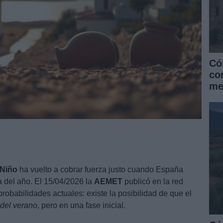
Có
co
me
 Niño
ha vuelto a cobrar fuerza justo cuando España
a del año. El 15/04/2026 la
AEMET
publicó en la red
 probabilidades actuales: existe la posibilidad de que el
del verano
, pero en una fase inicial.