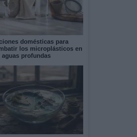
ciones domésticas para
mbatir los microplásticos en
s aguas profundas