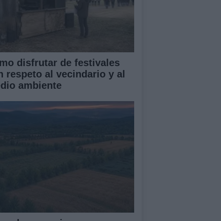
mo disfrutar de festivales
n respeto al vecindario y al
dio ambiente