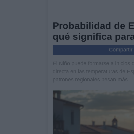
Probabilidad de E
qué significa par
Compartir
El Niño puede formarse a inicios
directa en las temperaturas de Es
patrones regionales pesan más