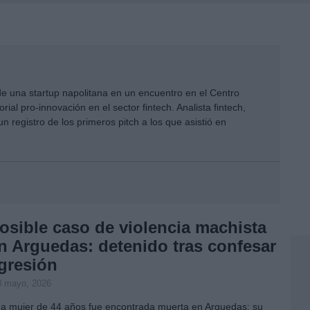
 de una startup napolitana en un encuentro en el Centro
rial pro-innovación en el sector fintech. Analista fintech,
n registro de los primeros pitch a los que asistió en
osible caso de violencia machista
n Arguedas: detenido tras confesar
gresión
8 mayo, 2026
a mujer de 44 años fue encontrada muerta en Arguedas; su