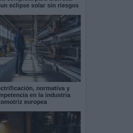
 un eclipse solar sin riesgos
ectrificación, normativa y
mpetencia en la industria
tomotriz europea