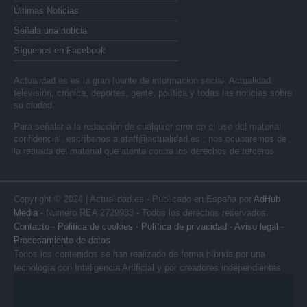
Últimas Noticias
Señala una noticia
Síguenos en Facebook
Actualidad.es es la gran fuente de información social. Actualidad,
televisión, crónica, deportes, gente, política y todas las noticias sobre
su ciudad.
Para señalar a la redacción de cualquier error en el uso del material
confidencial, escríbanos a
staff@actualidad.es
: nos ocuparemos de
la retirada del material que atenta contra los derechos de terceros.
Copyright © 2024 | Actualidad.es - Publicado en España por
AdHub
Media
- Numero REA 2729933 - Todos los derechos reservados.
Contacto
-
Politica de cookies
-
Política de privacidad
-
Aviso legal
-
Procesamiento de datos
Todos los contenidos se han realizado de forma híbrida por una
tecnología con Inteligencia Artificial y por creadores independientes