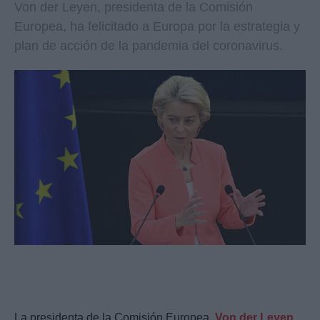
Von der Leyen, presidenta de la Comisión
Europea, ha felicitado a Europa por la estrategia y
plan de acción de la pandemia del coronavirus.
La presidenta de la Comisión Europea,
Von der Leyen
,