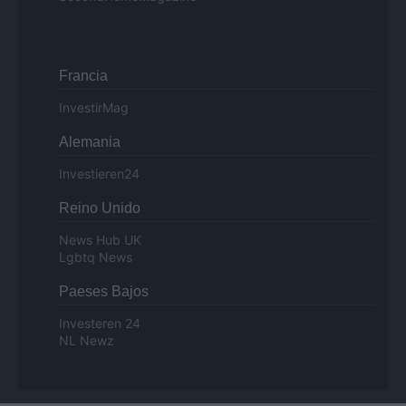
Francia
InvestirMag
Alemania
Investieren24
Reino Unido
News Hub UK
Lgbtq News
Paeses Bajos
Investeren 24
NL Newz