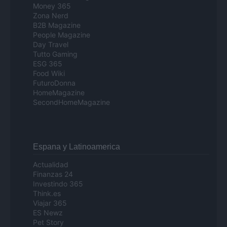
Money 365
Zona Nerd
B2B Magazine
People Magazine
Day Travel
Tutto Gaming
ESG 365
Food Wiki
FuturoDonna
HomeMagazine
SecondHomeMagazine
Espana y Latinoamerica
Actualidad
Finanzas 24
Investindo 365
Think.es
Viajar 365
ES Newz
Pet Story