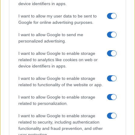
device identifiers in apps.
I want to allow my user data to be sent to
Google for online advertising purposes.
I want to allow Google to send me
personalized advertising.
Cómo la dieta mediterránea mejora el
I want to allow Google to enable storage
bienestar cognitivo
related to analytics like cookies on web or
La dieta mediterránea no solo es beneficiosa para…
device identifiers in apps.
I want to allow Google to enable storage
SALUD Y BIENESTAR
related to functionality of the website or app.
I want to allow Google to enable storage
related to personalization.
I want to allow Google to enable storage
related to security, including authentication
functionality and fraud prevention, and other
user protection.