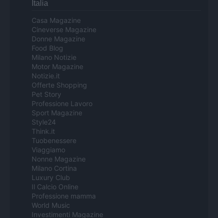
Italia
Casa Magazine
Cineverse Magazine
Donne Magazine
Food Blog
Milano Notizie
Motor Magazine
Notizie.it
Offerte Shopping
Pet Story
Professione Lavoro
Sport Magazine
Style24
Think.it
Tuobenessere
Viaggiamo
Nonne Magazine
Milano Cortina
Luxury Club
Il Calcio Online
Professione mamma
World Music
Investimenti Magazine