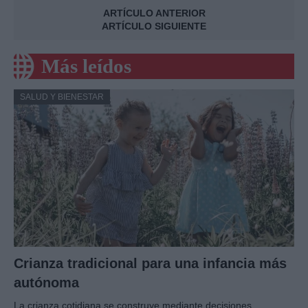
ARTÍCULO ANTERIOR
ARTÍCULO SIGUIENTE
Más leídos
SALUD Y BIENESTAR
Crianza tradicional para una infancia más
autónoma
La crianza cotidiana se construye mediante decisiones