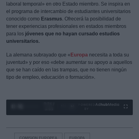
laboral temporal» en otro Estado miembro. Se inspira en
el programa de intercambio de estudiantes universitarios
conocido como
Erasmus
. Ofrecerá la posibilidad de
tener experiencias profesionales en estados miembros
para los
jóvenes que no hayan cursado estudios
universitarios.
La alemana subrayado que «
Europa
necesita a toda su
juventud» y por eso «debe aumentar su apoyo a aquellos
que se han caído en las trampas, que no tienen ningún
tipo de empleo, educación o formación».
0:27 /
Ad
hub
Media
POWERED
1
/
4
3:55
BY
COMISION EUROPEA
EUROPA