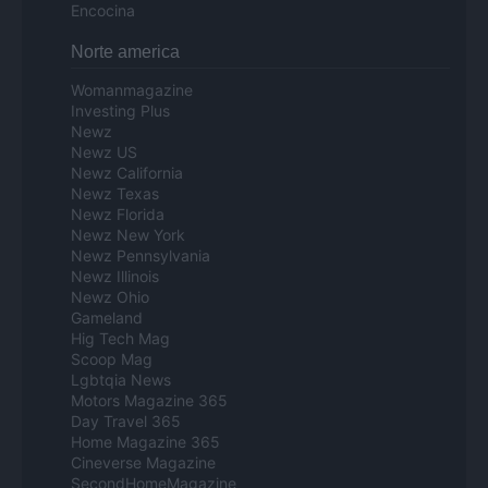
Encocina
Norte america
Womanmagazine
Investing Plus
Newz
Newz US
Newz California
Newz Texas
Newz Florida
Newz New York
Newz Pennsylvania
Newz Illinois
Newz Ohio
Gameland
Hig Tech Mag
Scoop Mag
Lgbtqia News
Motors Magazine 365
Day Travel 365
Home Magazine 365
Cineverse Magazine
SecondHomeMagazine