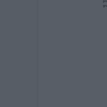
pr
gr