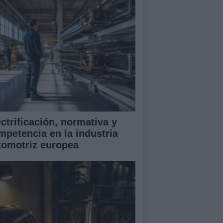
ectrificación, normativa y
mpetencia en la industria
tomotriz europea