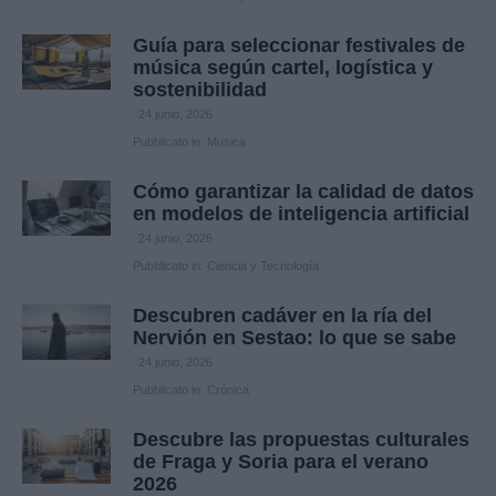
Guía para seleccionar festivales de
música según cartel, logística y
sostenibilidad
24 junio, 2026
Pubblicato in:
Musica
Cómo garantizar la calidad de datos
en modelos de inteligencia artificial
24 junio, 2026
Pubblicato in:
Ciencia y Tecnología
Descubren cadáver en la ría del
Nervión en Sestao: lo que se sabe
24 junio, 2026
Pubblicato in:
Crónica
Descubre las propuestas culturales
de Fraga y Soria para el verano
2026