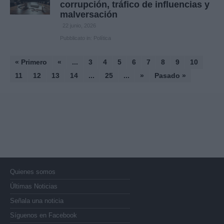
corrupción, tráfico de influencias y
malversación
22 junio, 2026
Pubblicato in:
Política
« Primero
«
...
3
4
5
6
7
8
9
10
11
12
13
14
...
25
...
»
Pasado »
Quienes somos
Últimas Noticias
Señala una noticia
Síguenos en Facebook