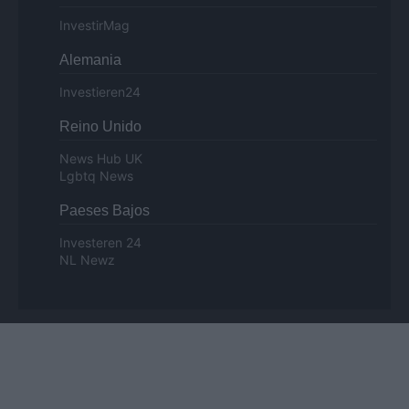
InvestirMag
Alemania
Investieren24
Reino Unido
News Hub UK
Lgbtq News
Paeses Bajos
Investeren 24
NL Newz