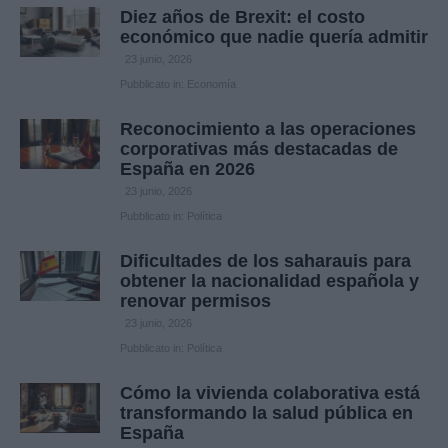
Diez años de Brexit: el costo
económico que nadie quería admitir
23 junio, 2026
Pubblicato in:
Economía
Reconocimiento a las operaciones
corporativas más destacadas de
España en 2026
23 junio, 2026
Pubblicato in:
Política
Dificultades de los saharauis para
obtener la nacionalidad española y
renovar permisos
23 junio, 2026
Pubblicato in:
Política
Cómo la vivienda colaborativa está
transformando la salud pública en
España