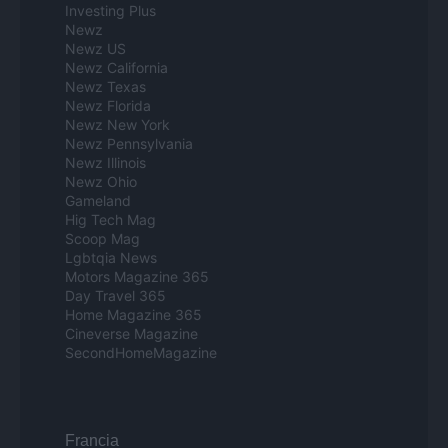
Investing Plus
Newz
Newz US
Newz California
Newz Texas
Newz Florida
Newz New York
Newz Pennsylvania
Newz Illinois
Newz Ohio
Gameland
Hig Tech Mag
Scoop Mag
Lgbtqia News
Motors Magazine 365
Day Travel 365
Home Magazine 365
Cineverse Magazine
SecondHomeMagazine
Francia