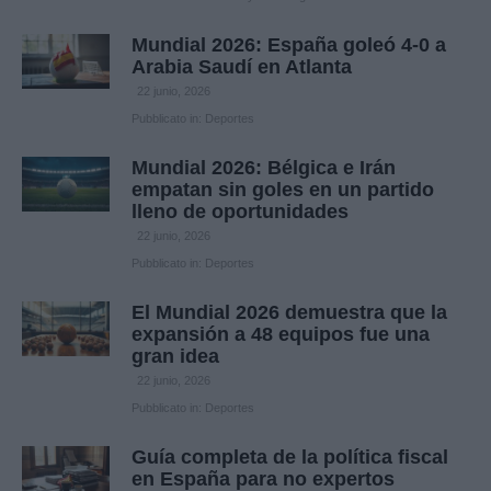
Mundial 2026: España goleó 4-0 a
Arabia Saudí en Atlanta
22 junio, 2026
Pubblicato in:
Deportes
Mundial 2026: Bélgica e Irán
empatan sin goles en un partido
lleno de oportunidades
22 junio, 2026
Pubblicato in:
Deportes
El Mundial 2026 demuestra que la
expansión a 48 equipos fue una
gran idea
22 junio, 2026
Pubblicato in:
Deportes
Guía completa de la política fiscal
en España para no expertos