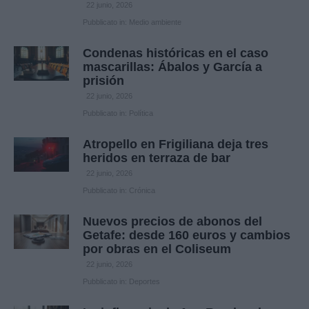
22 junio, 2026
Pubblicato in:
Medio ambiente
Condenas históricas en el caso
mascarillas: Ábalos y García a
prisión
22 junio, 2026
Pubblicato in:
Política
Atropello en Frigiliana deja tres
heridos en terraza de bar
22 junio, 2026
Pubblicato in:
Crónica
Nuevos precios de abonos del
Getafe: desde 160 euros y cambios
por obras en el Coliseum
22 junio, 2026
Pubblicato in:
Deportes