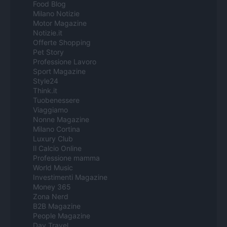
Food Blog
Milano Notizie
Motor Magazine
Notizie.it
Offerte Shopping
Pet Story
Professione Lavoro
Sport Magazine
Style24
Think.it
Tuobenessere
Viaggiamo
Nonne Magazine
Milano Cortina
Luxury Club
Il Calcio Online
Professione mamma
World Music
Investimenti Magazine
Money 365
Zona Nerd
B2B Magazine
People Magazine
Day Travel