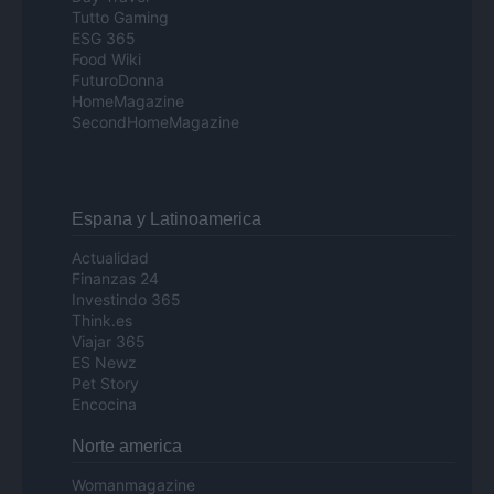
Tutto Gaming
ESG 365
Food Wiki
FuturoDonna
HomeMagazine
SecondHomeMagazine
Espana y Latinoamerica
Actualidad
Finanzas 24
Investindo 365
Think.es
Viajar 365
ES Newz
Pet Story
Encocina
Norte america
Womanmagazine