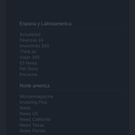
Espana y Latinoamerica
Actualidad
Finanzas 24
Investindo 365
Think.es
Viajar 365
ES Newz
Pet Story
Encocina
Norte america
Womanmagazine
Investing Plus
Newz
Newz US
Newz California
Newz Texas
Newz Florida