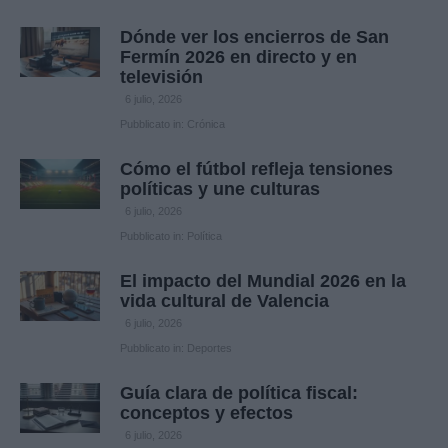
Dónde ver los encierros de San
Fermín 2026 en directo y en
televisión
6 julio, 2026
Pubblicato in:
Crónica
Cómo el fútbol refleja tensiones
políticas y une culturas
6 julio, 2026
Pubblicato in:
Política
El impacto del Mundial 2026 en la
vida cultural de Valencia
6 julio, 2026
Pubblicato in:
Deportes
Guía clara de política fiscal:
conceptos y efectos
6 julio, 2026