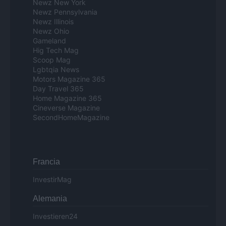
Newz New York
Newz Pennsylvania
Newz Illinois
Newz Ohio
Gameland
Hig Tech Mag
Scoop Mag
Lgbtqia News
Motors Magazine 365
Day Travel 365
Home Magazine 365
Cineverse Magazine
SecondHomeMagazine
Francia
InvestirMag
Alemania
Investieren24