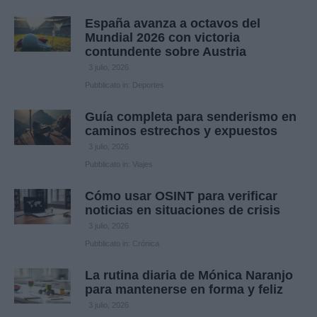
España avanza a octavos del
Mundial 2026 con victoria
contundente sobre Austria
3 julio, 2026
Pubblicato in:
Deportes
Guía completa para senderismo en
caminos estrechos y expuestos
3 julio, 2026
Pubblicato in:
Viajes
Cómo usar OSINT para verificar
noticias en situaciones de crisis
3 julio, 2026
Pubblicato in:
Crónica
La rutina diaria de Mónica Naranjo
para mantenerse en forma y feliz
3 julio, 2026