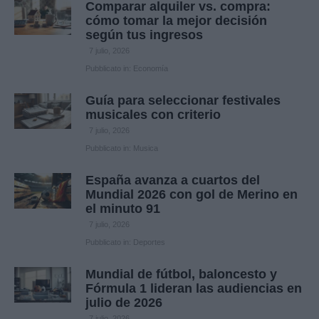
Comparar alquiler vs. compra:
cómo tomar la mejor decisión
según tus ingresos
7 julio, 2026
Pubblicato in:
Economía
Guía para seleccionar festivales
musicales con criterio
7 julio, 2026
Pubblicato in:
Musica
España avanza a cuartos del
Mundial 2026 con gol de Merino en
el minuto 91
7 julio, 2026
Pubblicato in:
Deportes
Mundial de fútbol, baloncesto y
Fórmula 1 lideran las audiencias en
julio de 2026
7 julio, 2026