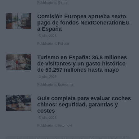
Pubblicato in:
Gente
Comisión Europea aprueba sexto
pago de fondos NextGenerationEU
a España
3 julio, 2026
Pubblicato in:
Política
Turismo en España: 36,8 millones
de visitantes y un gasto histórico
de 50.257 millones hasta mayo
3 julio, 2026
Pubblicato in:
Economía
Guía completa para evaluar coches
chinos: seguridad, garantías y
costes
3 julio, 2026
Pubblicato in:
Automovil