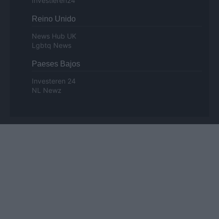
Investieren24
Reino Unido
News Hub UK
Lgbtq News
Paeses Bajos
Investeren 24
NL Newz