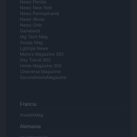
Newz Florida
Newz New York
Newz Pennsylvania
Newz Illinois
Newz Ohio
Gameland
Hig Tech Mag
Scoop Mag
Lgbtqia News
Motors Magazine 365
Day Travel 365
Home Magazine 365
Cineverse Magazine
SecondHomeMagazine
Francia
InvestirMag
Alemania