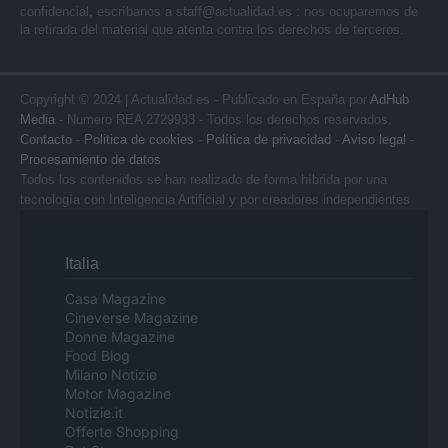
confidencial, escríbanos a
staff@actualidad.es
: nos ocuparemos de
la retirada del material que atenta contra los derechos de terceros.
Copyright © 2024 | Actualidad.es - Publicado en España por
AdHub
Media
- Numero REA 2729933 - Todos los derechos reservados.
Contacto
-
Politica de cookies
-
Política de privacidad
-
Aviso legal
-
Procesamiento de datos
Todos los contenidos se han realizado de forma híbrida por una
tecnología con Inteligencia Artificial y por creadores independientes
Italia
Casa Magazine
Cineverse Magazine
Donne Magazine
Food Blog
Milano Notizie
Motor Magazine
Notizie.it
Offerte Shopping