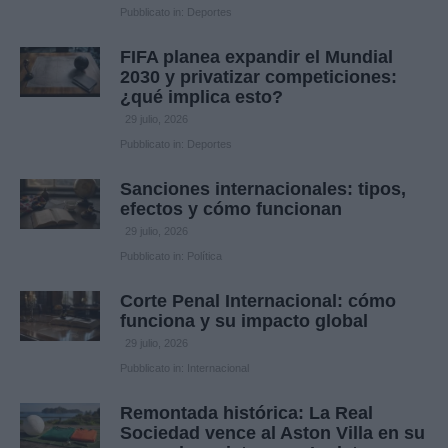
Pubblicato in:
Deportes
FIFA planea expandir el Mundial
2030 y privatizar competiciones:
¿qué implica esto?
29 julio, 2026
Pubblicato in:
Deportes
Sanciones internacionales: tipos,
efectos y cómo funcionan
29 julio, 2026
Pubblicato in:
Política
Corte Penal Internacional: cómo
funciona y su impacto global
29 julio, 2026
Pubblicato in:
Internacional
Remontada histórica: La Real
Sociedad vence al Aston Villa en su