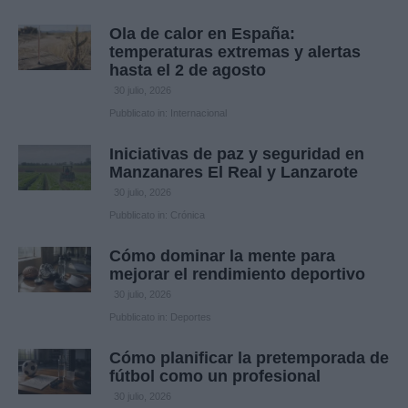
Ola de calor en España:
temperaturas extremas y alertas
hasta el 2 de agosto
30 julio, 2026
Pubblicato in:
Internacional
Iniciativas de paz y seguridad en
Manzanares El Real y Lanzarote
30 julio, 2026
Pubblicato in:
Crónica
Cómo dominar la mente para
mejorar el rendimiento deportivo
30 julio, 2026
Pubblicato in:
Deportes
Cómo planificar la pretemporada de
fútbol como un profesional
30 julio, 2026