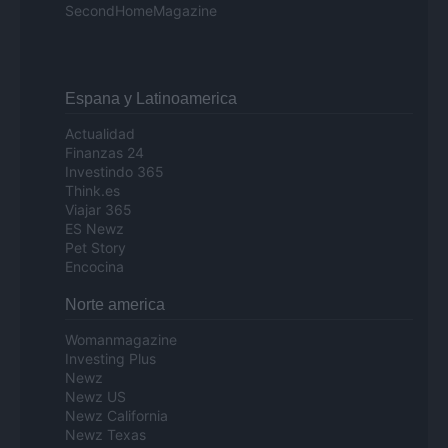
SecondHomeMagazine
Espana y Latinoamerica
Actualidad
Finanzas 24
Investindo 365
Think.es
Viajar 365
ES Newz
Pet Story
Encocina
Norte america
Womanmagazine
Investing Plus
Newz
Newz US
Newz California
Newz Texas