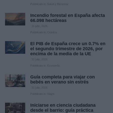
Pubblicato in:
Salud y Bienestar
Incendio forestal en España afecta
66.098 hectáreas
31 julio, 2026
Pubblicato in:
Crónica
El PIB de España crece un 0.7% en
el segundo trimestre de 2026, por
encima de la media de la UE
31 julio, 2026
Pubblicato in:
Economía
Guía completa para viajar con
bebés en verano sin estrés
31 julio, 2026
Pubblicato in:
Viajes
Iniciarse en ciencia ciudadana
desde el barrio: guía práctica