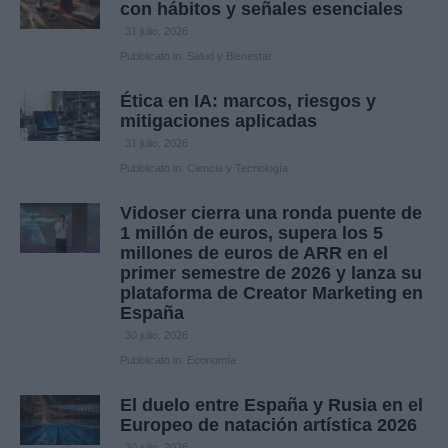
con hábitos y señales esenciales
31 julio, 2026
Pubblicato in:
Salud y Bienestar
Ética en IA: marcos, riesgos y
mitigaciones aplicadas
31 julio, 2026
Pubblicato in:
Ciencia y Tecnología
Vidoser cierra una ronda puente de
1 millón de euros, supera los 5
millones de euros de ARR en el
primer semestre de 2026 y lanza su
plataforma de Creator Marketing en
España
30 julio, 2026
Pubblicato in:
Economía
El duelo entre España y Rusia en el
Europeo de natación artística 2026
30 julio, 2026