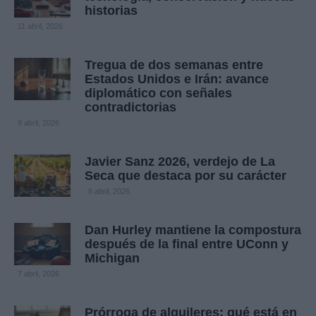
historias
11 abril, 2026
Tregua de dos semanas entre
Estados Unidos e Irán: avance
diplomático con señales
contradictorias
9 abril, 2026
Javier Sanz 2026, verdejo de La
Seca que destaca por su carácter
8 abril, 2026
Dan Hurley mantiene la compostura
después de la final entre UConn y
Michigan
7 abril, 2026
Prórroga de alquileres: qué está en