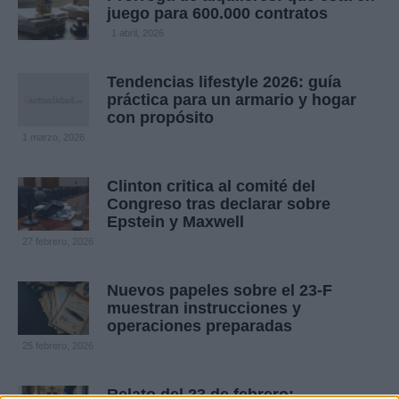
juego para 600.000 contratos
1 abril, 2026
Tendencias lifestyle 2026: guía
práctica para un armario y hogar
con propósito
1 marzo, 2026
Clinton critica al comité del
Congreso tras declarar sobre
Epstein y Maxwell
27 febrero, 2026
Nuevos papeles sobre el 23-F
muestran instrucciones y
operaciones preparadas
25 febrero, 2026
Relato del 23 de febrero: