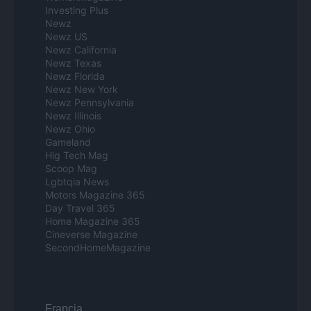
Investing Plus
Newz
Newz US
Newz California
Newz Texas
Newz Florida
Newz New York
Newz Pennsylvania
Newz Illinois
Newz Ohio
Gameland
Hig Tech Mag
Scoop Mag
Lgbtqia News
Motors Magazine 365
Day Travel 365
Home Magazine 365
Cineverse Magazine
SecondHomeMagazine
Francia