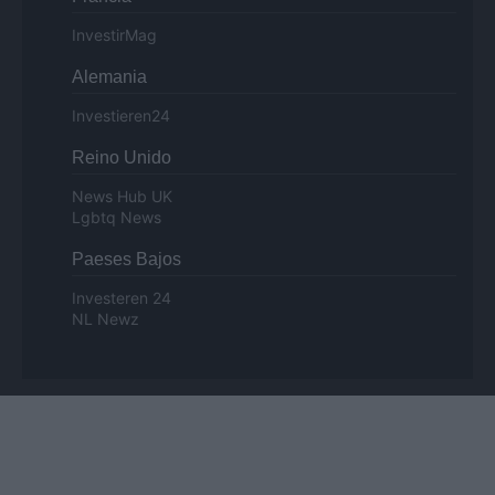
InvestirMag
Alemania
Investieren24
Reino Unido
News Hub UK
Lgbtq News
Paeses Bajos
Investeren 24
NL Newz