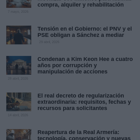
compra, alquiler y rehabilitación
7 mayo, 2026
Tensión en el Gobierno: el PNV y el
PSE obligan a Sánchez a mediar
29 abril, 2026
Condenan a Kim Keon Hee a cuatro
años por corrupción y
manipulación de acciones
28 abril, 2026
El real decreto de regularización
extraordinaria: requisitos, fechas y
recursos para solicitantes
14 abril, 2026
Reapertura de la Real Armería:
tecnología, conservación y nuevas