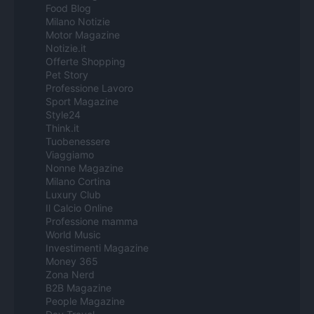
Food Blog
Milano Notizie
Motor Magazine
Notizie.it
Offerte Shopping
Pet Story
Professione Lavoro
Sport Magazine
Style24
Think.it
Tuobenessere
Viaggiamo
Nonne Magazine
Milano Cortina
Luxury Club
Il Calcio Online
Professione mamma
World Music
Investimenti Magazine
Money 365
Zona Nerd
B2B Magazine
People Magazine