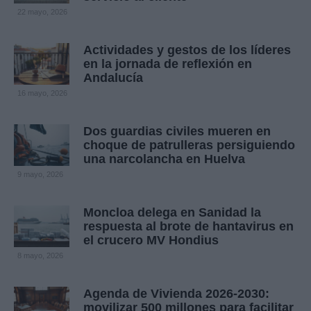
22 mayo, 2026
Actividades y gestos de los líderes
en la jornada de reflexión en
Andalucía
16 mayo, 2026
Dos guardias civiles mueren en
choque de patrulleras persiguiendo
una narcolancha en Huelva
9 mayo, 2026
Moncloa delega en Sanidad la
respuesta al brote de hantavirus en
el crucero MV Hondius
8 mayo, 2026
Agenda de Vivienda 2026-2030:
movilizar 500 millones para facilitar