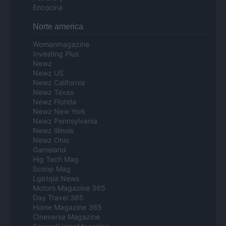
Encocina
Norte america
Womanmagazine
Investing Plus
Newz
Newz US
Newz California
Newz Texas
Newz Florida
Newz New York
Newz Pennsylvania
Newz Illinois
Newz Ohio
Gameland
Hig Tech Mag
Scoop Mag
Lgbtqia News
Motors Magazine 365
Day Travel 365
Home Magazine 365
Cineverse Magazine