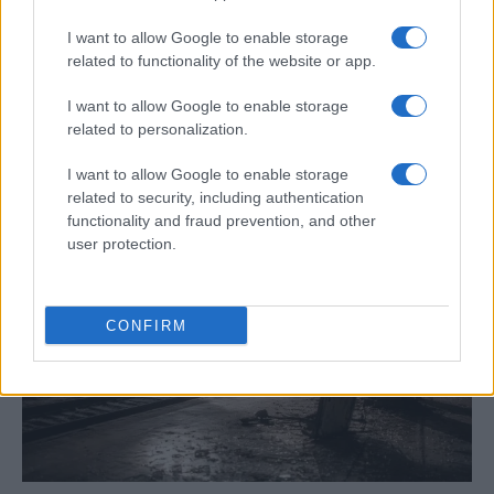
I want to allow Google to enable storage
related to functionality of the website or app.
Cómo escribir crónicas culturales con
I want to allow Google to enable storage
profundidad y rigor
related to personalization.
Explora las técnicas esenciales para escribir crónicas
culturales…
I want to allow Google to enable storage
related to security, including authentication
functionality and fraud prevention, and other
CRÓNICA
user protection.
CONFIRM