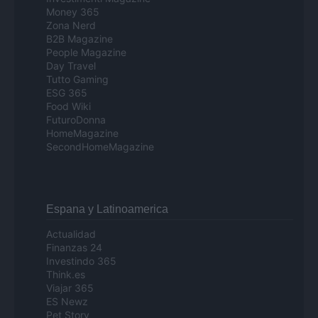
Money 365
Zona Nerd
B2B Magazine
People Magazine
Day Travel
Tutto Gaming
ESG 365
Food Wiki
FuturoDonna
HomeMagazine
SecondHomeMagazine
Espana y Latinoamerica
Actualidad
Finanzas 24
Investindo 365
Think.es
Viajar 365
ES Newz
Pet Story