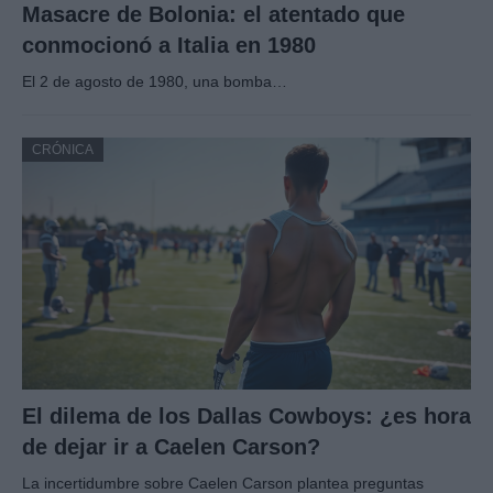
Masacre de Bolonia: el atentado que
conmocionó a Italia en 1980
El 2 de agosto de 1980, una bomba…
CRÓNICA
El dilema de los Dallas Cowboys: ¿es hora
de dejar ir a Caelen Carson?
La incertidumbre sobre Caelen Carson plantea preguntas