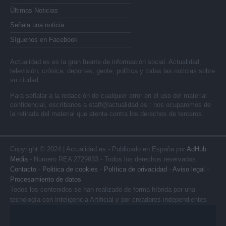
Últimas Noticias
Señala una noticia
Síguenos en Facebook
Actualidad.es es la gran fuente de información social. Actualidad,
televisión, crónica, deportes, gente, política y todas las noticias sobre
su ciudad.
Para señalar a la redacción de cualquier error en el uso del material
confidencial, escríbanos a
staff@actualidad.es
: nos ocuparemos de
la retirada del material que atenta contra los derechos de terceros.
Copyright © 2024 | Actualidad.es - Publicado en España por
AdHub
Media
- Numero REA 2729933 - Todos los derechos reservados.
Contacto
-
Politica de cookies
-
Política de privacidad
-
Aviso legal
-
Procesamiento de datos
Todos los contenidos se han realizado de forma híbrida por una
tecnología con Inteligencia Artificial y por creadores independientes