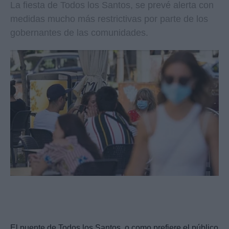
La fiesta de Todos los Santos, se prevé alerta con
medidas mucho más restrictivas por parte de los
gobernantes de las comunidades.
El puente de Todos los Santos, o como prefiere el público