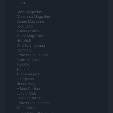
Italia
Casa Magazine
Cineverse Magazine
Donne Magazine
Food Blog
Milano Notizie
Motor Magazine
Notizie.it
Offerte Shopping
Pet Story
Professione Lavoro
Sport Magazine
Style24
Think.it
Tuobenessere
Viaggiamo
Nonne Magazine
Milano Cortina
Luxury Club
Il Calcio Online
Professione mamma
World Music
Investimenti Magazine