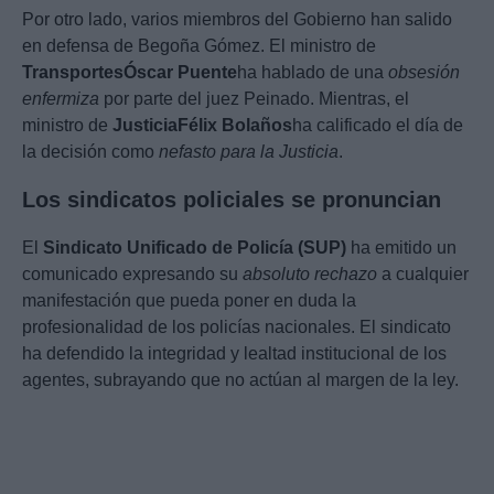
Por otro lado, varios miembros del Gobierno han salido
en defensa de Begoña Gómez. El ministro de
Transportes
Óscar Puente
ha hablado de una
obsesión
enfermiza
por parte del juez Peinado. Mientras, el
ministro de
Justicia
Félix Bolaños
ha calificado el día de
la decisión como
nefasto para la Justicia
.
Los sindicatos policiales se pronuncian
El
Sindicato Unificado de Policía (SUP)
ha emitido un
comunicado expresando su
absoluto rechazo
a cualquier
manifestación que pueda poner en duda la
profesionalidad de los policías nacionales. El sindicato
ha defendido la integridad y lealtad institucional de los
agentes, subrayando que no actúan al margen de la ley.