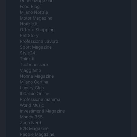
Donne Magazine
Food Blog
Milano Notizie
Motor Magazine
Notizie.it
Offerte Shopping
Pet Story
Professione Lavoro
Sport Magazine
Style24
Think.it
Tuobenessere
Viaggiamo
Nonne Magazine
Milano Cortina
Luxury Club
Il Calcio Online
Professione mamma
World Music
Investimenti Magazine
Money 365
Zona Nerd
B2B Magazine
People Magazine