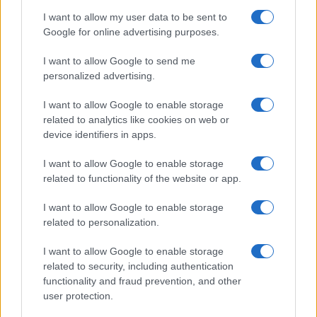
I want to allow my user data to be sent to
Google for online advertising purposes.
I want to allow Google to send me
personalized advertising.
Curso de verano de la Universidad de La
I want to allow Google to enable storage
Rioja finaliza con celebración
related to analytics like cookies on web or
gastronómica
device identifiers in apps.
La Universidad de La Rioja despidió a 60…
I want to allow Google to enable storage
related to functionality of the website or app.
CRÓNICA
I want to allow Google to enable storage
related to personalization.
I want to allow Google to enable storage
related to security, including authentication
functionality and fraud prevention, and other
user protection.