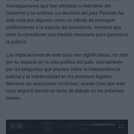
investigaciones que han afectado a miembros del
Gobierno y su entorno. La decisión del juez Peinado ha
sido vista por algunos como un intento de
perseguir
políticamente
a la esposa del presidente, mientras que
otros la consideran una medida necesaria para garantizar
la justicia.
Las implicaciones de este caso son significativas, no solo
por su impacto en la vida política del país, sino también
por las preguntas que plantea sobre la independencia
judicial y la imparcialidad en los procesos legales.
Mientras las reacciones continúan, queda claro que este
caso seguirá siendo un tema de debate en los próximos
meses.
0:06 /
Ad
hub
Media
POWERED
1
/
4
3:55
BY