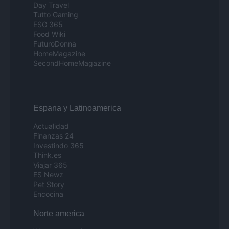
Day Travel
Tutto Gaming
ESG 365
Food Wiki
FuturoDonna
HomeMagazine
SecondHomeMagazine
Espana y Latinoamerica
Actualidad
Finanzas 24
Investindo 365
Think.es
Viajar 365
ES Newz
Pet Story
Encocina
Norte america