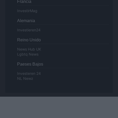
Francia
InvestirMag
Alemania
Investieren24
Reino Unido
News Hub UK
Lgbtq News
Paeses Bajos
Investeren 24
NL Newz