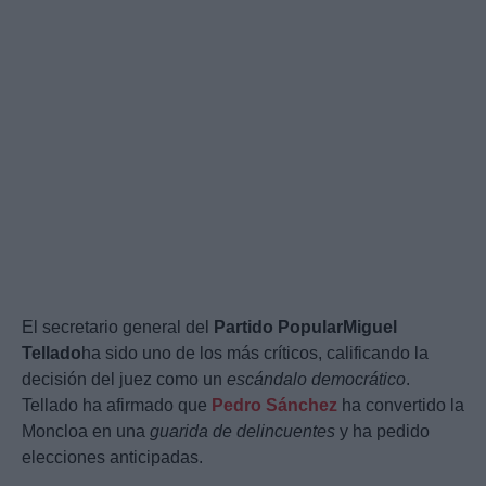
El secretario general del
Partido Popular
Miguel
Tellado
ha sido uno de los más críticos, calificando la
decisión del juez como un
escándalo democrático
.
Tellado ha afirmado que
Pedro Sánchez
ha convertido la
Moncloa en una
guarida de delincuentes
y ha pedido
elecciones anticipadas.