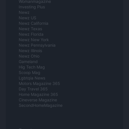
Womanmagazine
Investing Plus
Newz
Newz US
Newz California
Newz Texas
Newz Florida
Newz New York
Newz Pennsylvania
Newz Illinois
Newz Ohio
Gameland
Hig Tech Mag
Scoop Mag
Lgbtqia News
Motors Magazine 365
Day Travel 365
Home Magazine 365
Cineverse Magazine
SecondHomeMagazine