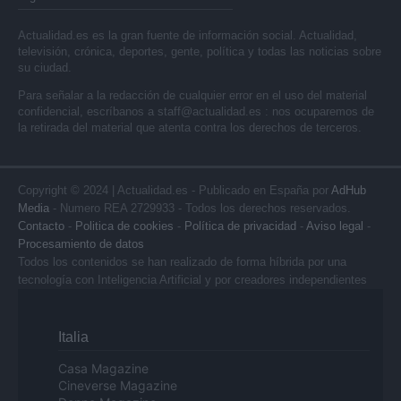
Actualidad.es es la gran fuente de información social. Actualidad,
televisión, crónica, deportes, gente, política y todas las noticias sobre
su ciudad.
Para señalar a la redacción de cualquier error en el uso del material
confidencial, escríbanos a
staff@actualidad.es
: nos ocuparemos de
la retirada del material que atenta contra los derechos de terceros.
Copyright © 2024 | Actualidad.es - Publicado en España por
AdHub
Media
- Numero REA 2729933 - Todos los derechos reservados.
Contacto
-
Politica de cookies
-
Política de privacidad
-
Aviso legal
-
Procesamiento de datos
Todos los contenidos se han realizado de forma híbrida por una
tecnología con Inteligencia Artificial y por creadores independientes
Italia
Casa Magazine
Cineverse Magazine