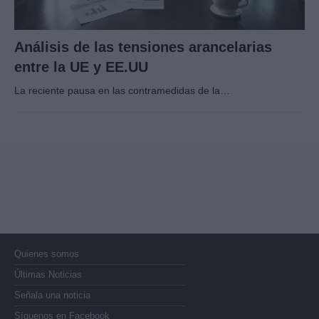
Análisis de las tensiones arancelarias
entre la UE y EE.UU
La reciente pausa en las contramedidas de la…
Quienes somos
Últimas Noticias
Señala una noticia
Síguenos en Facebook