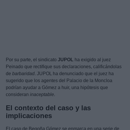
Por su parte, el sindicato
JUPOL
ha exigido al juez
Peinado que rectifique sus declaraciones, calificándolas
de
barbaridad
. JUPOL ha denunciado que el juez ha
sugerido que los agentes del Palacio de la Moncloa
podrían ayudar a Gómez a huir, una hipótesis que
consideran
inaceptable
.
El contexto del caso y las
implicaciones
El caso de Begoña Gómez se enmarca en una serie de