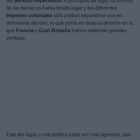
del
período imperialista
. A principios de siglo, la división
de las tierras ya había tenido lugar y los diferentes
imperios coloniales
sólo podían expandirse uno en
detrimento del otro, lo que ponía en duda la división en la
que
Francia
y
Gran Bretaña
habían obtenido grandes
ventajas.
Esto dio lugar a una política cada vez más agresiva, que