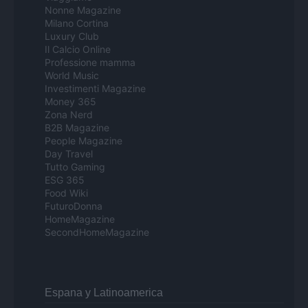
Nonne Magazine
Milano Cortina
Luxury Club
Il Calcio Online
Professione mamma
World Music
Investimenti Magazine
Money 365
Zona Nerd
B2B Magazine
People Magazine
Day Travel
Tutto Gaming
ESG 365
Food Wiki
FuturoDonna
HomeMagazine
SecondHomeMagazine
Espana y Latinoamerica