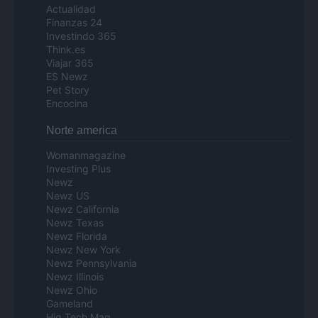
Actualidad
Finanzas 24
Investindo 365
Think.es
Viajar 365
ES Newz
Pet Story
Encocina
Norte america
Womanmagazine
Investing Plus
Newz
Newz US
Newz California
Newz Texas
Newz Florida
Newz New York
Newz Pennsylvania
Newz Illinois
Newz Ohio
Gameland
Hig Tech Mag