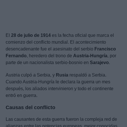
El
28 de julio de 1914
es la fecha oficial que marca el
comienzo del conflicto mundial. El acontecimiento
desencadenante fue el asesinato del serbio
Francisco
Fernando
, heredero del trono de
Austria-Hungría
, por
parte de un nacionalista serbio-bosnio en
Sarajevo
.
Austria culpó a Serbia, y
Rusia
respaldó a Serbia.
Cuando Austria-Hungría le declara la guerra un mes
después, los aliados intervinieron y todo el continente
entró en guerra.
Causas del conflicto
Las causantes de esta guerra fueron la compleja red de
alianzas entre las potencias europeas, mejor conocidas