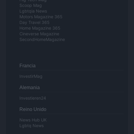
Scoop Mag
Lgbtqia News
Motors Magazine 365
Day Travel 365
Home Magazine 365
Cineverse Magazine
SecondHomeMagazine
Francia
InvestirMag
Alemania
Investieren24
Reino Unido
News Hub UK
Lgbtq News