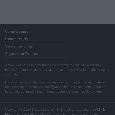
Quienes somos
Últimas Noticias
Señala una noticia
Síguenos en Facebook
Actualidad.es es la gran fuente de información social. Actualidad,
televisión, crónica, deportes, gente, política y todas las noticias sobre
su ciudad.
Para señalar a la redacción de cualquier error en el uso del material
confidencial, escríbanos a
staff@actualidad.es
: nos ocuparemos de
la retirada del material que atenta contra los derechos de terceros.
Copyright © 2024 | Actualidad.es - Publicado en España por
AdHub
Media
- Numero REA 2729933 - Todos los derechos reservados.