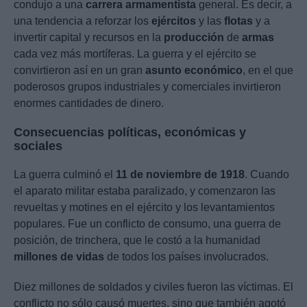
condujo a una
carrera armamentista
general. Es decir, a
una tendencia a reforzar los
ejércitos
y las
flotas
y a
invertir capital y recursos en la
producción
de
armas
cada vez más mortíferas. La guerra y el ejército se
convirtieron así en un gran
asunto económico
, en el que
poderosos grupos industriales y comerciales invirtieron
enormes cantidades de dinero.
Consecuencias políticas, económicas y
sociales
La guerra culminó el
11 de noviembre de 1918
. Cuando
el aparato militar estaba paralizado, y comenzaron las
revueltas y motines en el ejército y los levantamientos
populares. Fue un conflicto de consumo, una guerra de
posición, de trinchera, que le costó a la humanidad
millones de vidas
de todos los países involucrados.
Diez millones de soldados y civiles fueron las víctimas. El
conflicto no sólo causó muertes, sino que también agotó