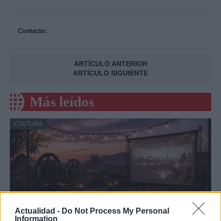
Contacto:
ARTÍCULO ANTERIOR
ARTÍCULO SIGUIENTE
Más leídos
CULTURA
Actualidad -
Do Not Process My Personal
Information