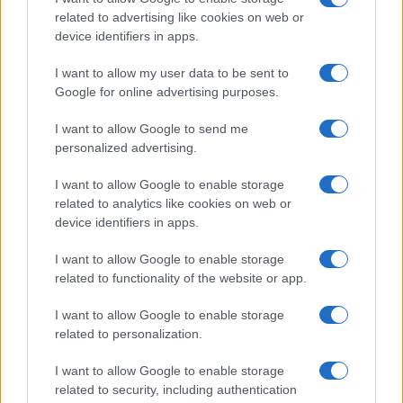
related to advertising like cookies on web or
device identifiers in apps.
I want to allow my user data to be sent to
Google for online advertising purposes.
I want to allow Google to send me
Bárbara Rey sobre su asistencia al
personalized advertising.
Senado: «Voy a ir»
I want to allow Google to enable storage
Bárbara Rey ha asegurado a Isabel Rábago, que…
related to analytics like cookies on web or
device identifiers in apps.
GENTE
I want to allow Google to enable storage
related to functionality of the website or app.
I want to allow Google to enable storage
related to personalization.
I want to allow Google to enable storage
related to security, including authentication