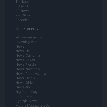
Think.es
Viajar 365
ES Newz
Pet Story
Encocina
Norte america
Womanmagazine
Investing Plus
Newz
Newz US
Newz California
Newz Texas
Newz Florida
Newz New York
Newz Pennsylvania
Newz Illinois
Newz Ohio
Gameland
Hig Tech Mag
Scoop Mag
Lgbtqia News
Motors Magazine 365