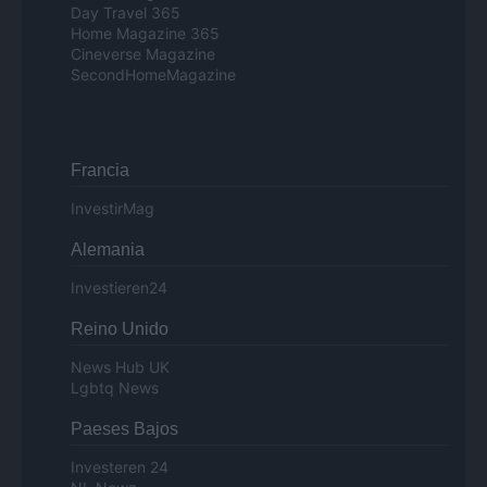
Day Travel 365
Home Magazine 365
Cineverse Magazine
SecondHomeMagazine
Francia
InvestirMag
Alemania
Investieren24
Reino Unido
News Hub UK
Lgbtq News
Paeses Bajos
Investeren 24