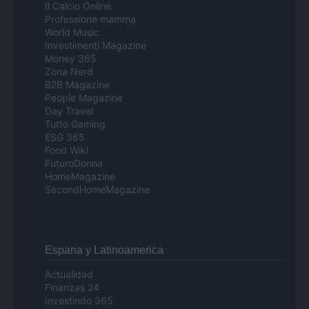
Il Calcio Online
Professione mamma
World Music
Investimenti Magazine
Money 365
Zona Nerd
B2B Magazine
People Magazine
Day Travel
Tutto Gaming
ESG 365
Food Wiki
FuturoDonna
HomeMagazine
SecondHomeMagazine
Espana y Latinoamerica
Actualidad
Finanzas 24
Investindo 365