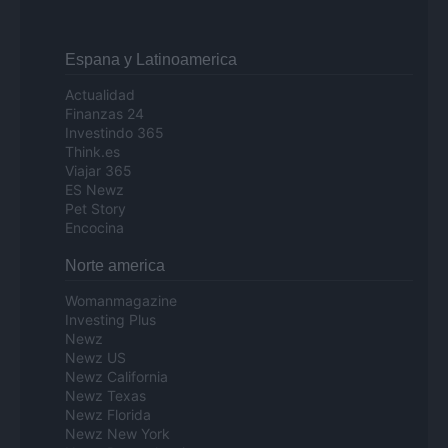
Espana y Latinoamerica
Actualidad
Finanzas 24
Investindo 365
Think.es
Viajar 365
ES Newz
Pet Story
Encocina
Norte america
Womanmagazine
Investing Plus
Newz
Newz US
Newz California
Newz Texas
Newz Florida
Newz New York