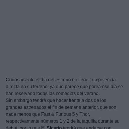
Curiosamente el día del estreno no tiene competencia
directa en su terreno, ya que parece que parea ese día se
han reservado todas las comedias del verano.
Sin embargo tendrá que hacer frente a dos de los
grandes estrenados el fin de semana anterior, que son
nada menos que Fast & Furious 5 y Thor,
respectivamente números 1 y 2 de la taquilla durante su
debut, por lo que El
Sicario
tendrá que andarse con