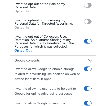
GENTE
consent section.
I want to opt-out of the Sale of my
Personal Data.
Opted In
I want to opt-out of processing my
Personal Data for Targeted Advertising.
Opted In
I want to opt-out of Collection, Use,
Retention, Sale, and/or Sharing of my
Personal Data that Is Unrelated with the
Purposes for which it was collected.
Opted Out
Victoria Federica se consagra como
Google consents
personaje del año
I want to allow Google to enable storage
Victoria Federica ha logrado convertirse en el personaje…
related to advertising like cookies on web or
device identifiers in apps.
GENTE
I want to allow my user data to be sent to
Google for online advertising purposes.
I want to allow Google to send me