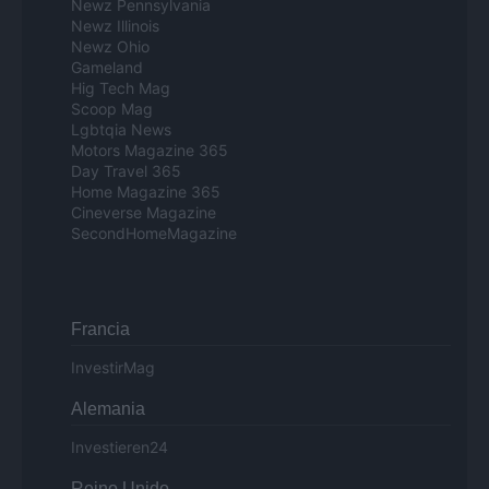
Newz Pennsylvania
Newz Illinois
Newz Ohio
Gameland
Hig Tech Mag
Scoop Mag
Lgbtqia News
Motors Magazine 365
Day Travel 365
Home Magazine 365
Cineverse Magazine
SecondHomeMagazine
Francia
InvestirMag
Alemania
Investieren24
Reino Unido