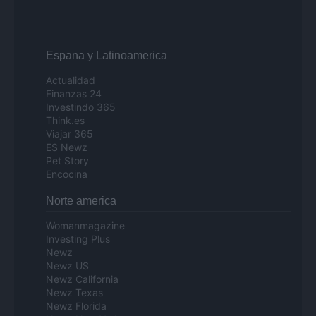
Espana y Latinoamerica
Actualidad
Finanzas 24
Investindo 365
Think.es
Viajar 365
ES Newz
Pet Story
Encocina
Norte america
Womanmagazine
Investing Plus
Newz
Newz US
Newz California
Newz Texas
Newz Florida