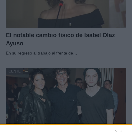
El notable cambio físico de Isabel Díaz
Ayuso
En su regreso al trabajo al frente de…
GENTE