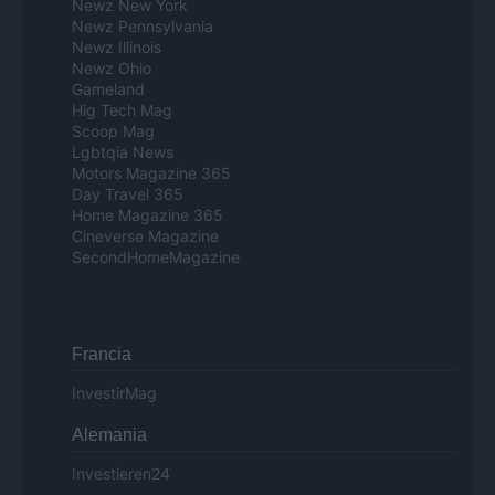
Newz New York
Newz Pennsylvania
Newz Illinois
Newz Ohio
Gameland
Hig Tech Mag
Scoop Mag
Lgbtqia News
Motors Magazine 365
Day Travel 365
Home Magazine 365
Cineverse Magazine
SecondHomeMagazine
Francia
InvestirMag
Alemania
Investieren24