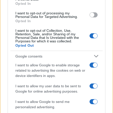
Opted In
I want to opt-out of processing my
Personal Data for Targeted Advertising.
Opted In
I want to opt-out of Collection, Use,
Retention, Sale, and/or Sharing of my
Personal Data that Is Unrelated with the
Purposes for which it was collected.
Opted Out
Google consents
Bárbara Rey sobre su asistencia al
I want to allow Google to enable storage
Senado: «Voy a ir»
related to advertising like cookies on web or
Bárbara Rey ha asegurado a Isabel Rábago, que…
device identifiers in apps.
I want to allow my user data to be sent to
GENTE
Google for online advertising purposes.
I want to allow Google to send me
personalized advertising.