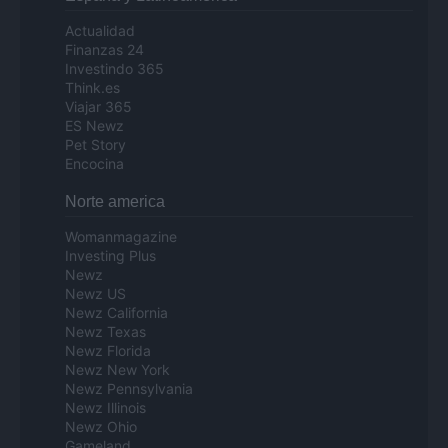
Actualidad
Finanzas 24
Investindo 365
Think.es
Viajar 365
ES Newz
Pet Story
Encocina
Norte america
Womanmagazine
Investing Plus
Newz
Newz US
Newz California
Newz Texas
Newz Florida
Newz New York
Newz Pennsylvania
Newz Illinois
Newz Ohio
Gameland