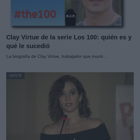
Clay Virtue de la serie Los 100: quién es y
qué le sucedió
La biografía de Clay Virtue, trabajador que murió…
GENTE