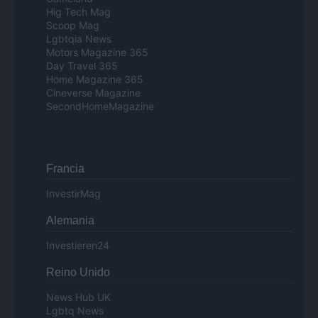
Hig Tech Mag
Scoop Mag
Lgbtqia News
Motors Magazine 365
Day Travel 365
Home Magazine 365
Cineverse Magazine
SecondHomeMagazine
Francia
InvestirMag
Alemania
Investieren24
Reino Unido
News Hub UK
Lgbtq News