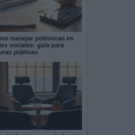
mo manejar polémicas en
des sociales: guía para
guras públicas