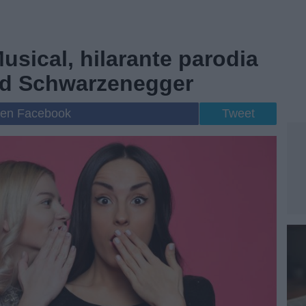
Musical, hilarante parodia
old Schwarzenegger
 en Facebook
Tweet