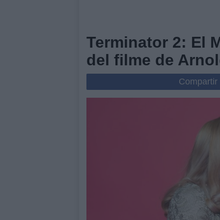
Terminator 2: El 
del filme de Arn
Compartir