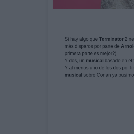
Si hay algo que
Terminator
2 ne
más disparos por parte de
Arnol
primera parte es mejor?).
Y dos, un
musical
basado en el
Y al menos uno de los dos por f
musical
sobre Conan ya pusimos