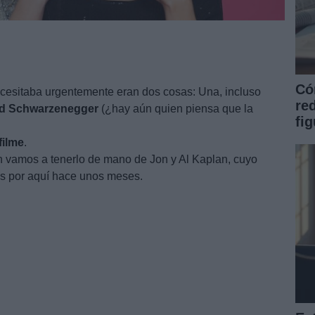
Có
cesitaba urgentemente eran dos cosas: Una, incluso
re
d
Schwarzenegger
(¿hay aún quien piensa que la
fi
filme
.
in vamos a tenerlo de mano de Jon y Al Kaplan, cuyo
 por aquí hace unos meses.