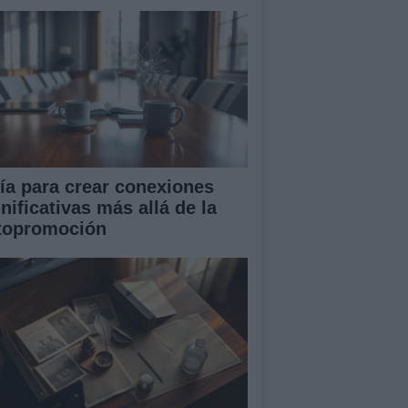
ía para crear conexiones
nificativas más allá de la
topromoción