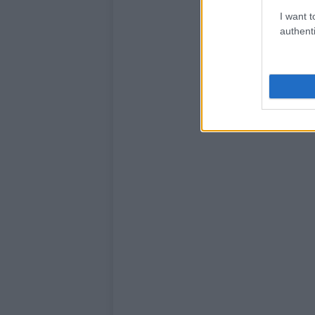
I want t
authenti