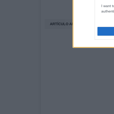
I want t
authenti
ARTÍCULO ANTERIOR