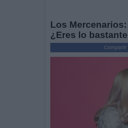
Los Mercenarios: 
¿Eres lo bastant
Compartir