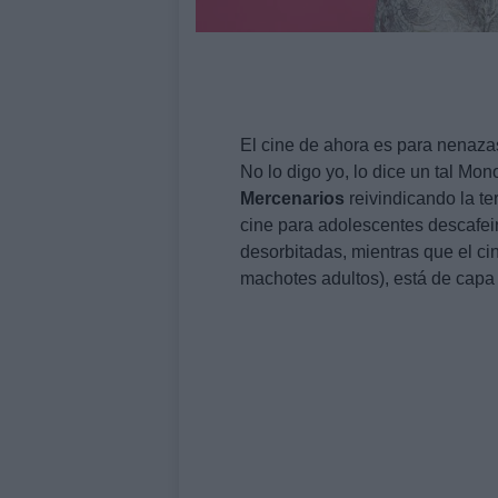
El cine de ahora es para nenaza
No lo digo yo, lo dice un tal Mon
Mercenarios
reivindicando la ter
cine para adolescentes descafe
desorbitadas, mientras que el ci
machotes adultos), está de capa