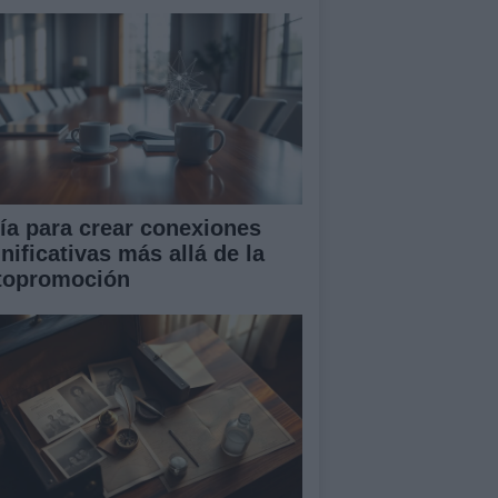
ía para crear conexiones
nificativas más allá de la
topromoción