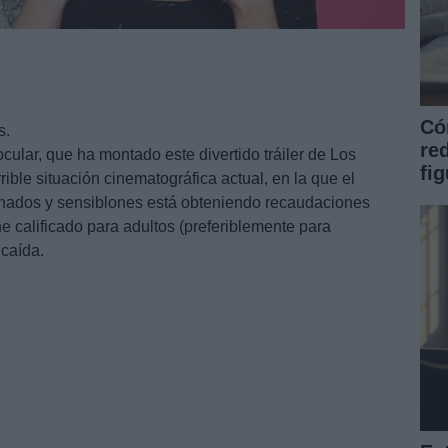
Có
s.
re
ocular, que ha montado este divertido tráiler de Los
fi
rible situación cinematográfica actual, en la que el
inados y sensiblones está obteniendo recaudaciones
ne calificado para adultos (preferiblemente para
 caída.