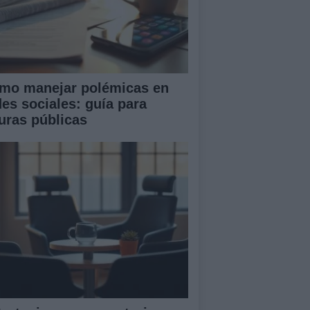
mo manejar polémicas en
des sociales: guía para
guras públicas