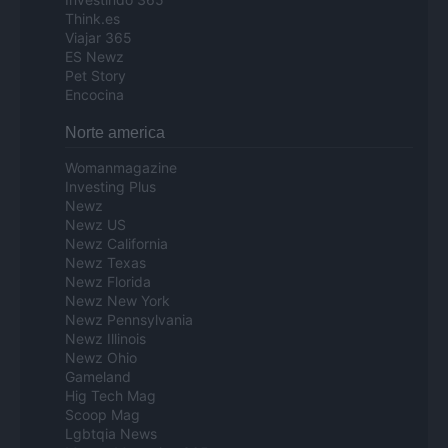
Think.es
Viajar 365
ES Newz
Pet Story
Encocina
Norte america
Womanmagazine
Investing Plus
Newz
Newz US
Newz California
Newz Texas
Newz Florida
Newz New York
Newz Pennsylvania
Newz Illinois
Newz Ohio
Gameland
Hig Tech Mag
Scoop Mag
Lgbtqia News