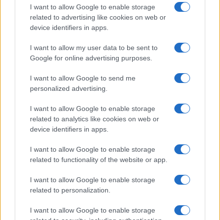
GENTE
I want to allow Google to enable storage
related to advertising like cookies on web or
device identifiers in apps.
I want to allow my user data to be sent to
Google for online advertising purposes.
I want to allow Google to send me
personalized advertising.
I want to allow Google to enable storage
related to analytics like cookies on web or
Hijo de Javier Gutiérrez: un campeón con
device identifiers in apps.
capacidades especiales
I want to allow Google to enable storage
El hijo del actor Javier Gutiérrez, es Mateo,…
related to functionality of the website or app.
I want to allow Google to enable storage
GENTE
related to personalization.
I want to allow Google to enable storage