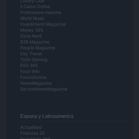
Luxury Club
Il Calcio Online
Professione mamma
World Music
Investimenti Magazine
Money 365
Zona Nerd
B2B Magazine
People Magazine
Day Travel
Tutto Gaming
ESG 365
Food Wiki
FuturoDonna
HomeMagazine
SecondHomeMagazine
Espana y Latinoamerica
Actualidad
Finanzas 24
Investindo 365