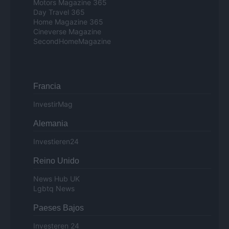
Motors Magazine 365
Day Travel 365
Home Magazine 365
Cineverse Magazine
SecondHomeMagazine
Francia
InvestirMag
Alemania
Investieren24
Reino Unido
News Hub UK
Lgbtq News
Paeses Bajos
Investeren 24