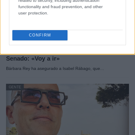
related to security, including authentication
functionality and fraud prevention, and other
user protection.
CONFIRM
Bárbara Rey sobre su asistencia al
Senado: «Voy a ir»
Bárbara Rey ha asegurado a Isabel Rábago, que…
GENTE