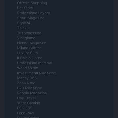
Offerte Shopping
Pet Story
Professione Lavoro
Sport Magazine
Style24
Think.it
Tuobenessere
Viaggiamo
Nonne Magazine
Milano Cortina
Luxury Club
Il Calcio Online
Professione mamma
World Music
Investimenti Magazine
Money 365
Zona Nerd
B2B Magazine
People Magazine
Day Travel
Tutto Gaming
ESG 365
Food Wiki
FuturoDonna