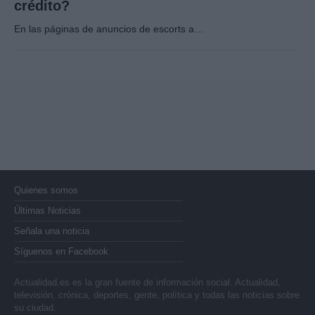
crédito?
En las páginas de anuncios de escorts a…
Quienes somos
Últimas Noticias
Señala una noticia
Síguenos en Facebook
Actualidad.es es la gran fuente de información social. Actualidad,
televisión, crónica, deportes, gente, política y todas las noticias sobre
su ciudad.