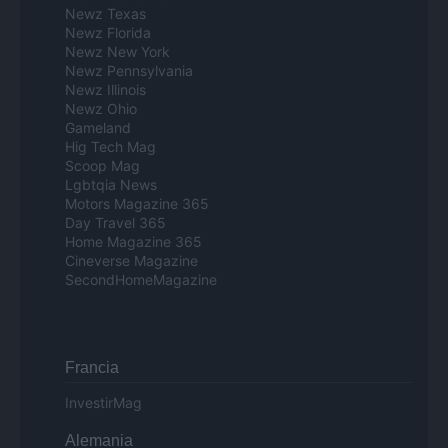
Newz Texas
Newz Florida
Newz New York
Newz Pennsylvania
Newz Illinois
Newz Ohio
Gameland
Hig Tech Mag
Scoop Mag
Lgbtqia News
Motors Magazine 365
Day Travel 365
Home Magazine 365
Cineverse Magazine
SecondHomeMagazine
Francia
InvestirMag
Alemania