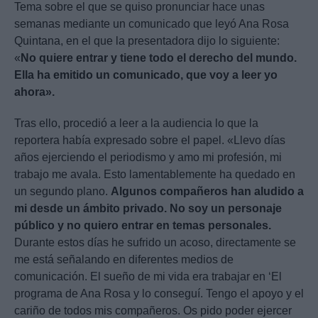
Tema sobre el que se quiso pronunciar hace unas
semanas mediante un comunicado que leyó Ana Rosa
Quintana, en el que la presentadora dijo lo siguiente:
«
No quiere entrar y tiene todo el derecho del mundo.
Ella ha emitido un comunicado, que voy a leer yo
ahora».
Tras ello, procedió a leer a la audiencia lo que la
reportera había expresado sobre el papel. «Llevo días
años ejerciendo el periodismo y amo mi profesión, mi
trabajo me avala. Esto lamentablemente ha quedado en
un segundo plano.
Algunos compañeros han aludido a
mi desde un ámbito privado. No soy un personaje
público y no quiero entrar en temas personales.
Durante estos días he sufrido un acoso, directamente se
me está señalando en diferentes medios de
comunicación. El sueño de mi vida era trabajar en ‘El
programa de Ana Rosa y lo conseguí. Tengo el apoyo y el
cariño de todos mis compañeros. Os pido poder ejercer