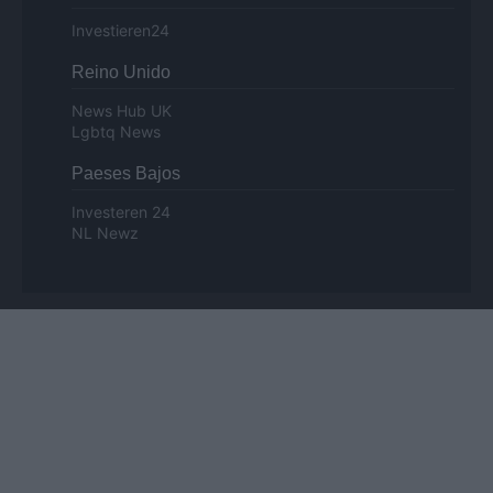
Investieren24
Reino Unido
News Hub UK
Lgbtq News
Paeses Bajos
Investeren 24
NL Newz