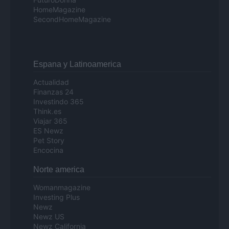
HomeMagazine
SecondHomeMagazine
Espana y Latinoamerica
Actualidad
Finanzas 24
Investindo 365
Think.es
Viajar 365
ES Newz
Pet Story
Encocina
Norte america
Womanmagazine
Investing Plus
Newz
Newz US
Newz California