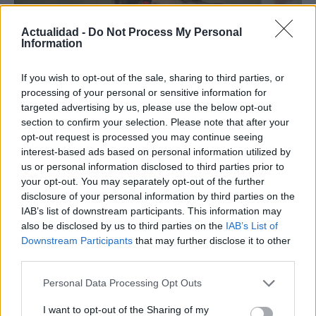
Actualidad -
Do Not Process My Personal
Information
El notable cambio físico de Isabel Díaz
If you wish to opt-out of the sale, sharing to third parties, or
processing of your personal or sensitive information for
Ayuso
targeted advertising by us, please use the below opt-out
En su regreso al trabajo al frente de…
section to confirm your selection. Please note that after your
opt-out request is processed you may continue seeing
interest-based ads based on personal information utilized by
GENTE
us or personal information disclosed to third parties prior to
your opt-out. You may separately opt-out of the further
disclosure of your personal information by third parties on the
IAB’s list of downstream participants. This information may
also be disclosed by us to third parties on the
IAB’s List of
Downstream Participants
that may further disclose it to other
third parties.
Please note that this website/app uses one or more Google
Personal Data Processing Opt Outs
services and may gather and store information including but
not limited to your visit or usage behaviour. You may click to
I want to opt-out of the Sharing of my