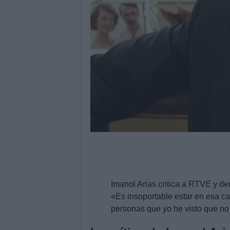
Imanol Arias critica a RTVE y de
«Es insoportable estar en esa c
personas que yo he visto que no