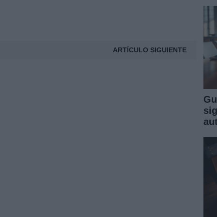
ARTÍCULO SIGUIENTE
Gu
sig
au