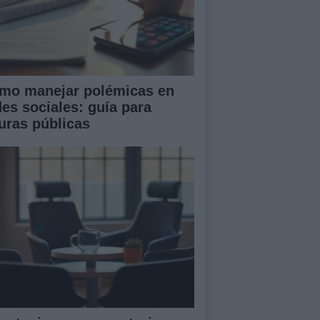
mo manejar polémicas en
des sociales: guía para
guras públicas