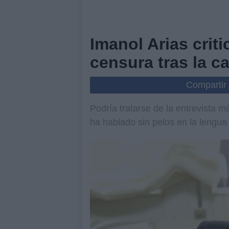
Imanol Arias crit
censura tras la c
Compartir
Podría tratarse de la entrevista 
ha hablado sin pelos en la lengua