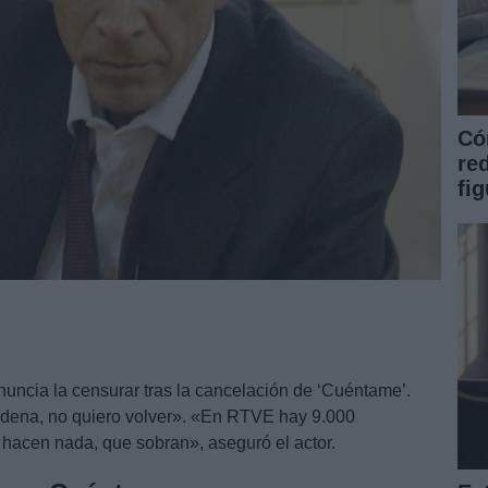
Có
re
fi
nuncia la censurar tras la cancelación de ‘Cuéntame’.
adena, no quiero volver». «En RTVE hay 9.000
 hacen nada, que sobran», aseguró el actor.