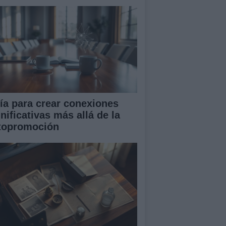
ía para crear conexiones
nificativas más allá de la
topromoción