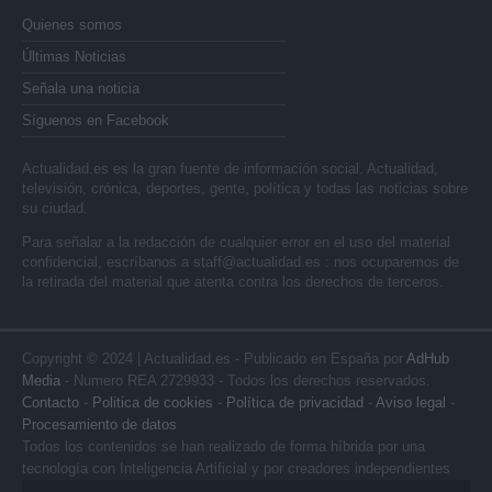
Quienes somos
Últimas Noticias
Señala una noticia
Síguenos en Facebook
Actualidad.es es la gran fuente de información social. Actualidad,
televisión, crónica, deportes, gente, política y todas las noticias sobre
su ciudad.
Para señalar a la redacción de cualquier error en el uso del material
confidencial, escríbanos a
staff@actualidad.es
: nos ocuparemos de
la retirada del material que atenta contra los derechos de terceros.
Copyright © 2024 | Actualidad.es - Publicado en España por
AdHub
Media
- Numero REA 2729933 - Todos los derechos reservados.
Contacto
-
Politica de cookies
-
Política de privacidad
-
Aviso legal
-
Procesamiento de datos
Todos los contenidos se han realizado de forma híbrida por una
tecnología con Inteligencia Artificial y por creadores independientes