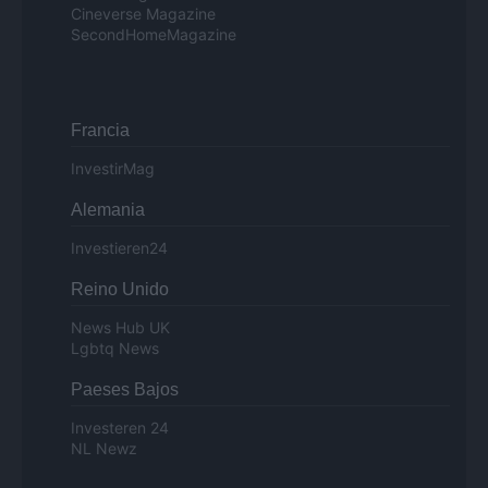
Cineverse Magazine
SecondHomeMagazine
Francia
InvestirMag
Alemania
Investieren24
Reino Unido
News Hub UK
Lgbtq News
Paeses Bajos
Investeren 24
NL Newz