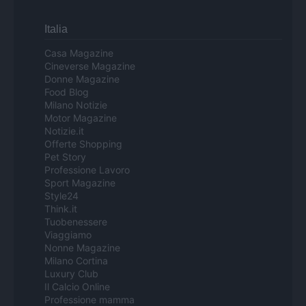
Italia
Casa Magazine
Cineverse Magazine
Donne Magazine
Food Blog
Milano Notizie
Motor Magazine
Notizie.it
Offerte Shopping
Pet Story
Professione Lavoro
Sport Magazine
Style24
Think.it
Tuobenessere
Viaggiamo
Nonne Magazine
Milano Cortina
Luxury Club
Il Calcio Online
Professione mamma