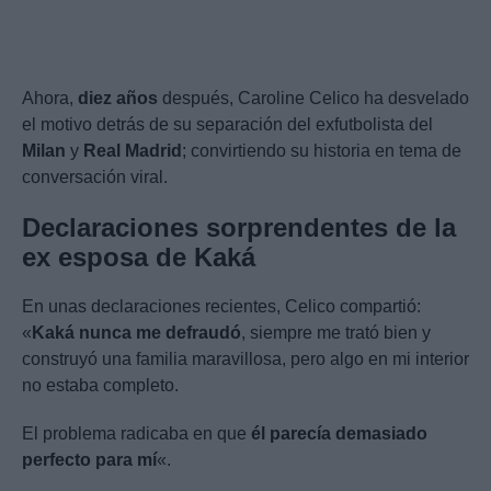
Ahora,
diez años
después, Caroline Celico ha desvelado
el motivo detrás de su separación del exfutbolista del
Milan
y
Real Madrid
; convirtiendo su historia en tema de
conversación viral.
Declaraciones sorprendentes de la
ex esposa de Kaká
En unas declaraciones recientes, Celico compartió:
«
Kaká nunca me defraudó
, siempre me trató bien y
construyó una familia maravillosa, pero algo en mi interior
no estaba completo.
El problema radicaba en que
él parecía demasiado
perfecto para mí
«.