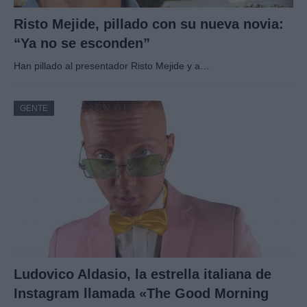
Risto Mejide, pillado con su nueva novia:
“Ya no se esconden”
Han pillado al presentador Risto Mejide y a…
GENTE
Ludovico Aldasio, la estrella italiana de
Instagram llamada «The Good Morning