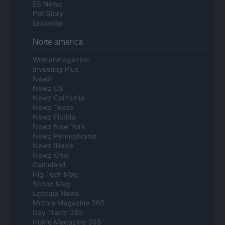
ES Newz
Pet Story
Encocina
Norte america
Womanmagazine
Investing Plus
Newz
Newz US
Newz California
Newz Texas
Newz Florida
Newz New York
Newz Pennsylvania
Newz Illinois
Newz Ohio
Gameland
Hig Tech Mag
Scoop Mag
Lgbtqia News
Motors Magazine 365
Day Travel 365
Home Magazine 365