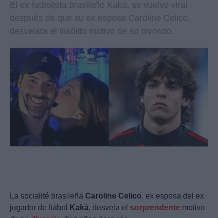
El ex futbolista brasileño Kaká, se vuelve viral
después de que su ex esposa Caroline Celico,
desvelara el insólito motivo de su divorcio.
La socialité brasileña
Caroline Celico
, ex esposa del ex
jugador de futbol
Kaká
, desvela el
sorprendente
motivo