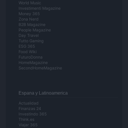
World Music
Investimenti Magazine
Money 365
Zona Nerd
B2B Magazine
People Magazine
Day Travel
Tutto Gaming
ESG 365
Food Wiki
FuturoDonna
HomeMagazine
SecondHomeMagazine
Espana y Latinoamerica
Actualidad
Finanzas 24
Investindo 365
Think.es
Viajar 365