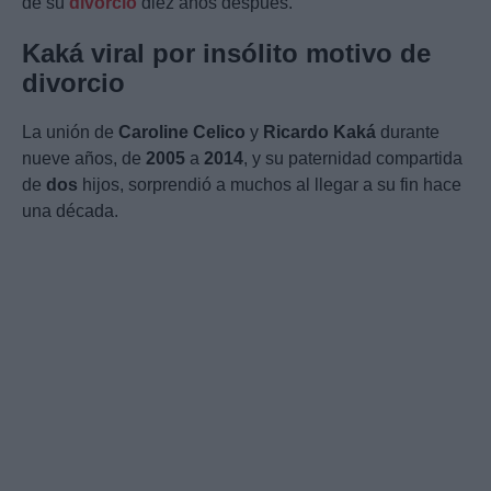
de su
divorcio
diez años después.
Kaká viral por insólito motivo de
divorcio
La unión de
Caroline Celico
y
Ricardo Kaká
durante
nueve años, de
2005
a
2014
, y su paternidad compartida
de
dos
hijos, sorprendió a muchos al llegar a su fin hace
una década.