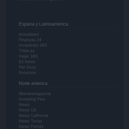
Espana y Latinoamerica
Actualidad
Finanzas 24
Investindo 365
Think.es
Viajar 365
ES Newz
Pet Story
Encocina
Norte america
Womanmagazine
Investing Plus
Newz
Newz US
Newz California
Newz Texas
Newz Florida