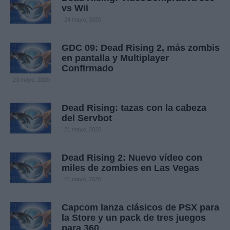
vs Wii
24 mayo, 2020
GDC 09: Dead Rising 2, más zombis
en pantalla y Multiplayer
Confirmado
23 mayo, 2020
Dead Rising: tazas con la cabeza
del Servbot
21 mayo, 2020
Dead Rising 2: Nuevo vídeo con
miles de zombies en Las Vegas
21 mayo, 2020
Capcom lanza clásicos de PSX para
la Store y un pack de tres juegos
para 360