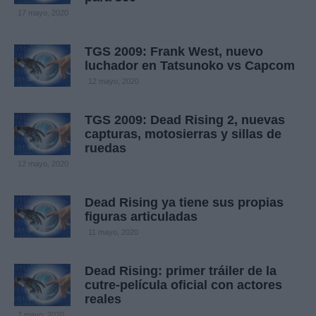
17 mayo, 2020
TGS 2009: Frank West, nuevo
luchador en Tatsunoko vs Capcom
12 mayo, 2020
TGS 2009: Dead Rising 2, nuevas
capturas, motosierras y sillas de
ruedas
12 mayo, 2020
Dead Rising ya tiene sus propias
figuras articuladas
11 mayo, 2020
Dead Rising: primer tráiler de la
cutre-película oficial con actores
reales
7 mayo, 2020