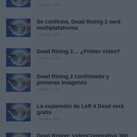
25 mayo, 2020
Se confirma, Dead Rising 2 será
multiplataforma
25 mayo, 2020
Dead Rising 2… ¿Primer video?
24 mayo, 2020
Dead Rising 2 confirmado y
primeras imágenes
24 mayo, 2020
La expansión de Left 4 Dead será
gratis
24 mayo, 2020
Dead Rising: VideoComprativa 360