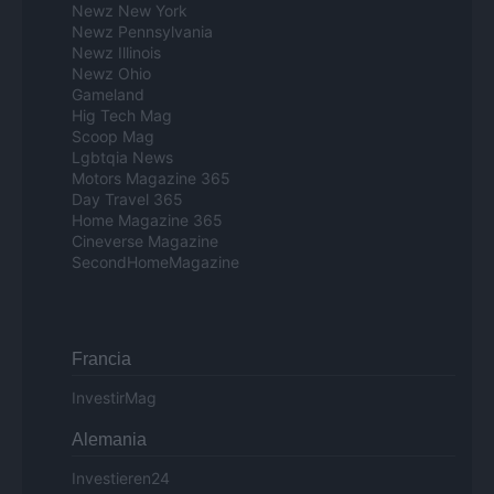
Newz New York
Newz Pennsylvania
Newz Illinois
Newz Ohio
Gameland
Hig Tech Mag
Scoop Mag
Lgbtqia News
Motors Magazine 365
Day Travel 365
Home Magazine 365
Cineverse Magazine
SecondHomeMagazine
Francia
InvestirMag
Alemania
Investieren24