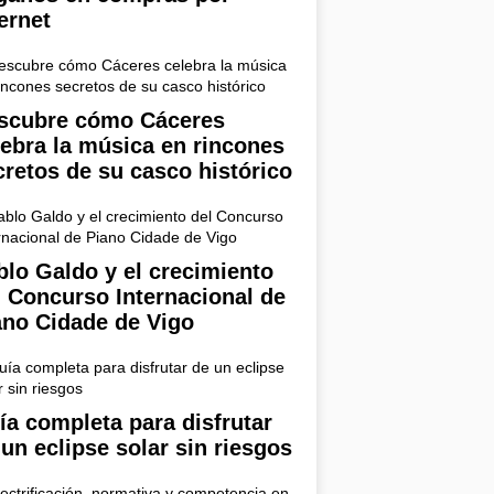
ernet
scubre cómo Cáceres
lebra la música en rincones
cretos de su casco histórico
blo Galdo y el crecimiento
l Concurso Internacional de
ano Cidade de Vigo
ía completa para disfrutar
 un eclipse solar sin riesgos