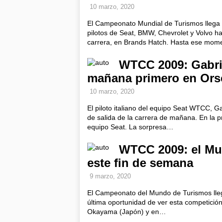
10 marzo, 2020
El Campeonato Mundial de Turismos llega 
pilotos de Seat, BMW, Chevrolet y Volvo h
carrera, en Brands Hatch. Hasta ese mo
WTCC 2009: Gabrie
mañana primero en Ors
10 marzo, 2020
El piloto italiano del equipo Seat WTCC, Ga
de salida de la carrera de mañana. En la p
equipo Seat. La sorpresa…
WTCC 2009: el Mun
este fin de semana
9 marzo, 2020
El Campeonato del Mundo de Turismos llega 
última oportunidad de ver esta competición
Okayama (Japón) y en…