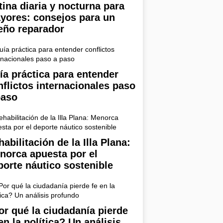
tina diaria y nocturna para
yores: consejos para un
eño reparador
ía práctica para entender
nflictos internacionales paso
paso
abilitación de la Illa Plana:
norca apuesta por el
porte náutico sostenible
or qué la ciudadanía pierde
en la política? Un análisis