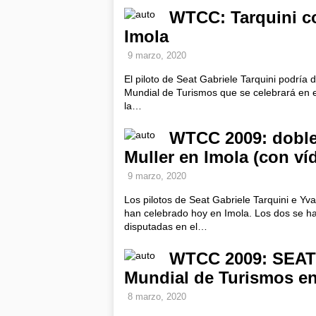
WTCC: Tarquini co
Imola
9 marzo, 2020
El piloto de Seat Gabriele Tarquini podría 
Mundial de Turismos que se celebrará en el 
la…
WTCC 2009: doblet
Muller en Imola (con ví
9 marzo, 2020
Los pilotos de Seat Gabriele Tarquini e Yv
han celebrado hoy en Imola. Los dos se h
disputadas en el…
WTCC 2009: SEAT S
Mundial de Turismos e
8 marzo, 2020