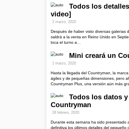
Todos los detalle
video]
2 marzo, 2020
Después de haber visto diversas galerias 
saldrá a la venta en Reino Unido en Septie
toca el turno a…
Mini creará un Co
1 marzo, 2020
Hasta la llegada del Countryman, la marca
ágiles y de pequeñas dimensiones, pero ah
Countryman Plus, una versión aún más g
Todos los datos y 
Countryman
28 febrero, 2020
Durante esta semana ha sido presentado a
definitiva los últimos detalles del pequeño