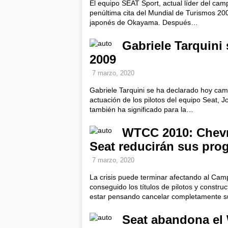
El equipo SEAT Sport, actual líder del c
penúltima cita del Mundial de Turismos 200
japonés de Okayama. Después…
Gabriele Tarquin
2009
7 marzo, 2020
Gabriele Tarquini se ha declarado hoy ca
actuación de los pilotos del equipo Seat, 
también ha significado para la…
WTCC 2010: Chevr
Seat reducirán sus pro
7 marzo, 2020
La crisis puede terminar afectando al Ca
conseguido los títulos de pilotos y constr
estar pensando cancelar completamente
Seat abandona e