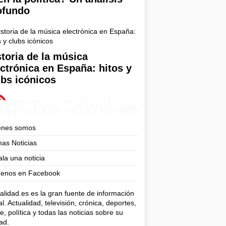
ofundo
storia de la música
ectrónica en España: hitos y
ubs icónicos
enes somos
mas Noticias
la una noticia
uenos en Facebook
alidad.es es la gran fuente de información
al. Actualidad, televisión, crónica, deportes,
e, política y todas las noticias sobre su
ad.