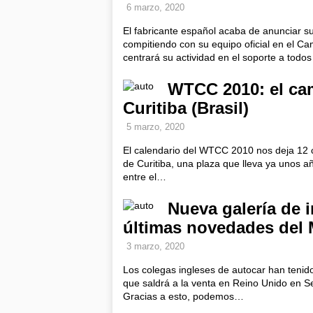
6 marzo, 2020
El fabricante español acaba de anunciar s
compitiendo con su equipo oficial en el 
centrará su actividad en el soporte a todo
WTCC 2010: el ca
Curitiba (Brasil)
5 marzo, 2020
El calendario del WTCC 2010 nos deja 12 car
de Curitiba, una plaza que lleva ya unos a
entre el…
Nueva galería de 
últimas novedades del
3 marzo, 2020
Los colegas ingleses de autocar han tenid
que saldrá a la venta en Reino Unido en Se
Gracias a esto, podemos…