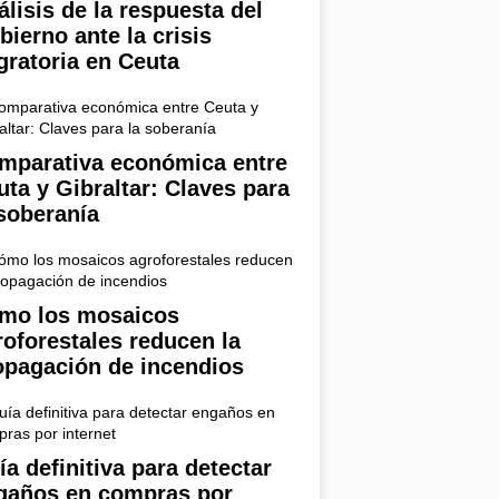
álisis de la respuesta del
bierno ante la crisis
gratoria en Ceuta
mparativa económica entre
uta y Gibraltar: Claves para
 soberanía
mo los mosaicos
roforestales reducen la
opagación de incendios
ía definitiva para detectar
gaños en compras por