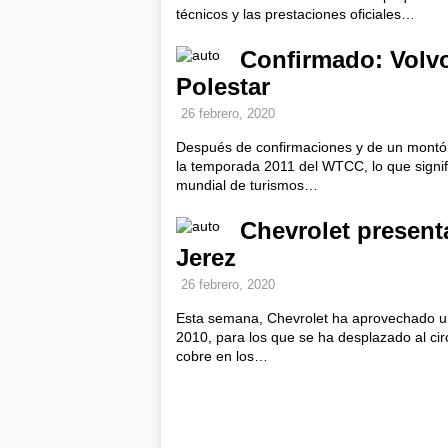
técnicos y las prestaciones oficiales…
Confirmado: Volvo
Polestar
26 febrero, 2020
Después de confirmaciones y de un montón 
la temporada 2011 del WTCC, lo que signifi
mundial de turismos…
Chevrolet present
Jerez
26 febrero, 2020
Esta semana, Chevrolet ha aprovechado un
2010, para los que se ha desplazado al circ
cobre en los…