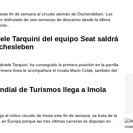
este fin de semana al circuito alemán de Oschersleben. Los
an disfrutado de seis semanas de descanso desde la última
mento…
le Tarquini del equipo Seat saldrá
chesleben
briele Tarquini, ha conseguido la primera posición en la parrilla
rimera línea le acompañará el croata Marin Colak, también del
dial de Turismos llega a Imola
al mítico circuito de Imola este fin de semana, se trata de la
 en Europa porque las tres últimas carreras se disputan en