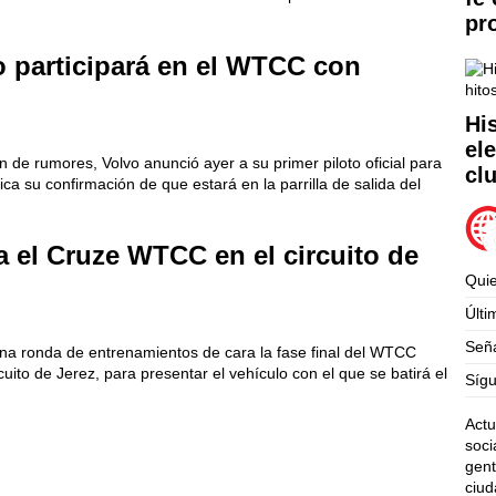
pr
 participará en el WTCC con
Hi
el
de rumores, Volvo anunció ayer a su primer piloto oficial para
cl
ca su confirmación de que estará en la parrilla de salida del
a el Cruze WTCC en el circuito de
Qui
Últi
Seña
a ronda de entrenamientos de cara la fase final del WTCC
uito de Jerez, para presentar el vehículo con el que se batirá el
Síg
Actu
soci
gent
ciud