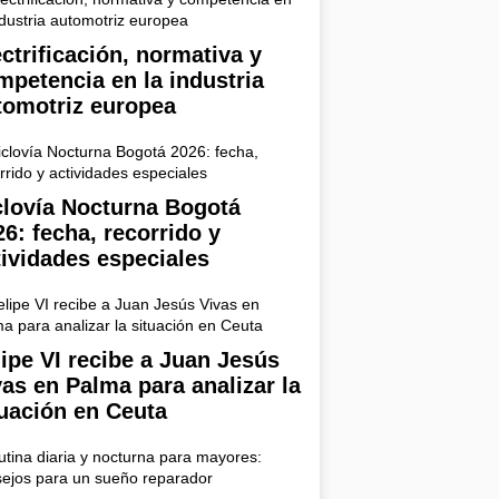
ectrificación, normativa y
mpetencia en la industria
tomotriz europea
clovía Nocturna Bogotá
26: fecha, recorrido y
tividades especiales
lipe VI recibe a Juan Jesús
vas en Palma para analizar la
tuación en Ceuta