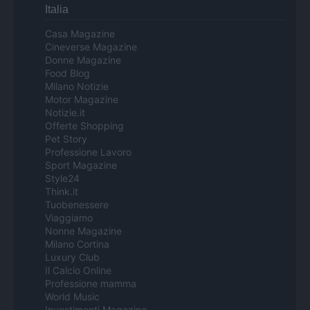
Italia
Casa Magazine
Cineverse Magazine
Donne Magazine
Food Blog
Milano Notizie
Motor Magazine
Notizie.it
Offerte Shopping
Pet Story
Professione Lavoro
Sport Magazine
Style24
Think.it
Tuobenessere
Viaggiamo
Nonne Magazine
Milano Cortina
Luxury Club
Il Calcio Online
Professione mamma
World Music
Investimenti Magazine