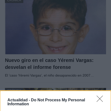
CRÓNICA
Nuevo giro en el caso Yéremi Vargas:
desvelan el informe forense
El ‘caso Yéremi Vargas’, el niño desaparecido en 2007…
CRÓNICA
Actualidad -
Do Not Process My Personal
Information