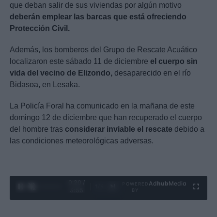
que deban salir de sus viviendas por algún motivo
deberán emplear las barcas que está ofreciendo
Protección Civil.
Además, los bomberos del Grupo de Rescate Acuático
localizaron este sábado 11 de diciembre
el cuerpo sin
vida del vecino de Elizondo,
desaparecido en el río
Bidasoa, en Lesaka.
La Policía Foral ha comunicado en la mañana de este
domingo 12 de diciembre que han recuperado el cuerpo
del hombre tras
considerar inviable el rescate
debido a
las condiciones meteorológicas adversas.
0:21 /
Ad
hub
Media
POWERED
1
/
4
3:55
BY