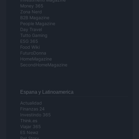
Money 365
Zona Nerd
B2B Magazine
People Magazine
Day Travel
Tutto Gaming
ESG 365
Food Wiki
FuturoDonna
HomeMagazine
SecondHomeMagazine
Espana y Latinoamerica
Actualidad
Finanzas 24
Investindo 365
Think.es
Viajar 365
ES Newz
Pet Story