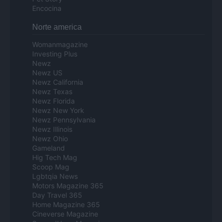
Encocina
Norte america
Womanmagazine
Investing Plus
Newz
Newz US
Newz California
Newz Texas
Newz Florida
Newz New York
Newz Pennsylvania
Newz Illinois
Newz Ohio
Gameland
Hig Tech Mag
Scoop Mag
Lgbtqia News
Motors Magazine 365
Day Travel 365
Home Magazine 365
Cineverse Magazine