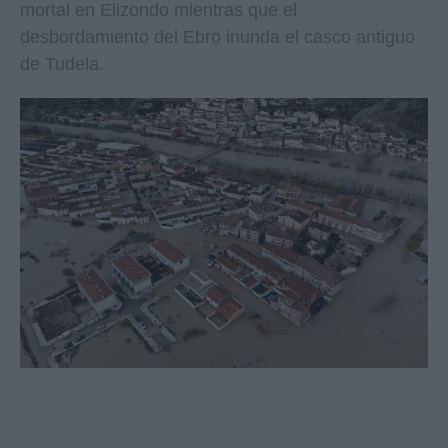
mortal en Elizondo mientras que el
desbordamiento del Ebro inunda el casco antiguo
de Tudela.