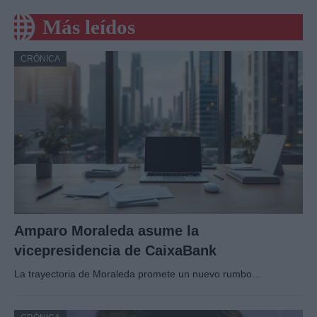
Más leídos
CRÓNICA
Amparo Moraleda asume la
vicepresidencia de CaixaBank
La trayectoria de Moraleda promete un nuevo rumbo…