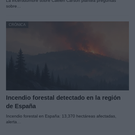
La incertidumbre sobre Caelen Carson plantea preguntas
sobre…
CRÓNICA
Incendio forestal detectado en la región
de España
Incendio forestal en España: 13,370 hectáreas afectadas,
alerta…