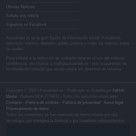
Últimas Noticias
Señala una noticia
Síguenos en Facebook
Actualidad.es es la gran fuente de información social. Actualidad,
televisión, crónica, deportes, gente, política y todas las noticias sobre
su ciudad.
Para señalar a la redacción de cualquier error en el uso del material
confidencial, escríbanos a
staff@actualidad.es
: nos ocuparemos de
la retirada del material que atenta contra los derechos de terceros.
Copyright © 2024 | Actualidad.es - Publicado en España por
AdHub
Media
- Numero REA 2729933 - Todos los derechos reservados.
Contacto
-
Politica de cookies
-
Política de privacidad
-
Aviso legal
-
Procesamiento de datos
Todos los contenidos se han realizado de forma híbrida por una
tecnología con Inteligencia Artificial y por creadores independientes