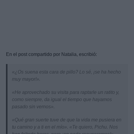
En el post compartido por Natalia, escribió:
«¿Os suena esta cara de pillo? Lo sé, ¡se ha hecho
muy mayor!».
«He aprovechado su visita para raptarle un ratito y,
como siempre, da igual el tiempo que hayamos
pasado sin vernos».
«Qué gran suerte tuve de que la vida me pusiera en
tu camino y a ti en el mío». «Te quiero, Pichu. Nos