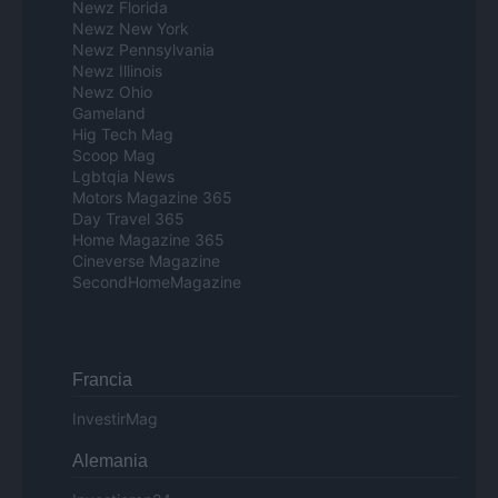
Newz Florida
Newz New York
Newz Pennsylvania
Newz Illinois
Newz Ohio
Gameland
Hig Tech Mag
Scoop Mag
Lgbtqia News
Motors Magazine 365
Day Travel 365
Home Magazine 365
Cineverse Magazine
SecondHomeMagazine
Francia
InvestirMag
Alemania