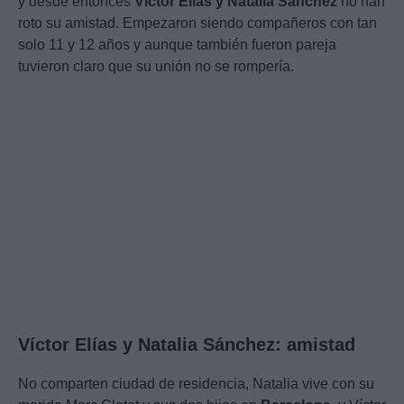
y desde entonces
Víctor Elías y Natalia Sánchez
no han
roto su amistad. Empezaron siendo compañeros con tan
solo 11 y 12 años y aunque también fueron pareja
tuvieron claro que su unión no se rompería.
Víctor Elías y Natalia Sánchez: amistad
No comparten ciudad de residencia, Natalia vive con su