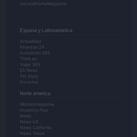
SecondHomeMagazine
Espana y Latinoamerica
Actualidad
Finanzas 24
Investindo 365
Think.es
Viajar 365
ES Newz
Pet Story
Encocina
Norte america
Womanmagazine
Investing Plus
Newz
Newz US
Newz California
Newz Texas