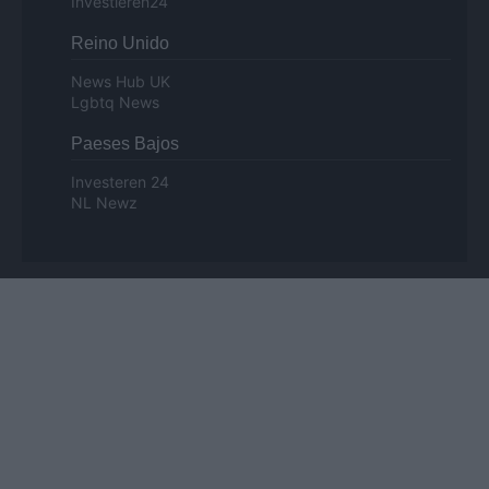
Investieren24
Reino Unido
News Hub UK
Lgbtq News
Paeses Bajos
Investeren 24
NL Newz