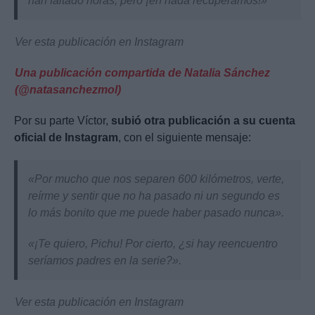
han faltado horas, pero ¡en nada recuperamos!»
Ver esta publicación en Instagram
Una publicación compartida de Natalia Sánchez
(@natasanchezmol)
Por su parte Víctor,
subió otra publicación a su cuenta
oficial de Instagram
, con el siguiente mensaje:
«Por mucho que nos separen 600 kilómetros, verte,
reírme y sentir que no ha pasado ni un segundo es
lo más bonito que me puede haber pasado nunca».
«¡Te quiero, Pichu! Por cierto, ¿si hay reencuentro
seríamos padres en la serie?».
Ver esta publicación en Instagram