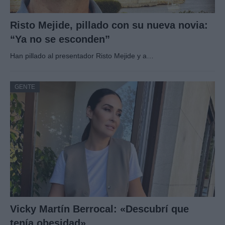
Risto Mejide, pillado con su nueva novia:
“Ya no se esconden”
Han pillado al presentador Risto Mejide y a…
GENTE
Vicky Martín Berrocal: «Descubrí que
tenía obesidad»