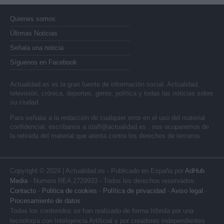
Quienes somos
Últimas Noticias
Señala una noticia
Síguenos en Facebook
Actualidad.es es la gran fuente de información social. Actualidad,
televisión, crónica, deportes, gente, política y todas las noticias sobre
su ciudad.
Para señalar a la redacción de cualquier error en el uso del material
confidencial, escríbanos a
staff@actualidad.es
: nos ocuparemos de
la retirada del material que atenta contra los derechos de terceros.
Copyright © 2024 | Actualidad.es - Publicado en España por
AdHub
Media
- Numero REA 2729933 - Todos los derechos reservados.
Contacto
-
Politica de cookies
-
Política de privacidad
-
Aviso legal
-
Procesamiento de datos
Todos los contenidos se han realizado de forma híbrida por una
tecnología con Inteligencia Artificial y por creadores independientes