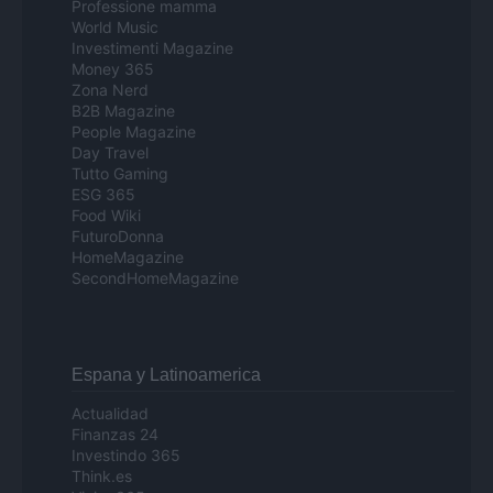
Professione mamma
World Music
Investimenti Magazine
Money 365
Zona Nerd
B2B Magazine
People Magazine
Day Travel
Tutto Gaming
ESG 365
Food Wiki
FuturoDonna
HomeMagazine
SecondHomeMagazine
Espana y Latinoamerica
Actualidad
Finanzas 24
Investindo 365
Think.es