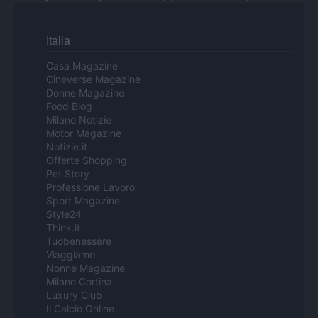
Italia
Casa Magazine
Cineverse Magazine
Donne Magazine
Food Blog
Milano Notizie
Motor Magazine
Notizie.it
Offerte Shopping
Pet Story
Professione Lavoro
Sport Magazine
Style24
Think.it
Tuobenessere
Viaggiamo
Nonne Magazine
Milano Cortina
Luxury Club
Il Calcio Online