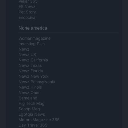
Viajar 365
ES Newz
Pet Story
Encocina
Norte america
Womanmagazine
Investing Plus
Newz
Newz US
Newz California
Newz Texas
Newz Florida
Newz New York
Newz Pennsylvania
Newz Illinois
Newz Ohio
Gameland
Hig Tech Mag
Scoop Mag
Lgbtqia News
Motors Magazine 365
Day Travel 365