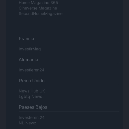
Home Magazine 365
Cineverse Magazine
SecondHomeMagazine
Francia
InvestirMag
Alemania
Investieren24
Reino Unido
News Hub UK
Lgbtq News
Paeses Bajos
Investeren 24
NL Newz