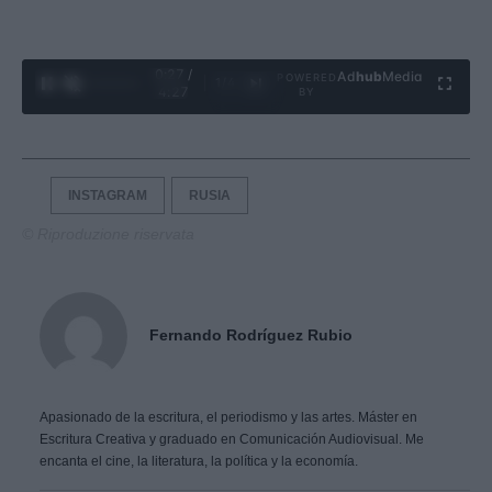
0:28 /
Ad
hub
Media
POWERED
1
/
4
4:27
BY
INSTAGRAM
RUSIA
© Riproduzione riservata
Fernando Rodríguez Rubio
Apasionado de la escritura, el periodismo y las artes. Máster en
Escritura Creativa y graduado en Comunicación Audiovisual. Me
encanta el cine, la literatura, la política y la economía.