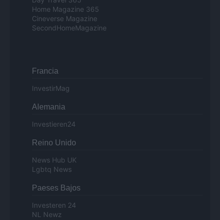
Home Magazine 365
Cineverse Magazine
SecondHomeMagazine
Francia
InvestirMag
Alemania
Investieren24
Reino Unido
News Hub UK
Lgbtq News
Paeses Bajos
Investeren 24
NL Newz