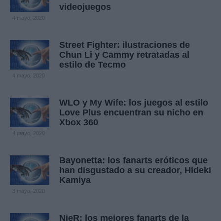
videojuegos
4 mayo, 2020
Street Fighter: ilustraciones de
Chun Li y Cammy retratadas al
estilo de Tecmo
4 mayo, 2020
WLO y My Wife: los juegos al estilo
Love Plus encuentran su nicho en
Xbox 360
4 mayo, 2020
Bayonetta: los fanarts eróticos que
han disgustado a su creador, Hideki
Kamiya
3 mayo, 2020
NieR: los mejores fanarts de la