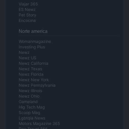
Viajar 365
ES Newz
Pet Story
Encocina
Norte america
Womanmagazine
Investing Plus
Newz
Newz US
Newz California
Newz Texas
Newz Florida
Newz New York
Newz Pennsylvania
Newz Illinois
Newz Ohio
Gameland
Hig Tech Mag
Scoop Mag
Lgbtqia News
Motors Magazine 365
Day Travel 365