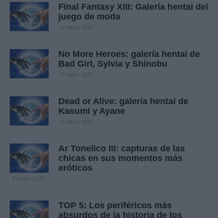
Final Fantasy XIII: Galería hentai del
juego de moda
5 mayo, 2020
No More Heroes: galería hentai de
Bad Girl, Sylvia y Shinobu
4 mayo, 2020
Dead or Alive: galería hentai de
Kasumi y Ayane
4 mayo, 2020
Ar Tonelico III: capturas de las
chicas en sus momentos más
eróticos
4 mayo, 2020
TOP 5: Los periféricos más
absurdos de la historia de los