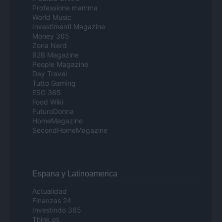
Professione mamma
World Music
Investimenti Magazine
Money 365
Zona Nerd
B2B Magazine
People Magazine
Day Travel
Tutto Gaming
ESG 365
Food Wiki
FuturoDonna
HomeMagazine
SecondHomeMagazine
Espana y Latinoamerica
Actualidad
Finanzas 24
Investindo 365
Think.es