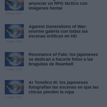
anunciar un RPG táctico con
imágenes hentai
8 mayo, 2020
Agarest Generations of War:
enorme galería con todas las
escenas eróticas en HD
8 mayo, 2020
Resonance of Fate: los japoneses
se dedican a hacerle fotos a las
braguitas de Reanbell
7 mayo, 2020
Ar Tonelico III: los japoneses
fotografían las escenas en que las
chicas pierden la ropa
7 mayo, 2020