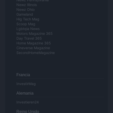
Newz Illinois
Newz Ohio
Gameland
Hig Tech Mag
Scoop Mag
Lgbtqia News
Motors Magazine 365
Day Travel 365
Home Magazine 365
Cineverse Magazine
SecondHomeMagazine
Francia
InvestirMag
Alemania
Investieren24
Reino Unido