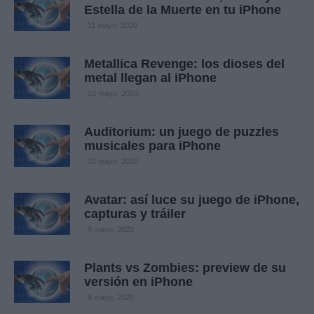
Estella de la Muerte en tu iPhone
11 mayo, 2020
Metallica Revenge: los dioses del
metal llegan al iPhone
10 mayo, 2020
Auditorium: un juego de puzzles
musicales para iPhone
10 mayo, 2020
Avatar: así luce su juego de iPhone,
capturas y tráiler
9 mayo, 2020
Plants vs Zombies: preview de su
versión en iPhone
9 mayo, 2020