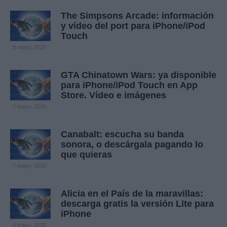
The Simpsons Arcade: información
y vídeo del port para iPhone/iPod
Touch
8 mayo, 2020
GTA Chinatown Wars: ya disponible
para iPhone/iPod Touch en App
Store. Vídeo e imágenes
7 mayo, 2020
Canabalt: escucha su banda
sonora, o descárgala pagando lo
que quieras
7 mayo, 2020
Alicia en el País de la maravillas:
descarga gratis la versión Lite para
iPhone
6 mayo, 2020