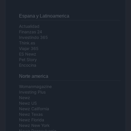
Espana y Latinoamerica
Actualidad
Finanzas 24
Investindo 365
Think.es
Viajar 365
ES Newz
Pet Story
Encocina
Norte america
Womanmagazine
Investing Plus
Newz
Newz US
Newz California
Newz Texas
Newz Florida
Newz New York
Newz Pennsylvania