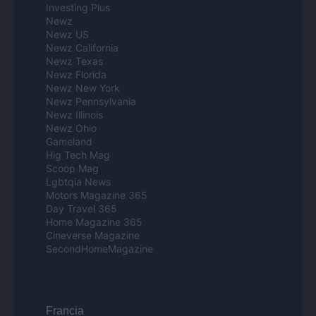
Investing Plus
Newz
Newz US
Newz California
Newz Texas
Newz Florida
Newz New York
Newz Pennsylvania
Newz Illinois
Newz Ohio
Gameland
Hig Tech Mag
Scoop Mag
Lgbtqia News
Motors Magazine 365
Day Travel 365
Home Magazine 365
Cineverse Magazine
SecondHomeMagazine
Francia