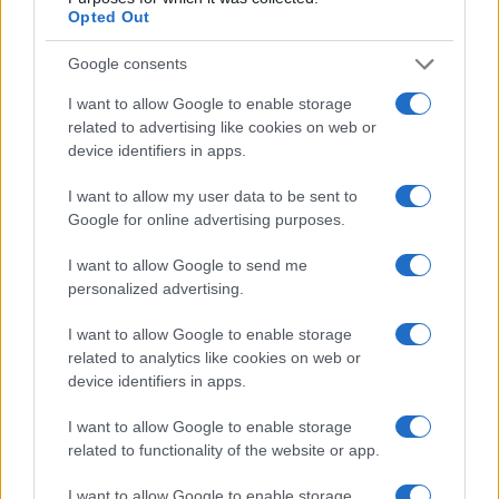
Opted Out
El Hyundai ix35 es el SUV con
Google consents
mejor valor residual
I want to allow Google to enable storage
1 marzo, 2020
related to advertising like cookies on web or
device identifiers in apps.
1
2
»
I want to allow my user data to be sent to
Google for online advertising purposes.
I want to allow Google to send me
personalized advertising.
I want to allow Google to enable storage
related to analytics like cookies on web or
device identifiers in apps.
Quienes somos
Últimas Noticias
I want to allow Google to enable storage
Señala una noticia
related to functionality of the website or app.
Síguenos en Facebook
I want to allow Google to enable storage