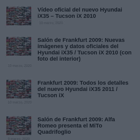
Vídeo oficial del nuevo Hyundai
iX35 – Tucson iX 2010
10 marzo, 2020
Salón de Frankfurt 2009: Nuevas
imágenes y datos oficiales del
Hyundai iX35 / Tucson iX 2010 (con
foto del interior)
10 marzo, 2020
Frankfurt 2009: Todos los detalles
del nuevo Hyundai iX35 2011 /
Tucson iX
10 marzo, 2020
Salón de Frankfurt 2009: Alfa
Romeo presenta el MiTo
Quadrifoglio
9 marzo, 2020