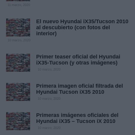
11 marzo, 2020
El nuevo Hyundai iX35/Tucson 2010
al descubierto (con fotos del
interior)
10 marzo, 2020
Primer teaser oficial del Hyundai
iX35-Tucson (y otras imágenes)
10 marzo, 2020
Primera imagen oficial filtrada del
Hyundai Tucson iX35 2010
10 marzo, 2020
Primeras imágenes oficiales del
Hyundai iX35 – Tucson iX 2010
10 marzo, 2020