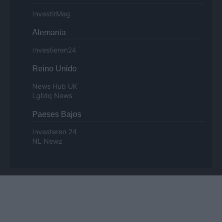
InvestirMag
Alemania
Investieren24
Reino Unido
News Hub UK
Lgbtq News
Paeses Bajos
Investeren 24
NL Newz