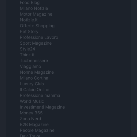
Food Blog
Milano Notizie
Motor Magazine
Notizie.it
Offerte Shopping
Pet Story
Professione Lavoro
Sport Magazine
Style24
Think.it
Tuobenessere
Viaggiamo
Nonne Magazine
Milano Cortina
Luxury Club
Il Calcio Online
Professione mamma
World Music
Investimenti Magazine
Money 365
Zona Nerd
B2B Magazine
People Magazine
Day Travel