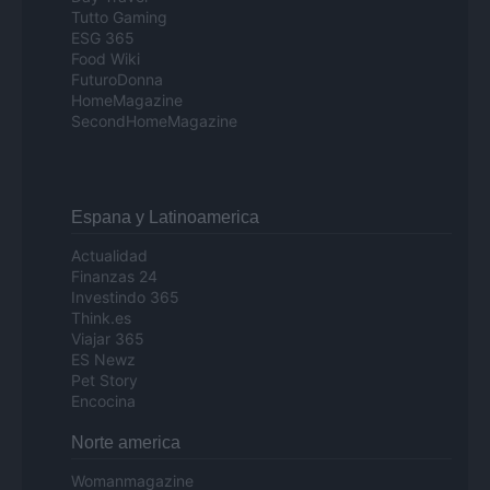
Tutto Gaming
ESG 365
Food Wiki
FuturoDonna
HomeMagazine
SecondHomeMagazine
Espana y Latinoamerica
Actualidad
Finanzas 24
Investindo 365
Think.es
Viajar 365
ES Newz
Pet Story
Encocina
Norte america
Womanmagazine