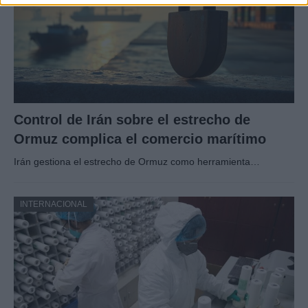
Control de Irán sobre el estrecho de
Ormuz complica el comercio marítimo
Irán gestiona el estrecho de Ormuz como herramienta…
INTERNACIONAL