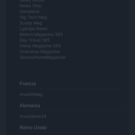
Newz Ohio
Gameland
Hig Tech Mag
Scoop Mag
Lgbtqia News
Motors Magazine 365
Day Travel 365
Home Magazine 365
Cineverse Magazine
SecondHomeMagazine
Francia
InvestirMag
Alemania
Investieren24
Reino Unido