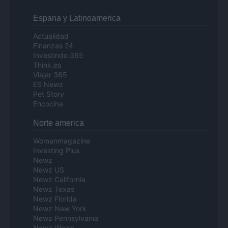
Espana y Latinoamerica
Actualidad
Finanzas 24
Investindo 365
Think.es
Viajar 365
ES Newz
Pet Story
Encocina
Norte america
Womanmagazine
Investing Plus
Newz
Newz US
Newz California
Newz Texas
Newz Florida
Newz New York
Newz Pennsylvania
Newz Illinois