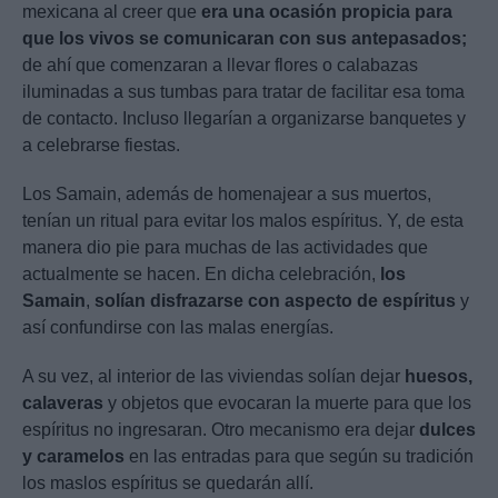
mexicana al creer que
era una ocasión propicia para
que los vivos se comunicaran con sus antepasados;
de ahí que comenzaran a llevar flores o calabazas
iluminadas a sus tumbas para tratar de facilitar esa toma
de contacto. Incluso llegarían a organizarse banquetes y
a celebrarse fiestas.
Los Samain, además de homenajear a sus muertos,
tenían un ritual para evitar los malos espíritus. Y, de esta
manera dio pie para muchas de las actividades que
actualmente se hacen. En dicha celebración,
los
Samain
,
solían disfrazarse con aspecto de espíritus
y
así confundirse con las malas energías.
A su vez, al interior de las viviendas solían dejar
huesos,
calaveras
y objetos que evocaran la muerte para que los
espíritus no ingresaran. Otro mecanismo era dejar
dulces
y caramelos
en las entradas para que según su tradición
los maslos espíritus se quedarán allí.