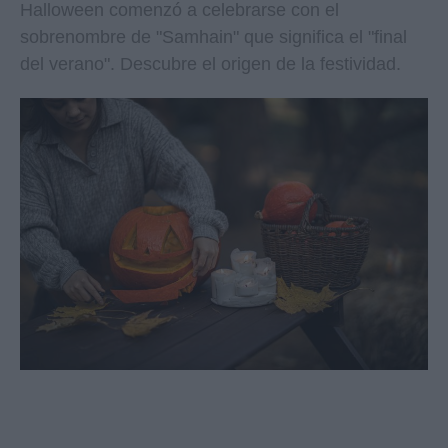
Halloween comenzó a celebrarse con el
sobrenombre de "Samhain" que significa el "final
del verano". Descubre el origen de la festividad.