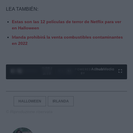
LEA TAMBIÉN:
Estas son las 12 películas de terror de Netflix para ver
en Halloween
Irlanda prohibirá la venta combustibles contaminantes
en 2022
0:29 /
Ad
hub
Media
POWERED
1
/
4
3:19
BY
HALLOWEEN
IRLANDA
© Riproduzione riservata