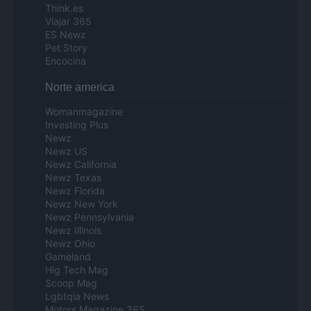
Think.es
Viajar 365
ES Newz
Pet Story
Encocina
Norte america
Womanmagazine
Investing Plus
Newz
Newz US
Newz California
Newz Texas
Newz Florida
Newz New York
Newz Pennsylvania
Newz Illinois
Newz Ohio
Gameland
Hig Tech Mag
Scoop Mag
Lgbtqia News
Motors Magazine 365