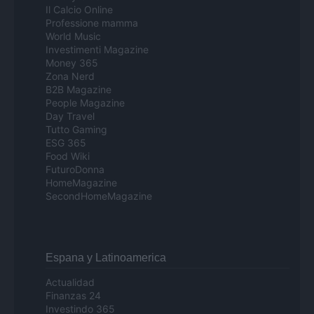
Il Calcio Online
Professione mamma
World Music
Investimenti Magazine
Money 365
Zona Nerd
B2B Magazine
People Magazine
Day Travel
Tutto Gaming
ESG 365
Food Wiki
FuturoDonna
HomeMagazine
SecondHomeMagazine
Espana y Latinoamerica
Actualidad
Finanzas 24
Investindo 365