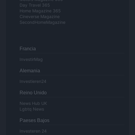
Day Travel 365
Home Magazine 365
Cineverse Magazine
SecondHomeMagazine
Francia
InvestirMag
Alemania
Investieren24
Reino Unido
News Hub UK
Lgbtq News
Paeses Bajos
Investeren 24