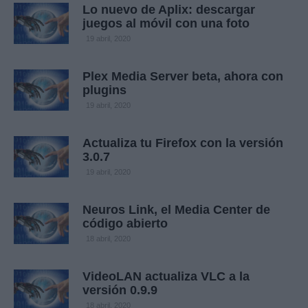
Lo nuevo de Aplix: descargar
juegos al móvil con una foto
19 abril, 2020
Plex Media Server beta, ahora con
plugins
19 abril, 2020
Actualiza tu Firefox con la versión
3.0.7
19 abril, 2020
Neuros Link, el Media Center de
código abierto
18 abril, 2020
VideoLAN actualiza VLC a la
versión 0.9.9
18 abril, 2020