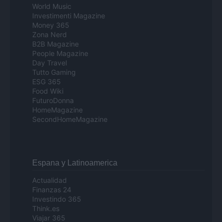
World Music
Investimenti Magazine
Money 365
Zona Nerd
B2B Magazine
People Magazine
Day Travel
Tutto Gaming
ESG 365
Food Wiki
FuturoDonna
HomeMagazine
SecondHomeMagazine
Espana y Latinoamerica
Actualidad
Finanzas 24
Investindo 365
Think.es
Viajar 365