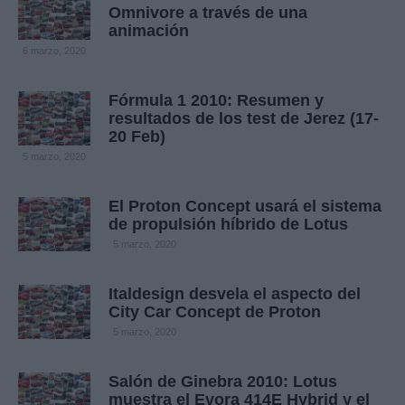
Omnivore a través de una
animación
6 marzo, 2020
Fórmula 1 2010: Resumen y
resultados de los test de Jerez (17-
20 Feb)
5 marzo, 2020
El Proton Concept usará el sistema
de propulsión híbrido de Lotus
5 marzo, 2020
Italdesign desvela el aspecto del
City Car Concept de Proton
5 marzo, 2020
Salón de Ginebra 2010: Lotus
muestra el Evora 414E Hybrid y el