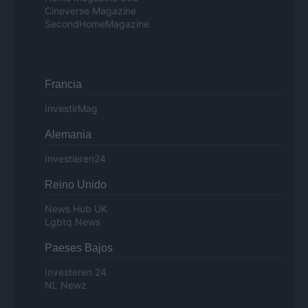
Cineverse Magazine
SecondHomeMagazine
Francia
InvestirMag
Alemania
Investieren24
Reino Unido
News Hub UK
Lgbtq News
Paeses Bajos
Investeren 24
NL Newz