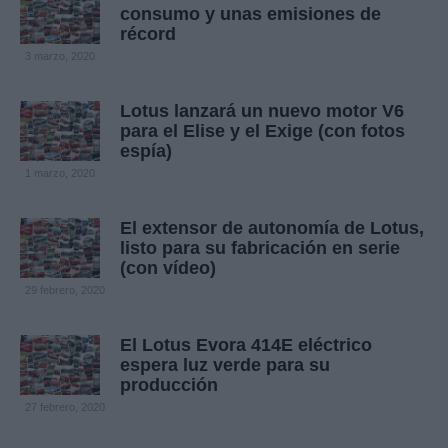
consumo y unas emisiones de
récord
3 marzo, 2020
Lotus lanzará un nuevo motor V6
para el Elise y el Exige (con fotos
espía)
1 marzo, 2020
El extensor de autonomía de Lotus,
listo para su fabricación en serie
(con vídeo)
29 febrero, 2020
El Lotus Evora 414E eléctrico
espera luz verde para su
producción
27 febrero, 2020