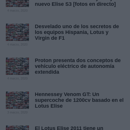
nuevo Elise S3 [fotos en directo]
4 marzo, 2020
Desvelado uno de los secretos de
los equipos Hispania, Lotus y
Virgin de F1
4 marzo, 2020
Proton presenta dos conceptos de
vehículo eléctrico de autonomía
extendida
4 marzo, 2020
Hennessey Venom GT: Un
supercoche de 1200cv basado en el
Lotus Elise
3 marzo, 2020
El Lotus Elise 2011 tiene un