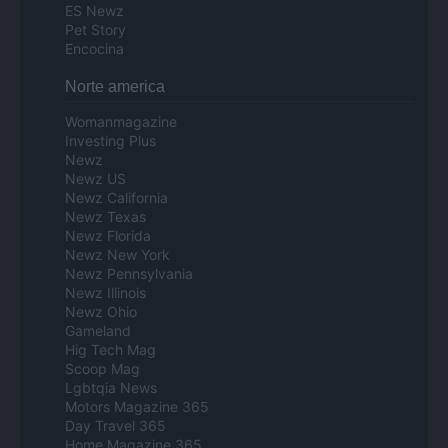
ES Newz
Pet Story
Encocina
Norte america
Womanmagazine
Investing Plus
Newz
Newz US
Newz California
Newz Texas
Newz Florida
Newz New York
Newz Pennsylvania
Newz Illinois
Newz Ohio
Gameland
Hig Tech Mag
Scoop Mag
Lgbtqia News
Motors Magazine 365
Day Travel 365
Home Magazine 365