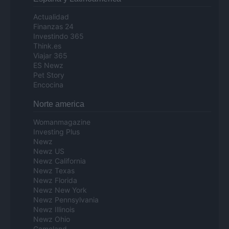
Actualidad
Finanzas 24
Investindo 365
Think.es
Viajar 365
ES Newz
Pet Story
Encocina
Norte america
Womanmagazine
Investing Plus
Newz
Newz US
Newz California
Newz Texas
Newz Florida
Newz New York
Newz Pennsylvania
Newz Illinois
Newz Ohio
Gameland