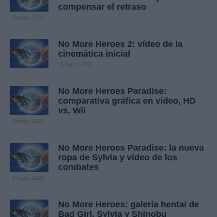
compensar el retraso
6 mayo, 2020
No More Heroes 2: vídeo de la
cinemática inicial
5 mayo, 2020
No More Heroes Paradise:
comparativa gráfica en vídeo, HD
vs. Wii
5 mayo, 2020
No More Heroes Paradise: la nueva
ropa de Sylvia y vídeo de los
combates
5 mayo, 2020
No More Heroes: galería hentai de
Bad Girl, Sylvia y Shinobu