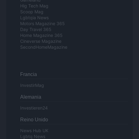
Hig Tech Mag
Scoop Mag
Lgbtqia News
Motors Magazine 365
Day Travel 365
Home Magazine 365
Cineverse Magazine
SecondHomeMagazine
Francia
InvestirMag
Alemania
Investieren24
Reino Unido
News Hub UK
Lgbtq News