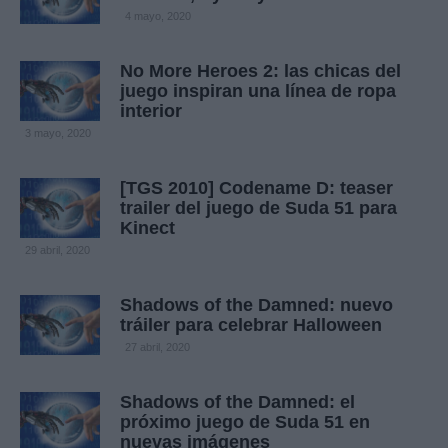
4 mayo, 2020
No More Heroes 2: las chicas del
juego inspiran una línea de ropa
interior
3 mayo, 2020
[TGS 2010] Codename D: teaser
trailer del juego de Suda 51 para
Kinect
29 abril, 2020
Shadows of the Damned: nuevo
tráiler para celebrar Halloween
27 abril, 2020
Shadows of the Damned: el
próximo juego de Suda 51 en
nuevas imágenes