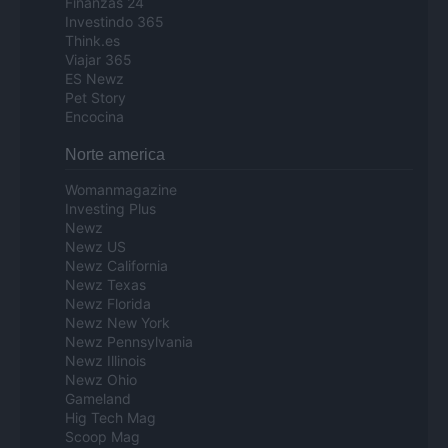
Finanzas 24
Investindo 365
Think.es
Viajar 365
ES Newz
Pet Story
Encocina
Norte america
Womanmagazine
Investing Plus
Newz
Newz US
Newz California
Newz Texas
Newz Florida
Newz New York
Newz Pennsylvania
Newz Illinois
Newz Ohio
Gameland
Hig Tech Mag
Scoop Mag