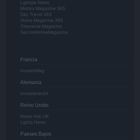
Lgbtqia News
Motors Magazine 365
Day Travel 365
Home Magazine 365
Cineverse Magazine
SecondHomeMagazine
Francia
InvestirMag
Alemania
Investieren24
Reino Unido
News Hub UK
Lgbtq News
Paeses Bajos