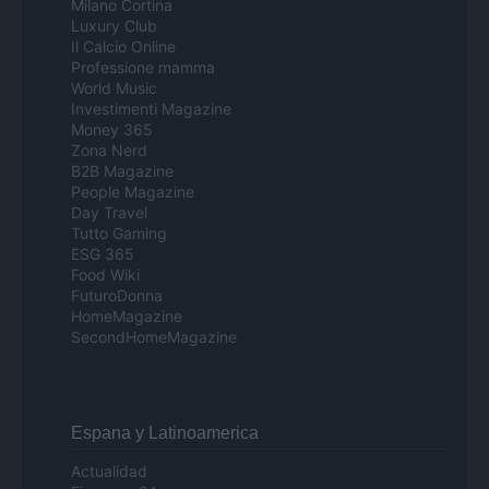
Milano Cortina
Luxury Club
Il Calcio Online
Professione mamma
World Music
Investimenti Magazine
Money 365
Zona Nerd
B2B Magazine
People Magazine
Day Travel
Tutto Gaming
ESG 365
Food Wiki
FuturoDonna
HomeMagazine
SecondHomeMagazine
Espana y Latinoamerica
Actualidad