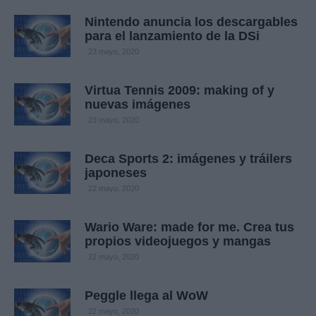
Nintendo anuncia los descargables
para el lanzamiento de la DSi
23 mayo, 2020
Virtua Tennis 2009: making of y
nuevas imágenes
23 mayo, 2020
Deca Sports 2: imágenes y tráilers
japoneses
22 mayo, 2020
Wario Ware: made for me. Crea tus
propios videojuegos y mangas
22 mayo, 2020
Peggle llega al WoW
22 mayo, 2020