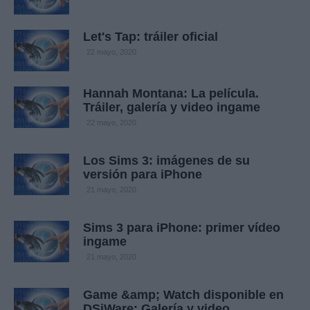
Let's Tap: tráiler oficial
22 mayo, 2020
Hannah Montana: La película.
Tráiler, galería y video ingame
22 mayo, 2020
Los Sims 3: imágenes de su
versión para iPhone
21 mayo, 2020
Sims 3 para iPhone: primer vídeo
ingame
21 mayo, 2020
Game &amp; Watch disponible en
DSiWare: Galería y video