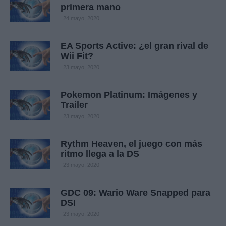
primera mano
24 mayo, 2020
EA Sports Active: ¿el gran rival de
Wii Fit?
23 mayo, 2020
Pokemon Platinum: Imágenes y
Trailer
23 mayo, 2020
Rythm Heaven, el juego con más
ritmo llega a la DS
23 mayo, 2020
GDC 09: Wario Ware Snapped para
DSI
23 mayo, 2020