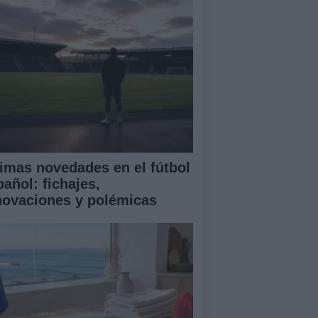
timas novedades en el fútbol
pañol: fichajes,
novaciones y polémicas