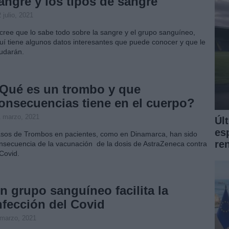
angre y los tipos de sangre
 julio, 2021
 cree que lo sabe todo sobre la sangre y el grupo sanguíneo,
uí tiene algunos datos interesantes que puede conocer y que le
udarán.
Qué es un trombo y que
onsecuencias tiene en el cuerpo?
1 marzo, 2021
Úl
es
sos de Trombos en pacientes, como en Dinamarca, han sido
re
nsecuencia de la vacunación de la dosis de AstraZeneca contra
 Covid.
n grupo sanguíneo facilita la
nfección del Covid
 marzo, 2021