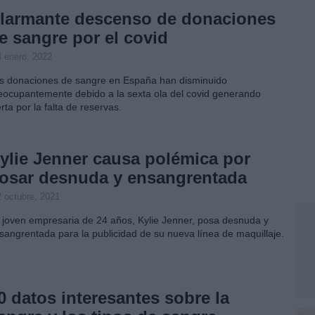
larmante descenso de donaciones
e sangre por el covid
4 enero, 2022
s donaciones de sangre en España han disminuido
eocupantemente debido a la sexta ola del covid generando
erta por la falta de reservas.
ylie Jenner causa polémica por
osar desnuda y ensangrentada
2 octubre, 2021
 joven empresaria de 24 años, Kylie Jenner, posa desnuda y
sangrentada para la publicidad de su nueva línea de maquillaje.
0 datos interesantes sobre la