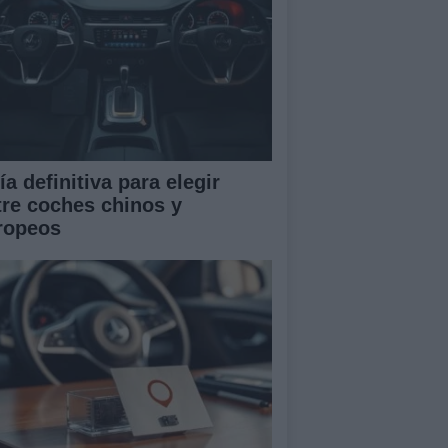
a definitiva para elegir
tre coches chinos y
ropeos