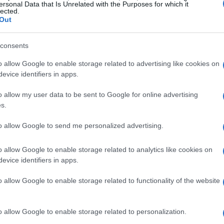
ersonal Data that Is Unrelated with the Purposes for which it
lected.
Out
consents
Gu
as
o allow Google to enable storage related to advertising like cookies on
ga
evice identifiers in apps.
o allow my user data to be sent to Google for online advertising
s.
to allow Google to send me personalized advertising.
o allow Google to enable storage related to analytics like cookies on
evice identifiers in apps.
o allow Google to enable storage related to functionality of the website
o allow Google to enable storage related to personalization.
Co