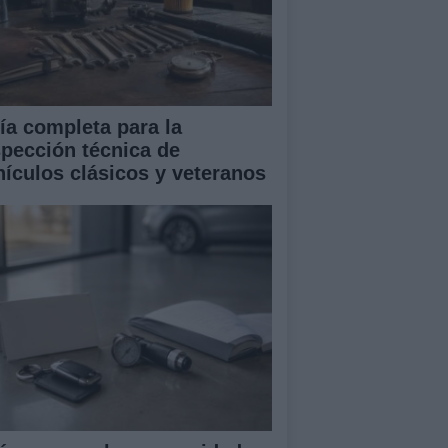
ía completa para la
spección técnica de
hículos clásicos y veteranos