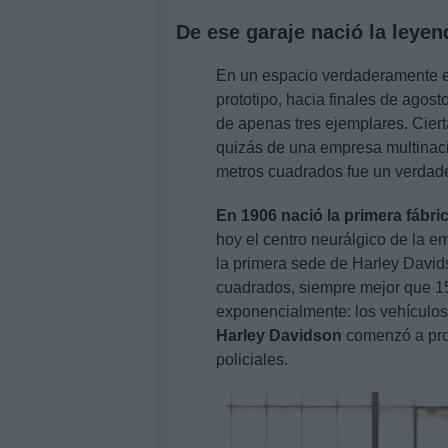
De ese garaje nació la leyen
En un espacio verdaderamente est
prototipo, hacia finales de agos
de apenas tres ejemplares. Cie
quizás de una empresa multinaci
metros cuadrados fue un verdade
En 1906 nació la primera fábr
hoy el centro neurálgico de la 
la primera sede de Harley Davi
cuadrados, siempre mejor que 15 
exponencialmente: los vehículos
Harley Davidson
comenzó a prop
policiales.