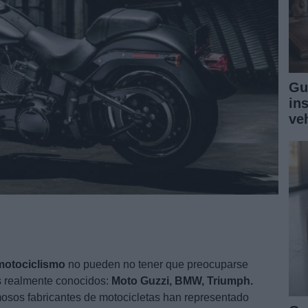
Gu
in
ve
motociclismo
no pueden no tener que preocuparse
s realmente conocidos:
Moto Guzzi, BMW, Triumph.
osos fabricantes de motocicletas han representado