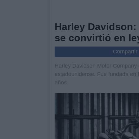
Harley Davidson: 
se convirtió en l
Compartir
Harley Davidson Motor Company es
estadounidense. Fue fundada en M
años.