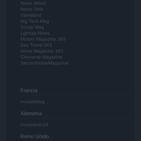
Newz Illinois
Newz Ohio
Gameland
Hig Tech Mag
Scoop Mag
Lgbtqia News
Motors Magazine 365
Day Travel 365
Home Magazine 365
Cineverse Magazine
SecondHomeMagazine
Francia
InvestirMag
Alemania
Investieren24
Reino Unido