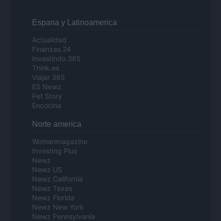
Espana y Latinoamerica
Actualidad
Finanzas 24
Investindo 365
Think.es
Viajar 365
ES Newz
Pet Story
Encocina
Norte america
Womanmagazine
Investing Plus
Newz
Newz US
Newz California
Newz Texas
Newz Florida
Newz New York
Newz Pennsylvania