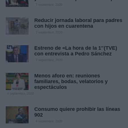
7 septiembre, 2020
Reducir jornada laboral para padres
con hijos en cuarentena
7 septiembre, 2020
Estreno de «La hora de la 1″(TVE)
con entrevista a Pedro Sánchez
7 septiembre, 2020
Menos aforo en: reuniones
familiares, bodas, velatorios y
espectáculos
4 septiembre, 2020
Consumo quiere prohibir las líneas
902
4 septiembre, 2020