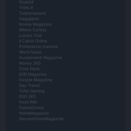
Style24
Think.it
Tuobenessere
Viaggiamo
Nonne Magazine
Milano Cortina
Luxury Club
Il Calcio Online
Professione mamma
World Music
Investimenti Magazine
Money 365
Zona Nerd
B2B Magazine
People Magazine
Day Travel
Tutto Gaming
ESG 365
Food Wiki
FuturoDonna
HomeMagazine
SecondHomeMagazine