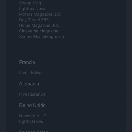
Scoop Mag
Lgbtqia News
Motors Magazine 365
Day Travel 365
Home Magazine 365
Cineverse Magazine
SecondHomeMagazine
Francia
InvestirMag
Alemania
Investieren24
Reino Unido
News Hub UK
Lgbtq News