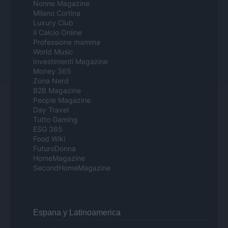
Nonne Magazine
Milano Cortina
Luxury Club
Il Calcio Online
Professione mamma
World Music
Investimenti Magazine
Money 365
Zona Nerd
B2B Magazine
People Magazine
Day Travel
Tutto Gaming
ESG 365
Food Wiki
FuturoDonna
HomeMagazine
SecondHomeMagazine
Espana y Latinoamerica