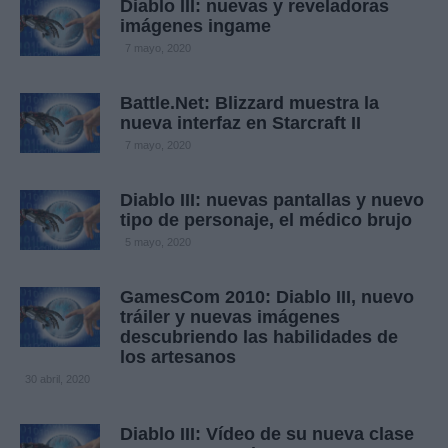
Diablo III: nuevas y reveladoras
imágenes ingame
7 mayo, 2020
Battle.Net: Blizzard muestra la
nueva interfaz en Starcraft II
7 mayo, 2020
Diablo III: nuevas pantallas y nuevo
tipo de personaje, el médico brujo
5 mayo, 2020
GamesCom 2010: Diablo III, nuevo
tráiler y nuevas imágenes
descubriendo las habilidades de
los artesanos
30 abril, 2020
Diablo III: Vídeo de su nueva clase