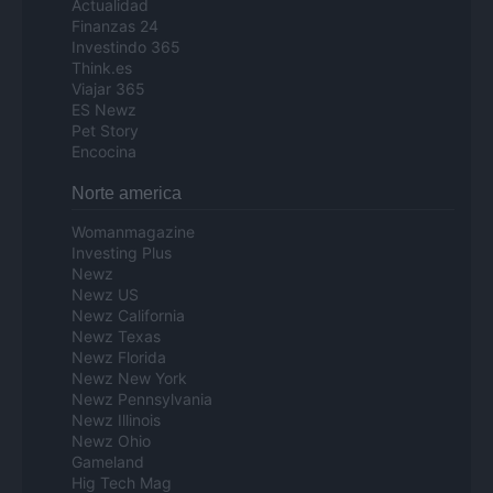
Actualidad
Finanzas 24
Investindo 365
Think.es
Viajar 365
ES Newz
Pet Story
Encocina
Norte america
Womanmagazine
Investing Plus
Newz
Newz US
Newz California
Newz Texas
Newz Florida
Newz New York
Newz Pennsylvania
Newz Illinois
Newz Ohio
Gameland
Hig Tech Mag