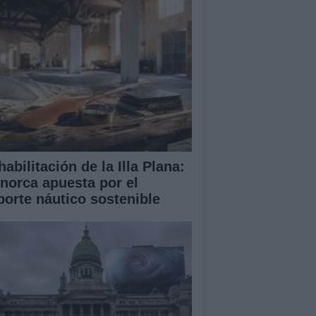
abilitación de la Illa Plana:
norca apuesta por el
porte náutico sostenible