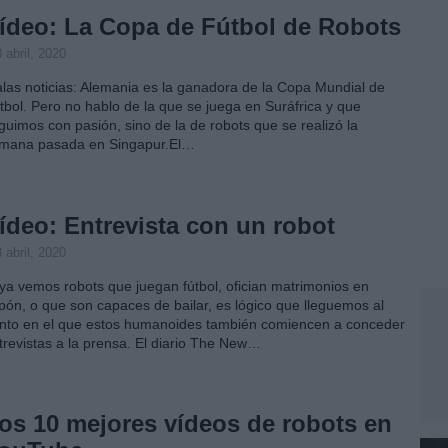
ídeo: La Copa de Fútbol de Robots
 abril, 2020
las noticias: Alemania es la ganadora de la Copa Mundial de
tbol. Pero no hablo de la que se juega en Suráfrica y que
guimos con pasión, sino de la de robots que se realizó la
mana pasada en Singapur.El…
ídeo: Entrevista con un robot
 abril, 2020
 ya vemos robots que juegan fútbol, ofician matrimonios en
pón, o que son capaces de bailar, es lógico que lleguemos al
nto en el que estos humanoides también comiencen a conceder
trevistas a la prensa. El diario The New…
os 10 mejores vídeos de robots en